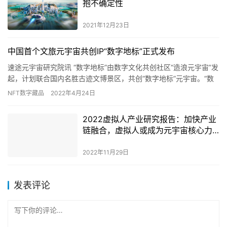
抱不确定性
2021年12月23日
中国首个文旅元宇宙共创IP“数字地标”正式发布
速途元宇宙研究院讯 “数字地标”由数字文化共创社区“造浪元宇宙”发
起，计划联合国内名胜古迹文博景区，共创“数字地标”元宇宙。“数
字地标”已获得首批重量级文博景区响应：中国港口博物馆…
NFT数字藏品
2022年4月24日
2022虚拟人产业研究报告：加快产业
链融合，虚拟人或成为元宇宙核心力
量
2022年11月29日
发表评论