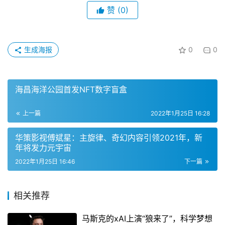
赞
(0)
生成海报
0
0
海昌海洋公园首发NFT数字盲盒
上一篇
2022年1月25日 16:28
华策影视傅斌星：主旋律、奇幻内容引领2021年，新
年将发力元宇宙
2022年1月25日 16:46
下一篇
相关推荐
马斯克的xAI上演“狼来了”，科学梦想