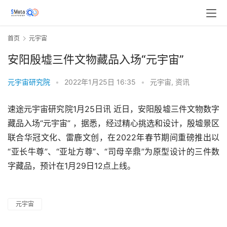
首页
元宇宙
安阳殷墟三件文物藏品入场“元宇宙”
元宇宙研究院
•
2022年1月25日 16:35
•
元宇宙
,
资讯
速途元宇宙研究院1月25日讯 近日，安阳殷墟三件文物数字
藏品入场“元宇宙” ，据悉，经过精心挑选和设计，殷墟景区
联合华冠文化、雷鹿文创，在2022年春节期间重磅推出以
“亚长牛尊”、“亚址方尊”、“司母辛鼎”为原型设计的三件数
字藏品，预计在1月29日12点上线。
元宇宙