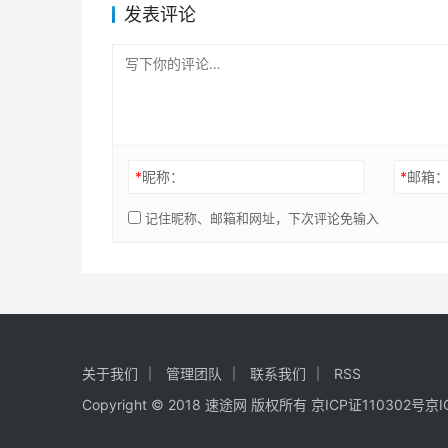
发表评论
*
昵称：
*
邮箱
记住昵称、邮箱和网址，下次评论免输入
关于我们
管理团队
联系我们
RSS
Copyright © 2018 速途网 版权所有
京ICP证110302号
京I