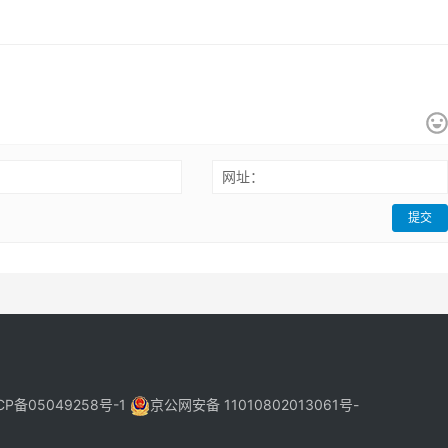
：
网址：
提交
CP备05049258号-1
京公网安备 11010802013061号-