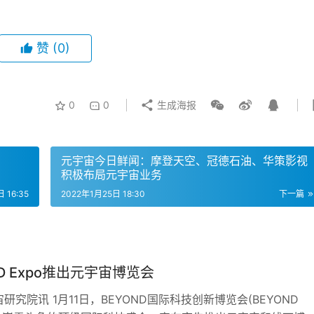
赞
(0)
0
0
生成海报
元宇宙今日鲜闻：摩登天空、冠德石油、华策影视
积极布局元宇宙业务
 16:35
2022年1月25日 18:30
下一篇
ND Expo推出元宇宙博览会
研究院讯 1月11日，BEYOND国际科技创新博览会(BEYOND