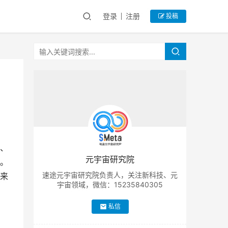
登录
注册
投稿
、
元宇宙研究院
。
速途元宇宙研究院负责人，关注新科技、元
来
宇宙领域，微信：15235840305
私信