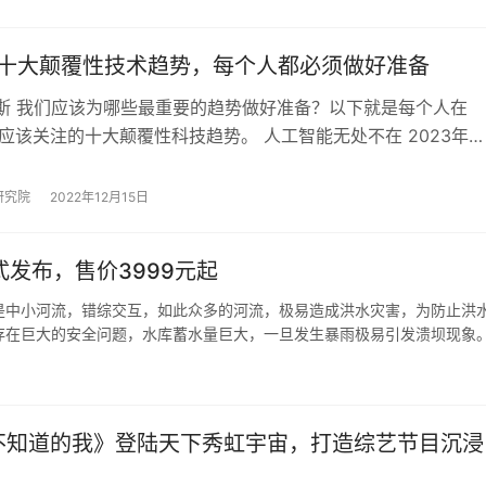
3年十大颠覆性技术趋势，每个人都必须做好准备
布斯 我们应该为哪些最重要的趋势做好准备？以下就是每个人在
最应该关注的十大颠覆性科技趋势。 人工智能无处不在 2023年，
将在企业界成为现实。无代码的人工…
研究院
2022年12月15日
a正式发布，售价3999元起
是中小河流，错综交互，如此众多的河流，极易造成洪水灾害，为防止洪
存在巨大的安全问题，水库蓄水量巨大，一旦发生暴雨极易引发溃坝现象
不知道的我》登陆天下秀虹宇宙，打造综艺节目沉浸