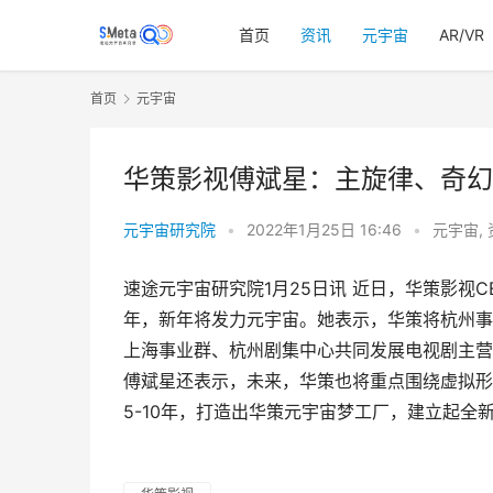
首页
资讯
元宇宙
AR/VR
首页
元宇宙
华策影视傅斌星：主旋律、奇幻
元宇宙研究院
•
2022年1月25日 16:46
•
元宇宙
,
速途元宇宙研究院1月25日讯 近日，华策影视
年，新年将发力元宇宙。她表示，华策将杭州事
上海事业群、杭州剧集中心共同发展电视剧主营
傅斌星还表示，未来，华策也将重点围绕虚拟形
5-10年，打造出华策元宇宙梦工厂，建立起全新