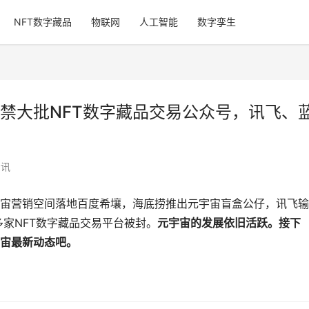
NFT数字藏品
物联网
人工智能
数字孪生
禁大批NFT数字藏品交易公众号，讯飞、
资讯
宙营销空间落地百度希壤，海底捞推出元宇宙盲盒公仔，讯飞输
家NFT数字藏品交易平台被封。
元宇宙的发展依旧
活跃
。接下
宙最新动态吧。