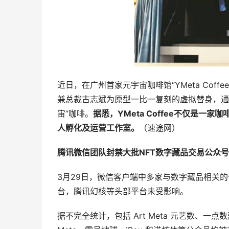
近日，在广州首家元宇宙咖啡馆“YMeta Cof
兼总裁古志斌为原型一比一复刻的虚拟替身，通
宙”咖啡。
据悉，YMeta Coffee不仅是
人孵化及运营工作室。
（速途网）
腾讯微信团队封禁
大批NFT数字藏品交易公众号
3月29日，微信客户端中多家与数字藏品相关
台，腾讯幻核等头部平台未受影响。
据不完全统计，包括 Art Meta 元艺数、一点