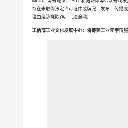
Meta、零号地球、iBox 和诺坊体等公众号
存在未取得法定许可证件或牌照，发布、传播或
理由是涉嫌欺诈。（速途网）
工信部工业文化发展中心：将筹建工业元宇宙服