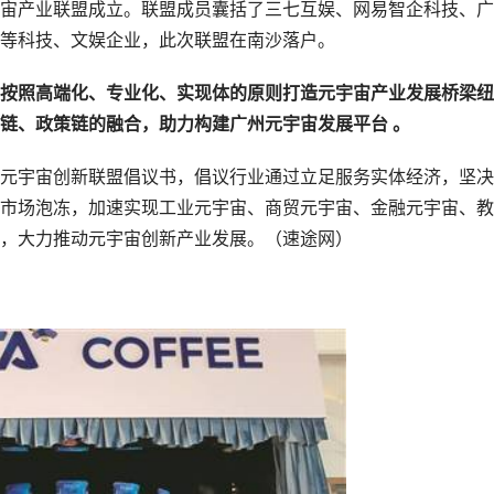
宙产业联盟成立。联盟成员囊括了三七互娱、网易智企科技、广
等科技、文娱企业，此次联盟在南沙落户。
按照高端化、专业化、实现体的原则打造元宇宙产业发展桥梁纽
链、政策链的融合，助力构建广州元宇宙发展平台 。
元宇宙创新联盟倡议书，倡议行业通过立足服务实体经济，坚决
市场泡冻，加速实现工业元宇宙、商贸元宇宙、金融元宇宙、教
，大力推动元宇宙创新产业发展。（速途网）