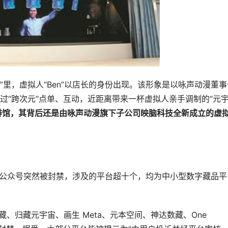
fee”里，虚拟人“Ben”以店长的身份出现。该形象是以咏声动漫董
过“跨次元”点单、互动，近距离带来一杯虚拟人亲手调制的“元
一家咖啡馆，其背后还是由咏声动漫旗下子公司映脑科技全新成立的虚
的公众号突然被封禁，涉及的平台超十个，均为中小型数字藏品平
数藏、归藏元宇宙、画生 Meta、元本空间、神达数藏、One 