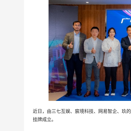
近日，由三七互娱、宸境科技、网易智企、玖的
挂牌成立。