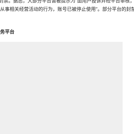
均被封禁。据悉，大部分平台皆被提示为“由用户投诉并经平台审核
从事相关经营活动的行为，账号已被停止使用”。部分平台的封
务平台