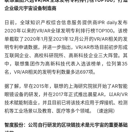
联想集团入选VR/AR全球发明专利排行榜TOP100，打造
企业级元宇宙设备制造商
日前，全球知识产权综合信息服务提供商IPR daily发布
2020年以来的VR/AR全球发明专利排行榜TOP100。该榜
单截取了2020年1月至2021年12月公开的VR/AR相关的发
明专利申请数据，并进一步指出，VR/AR市场目前初步形成
互联网企业、高校科研院所、高新科技企业三大阵营。其
中，联想集团作为高新科技代表入选该榜单，位列第35
名，VR/AR相关的发明专利数量多达697项。
据了解，早在2015年，联想的上海研究院就开始了AR智能
眼镜设备的研发，并在2017年正式推出晨星AR，以AR/VR
技术赋能制造业，并且目前已将该技术应用于焊接机、检测
机等工业场景以及教育、医疗等多个领域。（速途网）
智度股份：公司自行研发的区块链技术是元宇宙的重要基础