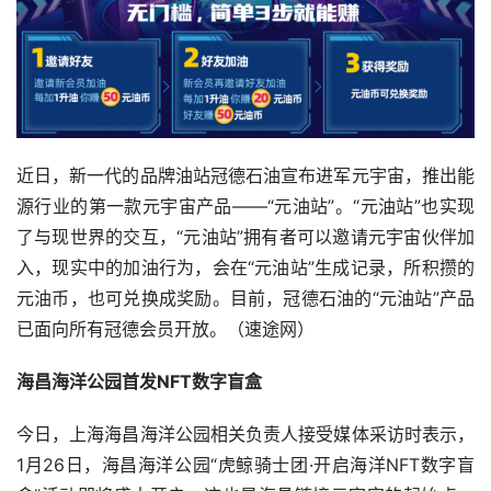
近日，新一代的品牌油站冠德石油宣布进军元宇宙，推出能
源行业的第一款元宇宙产品——“元油站”。“元油站”也实现
了与现世界的交互，“元油站”拥有者可以邀请元宇宙伙伴加
入，现实中的加油行为，会在“元油站”生成记录，所积攒的
元油币，也可兑换成奖励。目前，冠德石油的“元油站”产品
已面向所有冠德会员开放。（速途网）
海昌海洋公园首发NFT数字盲盒
今日，上海海昌海洋公园相关负责人接受媒体采访时表示，
1月26日，海昌海洋公园“虎鲸骑士团·开启海洋NFT数字盲