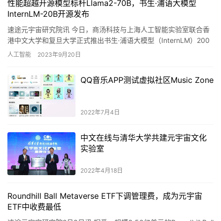
性能超越开源模型标杆Llama2-70B，书生·浦语大模型
InternLM-20B开源发布
速途元宇宙研究院讯 今日，商汤科技与上海人工智能实验室联合香
港中文大学和复旦大学正式推出书生·浦语大模型（InternLM）200
亿参数版本InternLM-20B，并在阿里云魔搭…
人工智能
2023年9月20日
QQ音乐APP测试虚拟社区Music Zone
2022年7月4日
中文在线与清华大学共建元宇宙文化
实验室
2022年4月18日
Roundhill Ball Metaverse ETF下调管理费，成为元宇宙
ETF中收费最低