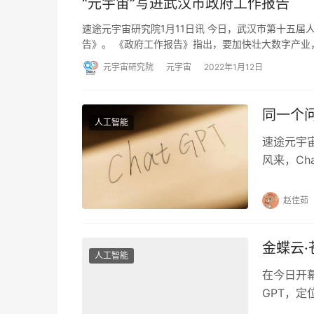
“元宇宙”写进武汉市政府工作报告
速途元宇宙研究院1月11日讯 今日，武汉市第十五
告》。 《政府工作报告》指出，要加快壮大数字产业
元宇宙研究院
元宇宙
2022年1月12日
同一个问
人工智能
速途元宇宙研
风来，Ch
赵佳茹
金蝶云·
人工智能
在今日开幕
GPT，
擎。金蝶云