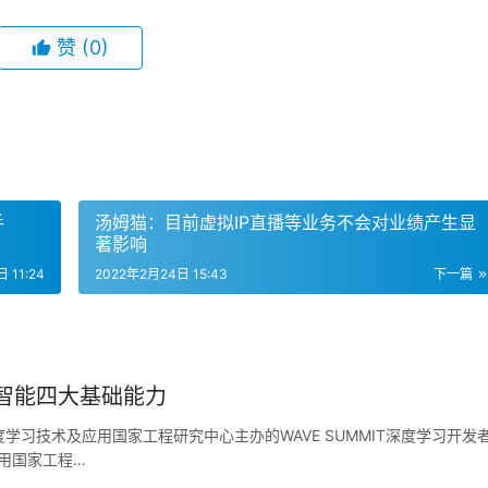
赞
(0)
手
汤姆猫：目前虚拟IP直播等业务不会对业绩产生显
著影响
 11:24
2022年2月24日 15:43
下一篇
工智能四大基础能力
习技术及应用国家工程研究中心主办的WAVE SUMMIT深度学习开发
用国家工程…