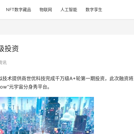
NFT数字藏品
物联网
人工智能
数字孪生
级投资
资讯
虚拟技术提供商世优科技完成千万级A+轮第一期投资，此次融资将
Show”元宇宙分身秀平台。