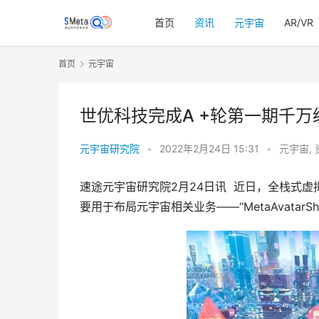
首页
资讯
元宇宙
AR/VR
首页
元宇宙
世优科技完成A +轮第一期千万
元宇宙研究院
•
2022年2月24日 15:31
•
元宇宙
,
速途元宇宙研究院2月24日讯  近日，全栈式
要用于布局元宇宙相关业务——“MetaAvatar