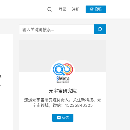
登录
注册
投稿
象
。
元宇宙研究院
速途元宇宙研究院负责人，关注新科技、元
宇宙领域，微信：15235840305
私信