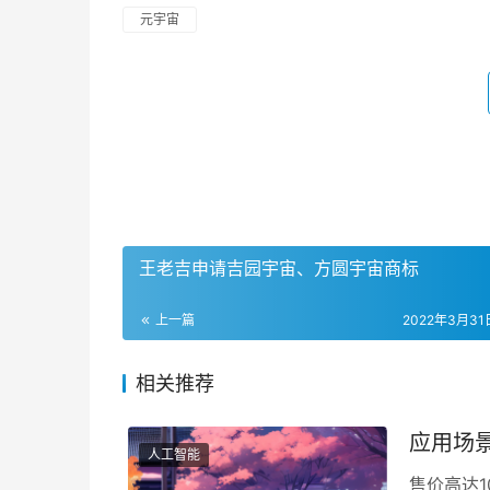
元宇宙
王老吉申请吉园宇宙、方圆宇宙商标
上一篇
2022年3月31日
相关推荐
应用场景
人工智能
售价高达1