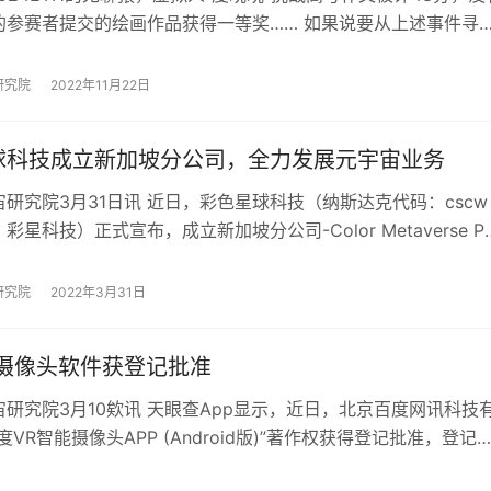
的参赛者提交的绘画作品获得一等奖…… 如果说要从上述事件寻
，那无疑是AIGC。据《2…
研究院
2022年11月22日
球科技成立新加坡分公司，全力发展元宇宙业务
研究院3月31日讯 近日，彩色星球科技（纳斯达克代码：cscw
彩星科技）正式宣布，成立新加坡分公司-Color Metaverse Pt
未来，…
研究院
2022年3月31日
R摄像头软件获登记批准
研究院3月10欸讯 天眼查App显示，近日，北京百度网讯科技
度VR智能摄像头APP (Android版)”著作权获得登记批准，登记
031876…