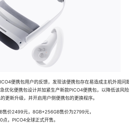
PICO4便携包用户的反馈，发现该便携包存在易造成主机外观问
急优化便携包设计并加紧生产新款PICO4便携包，以降低该风
携包的更新升级，并开启用户侧便携包的更换程序。
B售价2499元，8GB+256GB售价为2799元，
间10点，PICO4全球正式开售。