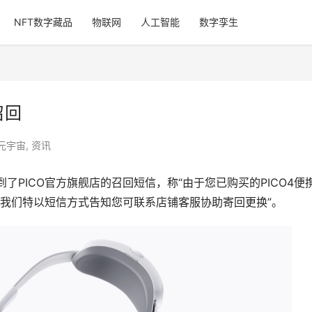
NFT数字藏品
物联网
人工智能
数字孪生
召回
元宇宙
,
资讯
了PICO官方旗舰店的召回短信，称“由于您已购买的PICO4便
我们特以短信方式告知您可联系店铺客服协助寄回更换”。