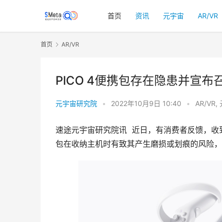
首页
资讯
元宇宙
AR/VR
首页
AR/VR
PICO 4便携包存在隐患并宣布
元宇宙研究院
•
2022年10月9日 10:40
•
AR/VR
,
速途元宇宙研究院讯  近日，有消费者反馈，收到
包在收纳主机时有致其产生磨损或划痕的风险，