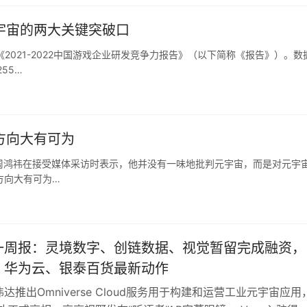
宇宙的两大关键突破口
2021-2022中国游戏企业研发竞争力报告》（以下简称《报告》）。数
55…
方向大有可为
事长周鸿祎在接受媒体采访时表示，他并没有一味地批判元宇宙，而是对元宇
方向大有可为…
一周报：灵境数字、创链数据、视觉暂留完成融资，
、华为云、银泰百货最新动作
达推出Omniverse Cloud服务用于构建和运营工业元宇宙应用