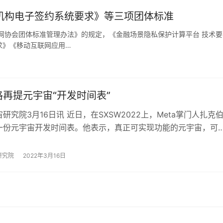
机构电子签约系统要求》等三项团体标准
网协会团体标准管理办法》的规定，《金融场景隐私保护计算平台 技术要
求》《移动互联网应用…
再提元宇宙“开发时间表”
研究院3月16日讯 近日，在SXSW2022上，Meta掌门人扎克
一份元宇宙开发时间表。他表示，真正可实现功能的元宇宙，可
年。 扎克伯格在接受访谈时表…
研究院
2022年3月16日