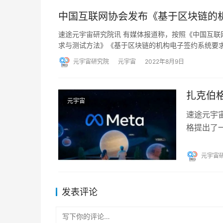
中国互联网协会发布《基于区块链的
速途元宇宙研究院讯 有媒体报道称，按照《中国互联
求与测试方法》《基于区块链的机构电子签约系统要
元宇宙研究院
元宇宙
2022年8月9日
扎克伯格
元宇宙
速途元宇宙
格提出了
还需要几
元宇宙
发表评论