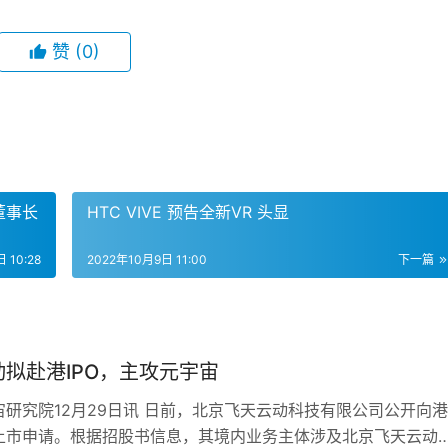
赞
(0)
董事长
HTC VIVE 预告全新VR 头显
 10:28
2022年10月9日 11:00
下一篇
拟赴港IPO，主攻元宇宙
宙研究院12月29日讯 日前，北京飞天云动科技有限公司公开向港
上市申请。根据招股书信息，其境内业务主体涉及北京飞天云动