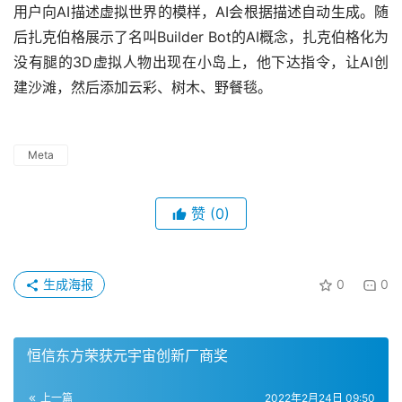
用户向AI描述虚拟世界的模样，AI会根据描述自动生成。随
后扎克伯格展示了名叫Builder Bot的AI概念，扎克伯格化为
没有腿的3D虚拟人物出现在小岛上，他下达指令，让AI创
建沙滩，然后添加云彩、树木、野餐毯。
Meta
赞
(0)
生成海报
0
0
恒信东方荣获元宇宙创新厂商奖
上一篇
2022年2月24日 09:50