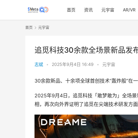
首页
资讯
元宇宙
AR/VR
首页
元宇宙
追觅科技30余款全场景新品发
志斌
•
2025年9月4日 16:49
•
元宇宙
30余款新品、十余项全球首创技术“轰炸般”在
2025年9月4日，追觅科技「敢梦敢为」全
相，再次向外界证明了追觅在尖端技术研发方面