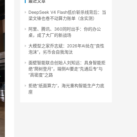
最近文章
DeepSeek V4 Flash低价斩杀线背后：当
梁文锋也卷不动算力账单（含实测）
阿里、腾讯、360同时出手：你的办公
桌，成了大厂的新战场
大模型之家乔志斌：2026年AI处在“良性
泡沫”，劣币会自我淘汰
面壁智能联合创始人刘知远：具身智能拒
绝“爬树登月”，端侧AI要走“先通后专”与
“高密度”之路
拒绝“纸面算力”，海光重构智能生产力底
座