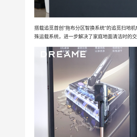
搭载追觅首创“拖布分区智换系统”的追觅扫地机Ma
殊运载系统，进一步解决了家庭地面清洁时的交