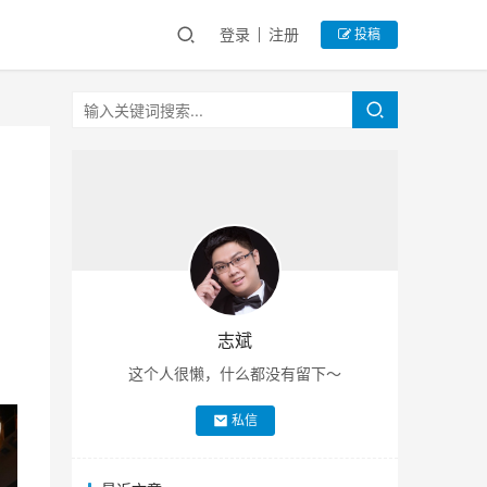
登录
注册
投稿
志斌
这个人很懒，什么都没有留下～
私信