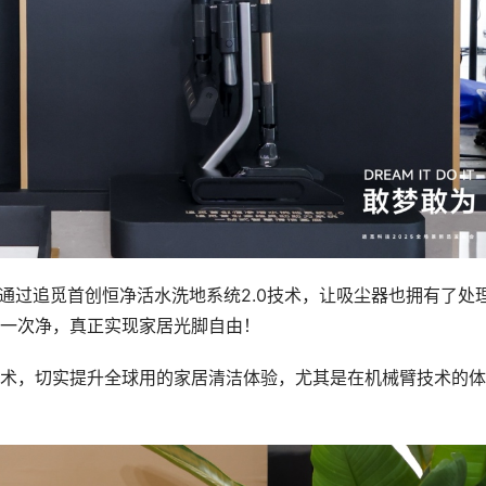
器则通过追觅首创恒净活水洗地系统2.0技术，让吸尘器也拥有了处
一次净，真正实现家居光脚自由！
术，切实提升全球用的家居清洁体验，尤其是在机械臂技术的体