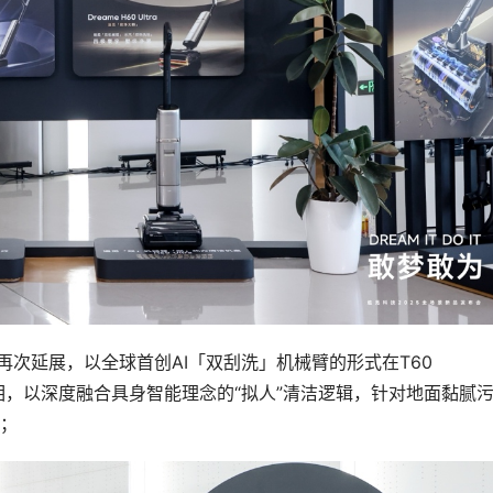
次延展，以全球首创AI「双刮洗」机械臂的形式在T60 
中对外亮相，以深度融合具身智能理念的“拟人”清洁逻辑，针对地面黏腻
；