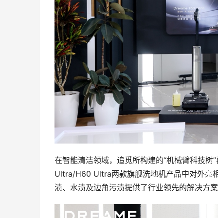
在智能清洁领域，追觅所构建的“机械臂科技树”再
Ultra/H60 Ultra两款旗舰洗地机产品
渍、水渍及边角污渍提供了行业领先的解决方案