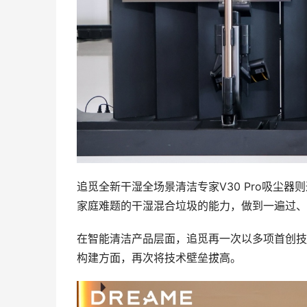
追觅全新干湿全场景清洁专家V30 Pro吸尘
家庭难题的干湿混合垃圾的能力，做到一遍过、
在智能清洁产品层面，追觅再一次以多项首创技
构建方面，再次将技术壁垒拔高。