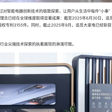
过对智能电器创新技术的极致探索，让用户从生活中每件“小事”
念已经在全球维度取得显著成果：截至2025年6月30日，追
权专利3155件。同时，截止2025年9月，追觅大家电已经斩获
行业尖端技术探索的执着展现的淋漓尽致。