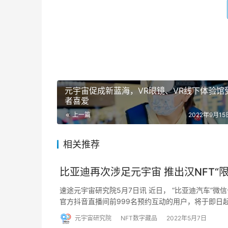
元宇宙促成新蓝海，VR眼镜、VR线下体验馆
者喜爱
上一篇
2022年9月15日
相关推荐
比亚迪再次涉足元宇宙 推出汉NFT“
速途元宇宙研究院5月7日讯 近日， “比亚迪汽车”微信
官方抖音直播间前999名预约互动的用户，将于即日
元宇宙研究院
NFT数字藏品
2022年5月7日