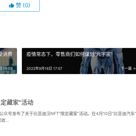
赞
(0)
受消费
疫情常态下，零售商们如何谋划“元宇宙”
 19:09
2022年9月16日 17:57
下一篇
限定藏家”活动
公众号发布了关于比亚迪汉NFT“限定藏家”活动。在4月10日“比亚迪汽车
起收…