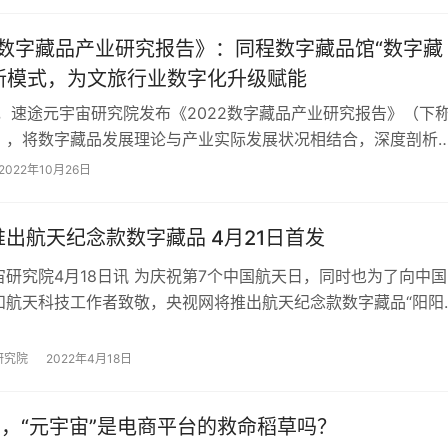
2数字藏品产业研究报告》：同程数字藏品馆“数字藏
创新模式，为文旅行业数字化升级赋能
日，速途元宇宙研究院发布《2022数字藏品产业研究报告》（下
），将数字藏品发展理论与产业实际发展状况相结合，深度剖析
业发展的形势，为推动行业去伪存真，…
2022年10月26日
出航天纪念款数字藏品 4月21日首发
宙研究院4月18日讯 为庆祝第7个中国航天日，同时也为了向中国
和航天科技工作者致敬，央视网将推出航天纪念款数字藏品“阳阳
。 数字藏品“阳阳”是以大熊猫为…
研究院
2022年4月18日
8，“元宇宙”是电商平台的救命稻草吗？