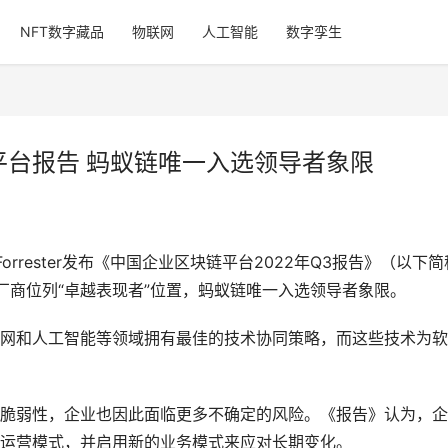
NFT数字藏品
物联网
人工智能
数字孪生
块链平台报告 蚂蚁链唯一入选领导者象限
rrester发布《中国企业区块链平台2022年Q3报告》（以下简
厂商位列“卓越表现者”位置，蚂蚁链唯一入选领导者象限。
网和人工智能等领域拥有最佳的技术协同策略，而这些技术为软
脆弱性，企业也因此面临更多不确定的风险。《报告》认为，企
运营模式，并启用新的业务模式来应对长期变化。