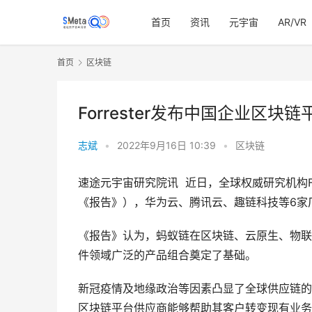
首页
资讯
元宇宙
AR/VR
首页
区块链
Forrester发布中国企业区
志斌
•
2022年9月16日 10:39
•
区块链
速途元宇宙研究院讯  近日，全球权威研究机构Fo
《报告》），华为云、腾讯云、趣链科技等6家
《报告》认为，蚂蚁链在区块链、云原生、物联
件领域广泛的产品组合奠定了基础。
新冠疫情及地缘政治等因素凸显了全球供应链的
区块链平台供应商能够帮助其客户转变现有业务