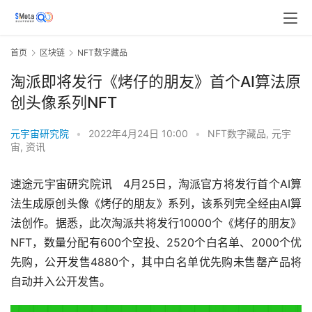
首页
区块链
NFT数字藏品
淘派即将发行《烤仔的朋友》首个AI算法原
创头像系列NFT
元宇宙研究院
•
2022年4月24日 10:00
•
NFT数字藏品
,
元宇
宙
,
资讯
速途元宇宙研究院讯   4月25日，淘派官方将发行首个AI算
法生成原创头像《烤仔的朋友》系列，该系列完全经由AI算
法创作。据悉，此次淘派共将发行10000个《烤仔的朋友》
NFT，数量分配有600个空投、2520个白名单、2000个优
先购，公开发售4880个，其中白名单优先购未售罄产品将
自动并入公开发售。