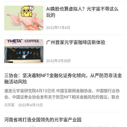
AI换脸也算虚拟人？元宇宙不带这么
玩的
2022年11月4日
广州首家元宇宙咖啡店新体验
2022年3月29日
三协会：坚决遏制NFT金融化证券化倾向，从严防范非法金
融活动风险
速途元宇宙研究院4月13日讯 中国互联网金融协会、中国银行业协
会、中国证券业协会发布关于防范NFT相关金融风险的倡议，联合
呼吁会员单位自觉遵守以下行为规范： 一是不在NFT底层商品…
元宇宙
2022年4月13日
河南省将打造全国领先的元宇宙产业园