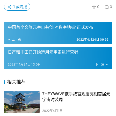
生成海报
0
0
中国首个文旅元宇宙共创IP“数字地标”正式发布
上一篇
2022年4月24日 09:56
日产和丰田已开始运用元宇宙进行营销
2022年4月24日 13:09
下一篇
相关推荐
7HEYWAVE携手故宫观唐亮相首届元
宇宙时装周
2022年4月1日