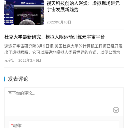
视天科技创始人赵焕：虚拟现场是元
宇宙发展新趋势
2022年6月10日
杜克大学最新研究：模拟人眼运动训练元宇宙平台
速途元宇宙研究院3月9日讯 美国杜克大学的计算机工程师已经开发
出了虚拟眼睛，它可以精确地模拟人类看世界的方式，以便公司培
训虚拟现实和增强现实程序。该项目简称EyeSyn，它将帮助开…
元宇宙
2022年3月9日
发表评论
*
昵称：