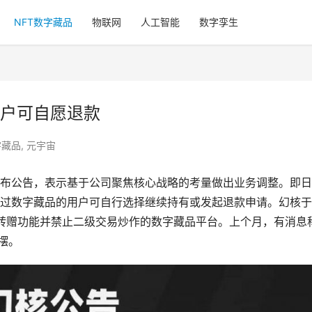
NFT数字藏品
物联网
人工智能
数字孪生
户可自愿退款
字藏品
,
元宇宙
核发布公告，表示基于公司聚焦核心战略的考量做出业务调整。即
过数字藏品的用户可自行选择继续持有或发起退款申请。幻核于
放转赠功能并禁止二级交易炒作的数字藏品平台。上个月，有消息
摆。