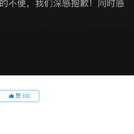
赞
(0)