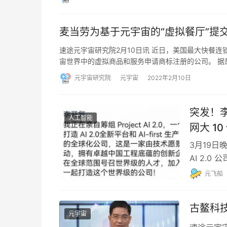
麦当劳为基于元宇宙的“虚拟餐厅”提
速途元宇宙研究院2月10日讯 近日，美国最大快餐
宙世界中的虚拟商品和服务申请商标注册的公司。 据
元宇宙研究院
元宇宙
2022年2月10日
突发！李
人工智能
网大 1
3月19日
AI 2.0 
元飞船
古鳌科
元宇宙