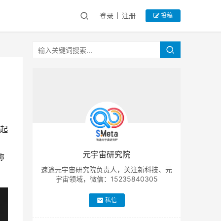
登录
注册
投稿
日起
元宇宙研究院
称
速途元宇宙研究院负责人，关注新科技、元
宇宙领域，微信：15235840305
私信