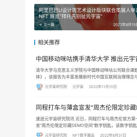
阿里巴巴U设计周艺术设计版块联合策展人举
NFT 展览“拜托先别扯元宇宙”
上一篇
2022年8月15日
相关推荐
中国移动咪咕携手清华大学 推出元宇
清华大学马克思主义学院与中国移动咪咕公司联合课
体》，该报告为丰富发展新时代中国互联网治理理念
元宇宙研究院
元宇宙
2022年11月10日
同程打车与薄盒宣发“周杰伦限定珍藏D
速途元宇宙研究院讯 近日，同程打车与周杰伦官方第一
发“周杰伦限定珍藏DEMO空间”数字钥匙，该数字钥
元宇宙研究院
NFT数字藏品
2022年8月31日