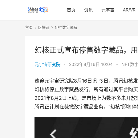
首页
资讯
元宇宙
AR/VR
首页
区块链
NFT数字藏品
幻核正式宣布停售数字藏品，用
元宇宙研究院
•
2022年8月16日 10:04
•
NFT数
速途元宇宙研究院8月16日讯 今日，腾讯幻
幻核将停止数字藏品发行，所有通过其平台购买
2021年8月2日上线，是市场上为数不多未开
腾讯正计划在裁撤数字藏品业务，“幻核”即将停