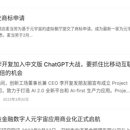
交商标申请
连锁店麦当劳为基于元宇宙的虚拟餐厅提交了商标申请，成为最新一家为元
悉，麦当劳于2月…
开复加入中文版 ChatGPT大战，要抓住比移动互
0 倍的机会
晚间，创新工场董事长兼 CEO 李开复发朋友圈宣布成立 Project
公司，致力于打造 AI 2.0 全新平台和 AI-first 生产力应用。Proje…
2023年3月20日
技金融数字人元宇宙应用商业化正式启航