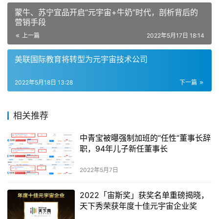
蒙牛、苏宁宜品开启“元宇宙+牛奶”时代，剖析背后的
营销手段
上一篇
2022年5月17日 18:14
美联国际教育将转型为元宇宙技术公司
2022年5月18日 13:28
下一篇
相关推荐
中青宝被曝强制加班的“任性”董事长辞
职，94年儿子新任董事长
2022年5月7日
2022「宙斯奖」获奖名单重磅揭晓，
天下秀荣获年度十佳元宇宙企业奖