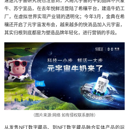
速途元宇宙研究院也注意到，入局元宇宙的牛奶品牌不只蒙
牛、苏宁宜品，在去年悦鲜活登陆了希穰平台，建造牛奶工
厂，在虚拟世界实现产业链的透明化；今年3月，金典在希
穰还开启了元宇宙发布会，越来越多的快消品加入元宇宙，
其实归根到底都是为塑造品牌年轻化，进行营销的手段。
（图片来源:网络 如有侵权联系删除）
从发售NFT数字藏品、到NFT数字藏品融合实体产品的玩