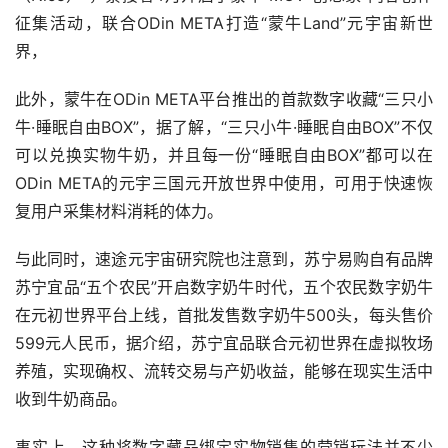
征集活动，联合ODin META打造“蒙牛Land”元宇宙新世
界，
此外，蒙牛在ODin META平台推出的首款数字收藏“三只小
牛·睡眠自由BOX”，据了解，“三只小牛·睡眠自由BOX”不仅
可以兑换实物牛奶，并且每一份“睡眠自由BOX”都可以在
ODin META的元宇三国元开放世界中使用，可用于快速恢
复用户采集材料消耗的体力。
与此同时，速途元宇宙研究院也注意到，苏宁易购自有品牌
苏宁宜品“五个农民”开启数字奶牛时代，五个农民数字奶牛
在元初世界平台上线，首批发售数字奶牛500头，每头售价
599元人民币，据介绍，苏宁宜品联合元初世界在虚拟牧场
养殖，实现确权、流转交易与产奶收益，能够在现实生活中
收到牛奶商品。
事实上，这种将数字藏品绑定实物销售的营销玩法并不少