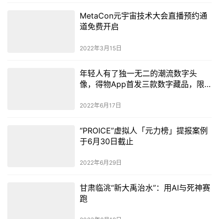
MetaCon元宇宙技术大会直播预约通
道免费开启
2022年3月15日
年轻人有了独一无二的潮流数字头
像，得物App首发三款数字藏品，限
量公售1800个
2022年6月17日
“PROICE”虚拟人「元力榜」提报案例
于6月30日截止
2022年6月29日
甘肃临洮“新大禹治水”：用AI与死神赛
跑