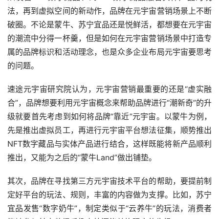
法，再到虚拟空间的新动作，品牌在元宇宙营销场景上不断
破圈。不论是蒙牛、苏宁宜品还是悦鲜活，都想要在元宇宙
的潮流中分得一杯羹，但是如何在元宇宙营销场景中打造专
属的品牌标识和活动理念，也是众多企业布局元宇宙要思考
的问题。
速途元宇宙研究院认为，元宇宙营销最重要的还是“虚实融
合”，品牌想要利用元宇宙概念来帮助品牌进行“潮新奇”的升
级就要首先考虑到如何将品牌“靠近”元宇宙。以蒙牛为例，
先是推出虚拟员工，再进行元宇宙平台想法征集，顺势推出
NFT数字藏品与实体产品进行结合，这样既能将新产品顺利
推出，又能为之后的“蒙牛Land”做出铺垫。
其次，品牌在寻找第三方元宇宙技术平台的帮助，要提前制
定好平台的玩法、规则，丰富的内容做为支撑。比如，苏宁
宜品发售“数字奶牛”，制定类似于“云养牛”的玩法，消费者