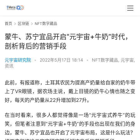
首页
区块链
NFT数字藏品
蒙牛、苏宁宜品开启“元宇宙+牛奶”时代，
剖析背后的营销手段
元宇宙研究院
•
2022年5月17日 18:14
•
NFT数字藏品
,
元宇宙
,
资讯
此前，有报道称，土耳其农民为提高产奶量给自家的奶牛带
上了VR眼镜，据农场主说，戴上目镜的奶牛心情也随之变
好，每天的产奶量从22升增加到27升。
在当时看来，很多人都觉得像是一场“元宇宙式养牛”的玩
笑，但笔者注意到“元宇宙+牛奶”的手段也出现在我们的身
边，蒙牛、苏宁宜品也开启了元宇宙布局，这是什么玩法？