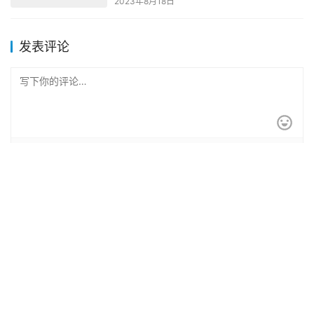
2023年8月18日
发表评论
*
昵称：
*
邮箱：
网址：
记住昵称、邮箱和网址，下次评论免输入
提交