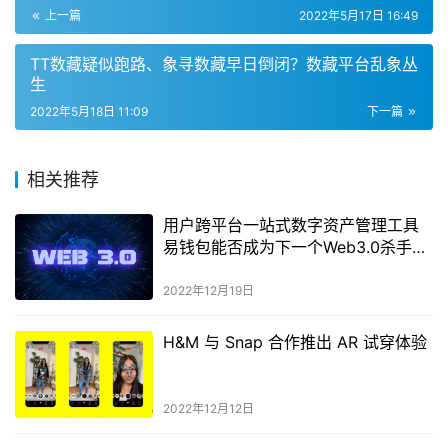
上一篇
2022年5月17日 16:49
TT数藏疑似跑路、象寻数藏早日倒闭？数藏平台乱象丛
生
2022年5月18日 11:09
下一篇
相关推荐
用户跨平台一站式数字资产管理工具
易钱包能否成为下一个Web3.0杀手级
应用？
2022年12月19日
H&M 与 Snap 合作推出 AR 试穿体验
2022年12月12日