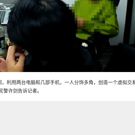
间，利用两台电脑和几部手机，一人分饰多角，创造一个虚拟交
所民警许剑告诉记者。