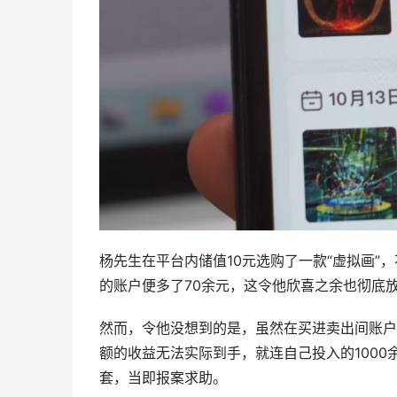
杨先生在平台内储值10元选购了一款“虚拟画”
的账户便多了70余元，这令他欣喜之余也彻底放
然而，令他没想到的是，虽然在买进卖出间账户
额的收益无法实际到手，就连自己投入的100
套，当即报案求助。