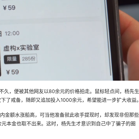
，不久，便被其他网友以80余元的价格拍走。鼠标轻点间，杨先
下了戒备，随即又追加投入1000余元，希望能进一步扩大收益
内金额水涨船高，可当他准备就此收手提现时，却发现非但那些
0余元本金也取不出来。这时，杨先生才意识到自己中了骗子的圈