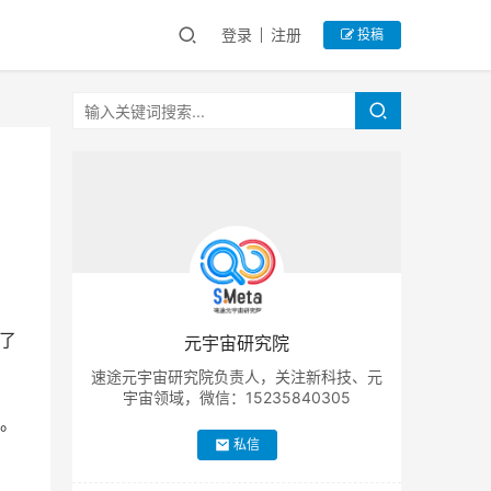
登录
注册
投稿
了
元宇宙研究院
速途元宇宙研究院负责人，关注新科技、元
宇宙领域，微信：15235840305
元。
私信