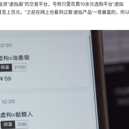
资“虚拟画”的交易平台，号称只需花费10余元选购平台“虚拟
至上百元。“之前在网上也看到过靠‘虚拟产品’一夜暴富的，所