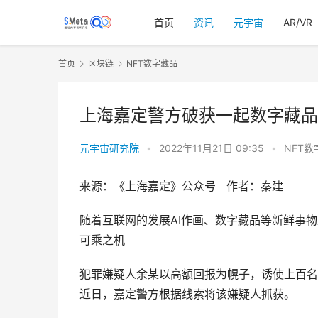
首页
资讯
元宇宙
AR/VR
首页
区块链
NFT数字藏品
上海嘉定警方破获一起数字藏品
元宇宙研究院
•
2022年11月21日 09:35
•
NFT数
来源：《上海嘉定》公众号   作者：秦建
随着互联网的发展AI作画、数字藏品等新鲜事
可乘之机
犯罪嫌疑人余某以高额回报为幌子，诱使上百名
近日，嘉定警方根据线索将该嫌疑人抓获。