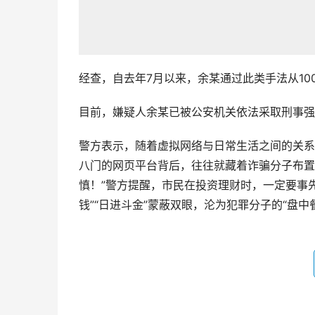
经查，自去年7月以来，余某通过此类手法从10
目前，嫌疑人余某已被公安机关依法采取刑事强
警方表示，随着虚拟网络与日常生活之间的关系越
八门的网页平台背后，往往就藏着诈骗分子布置
慎！”警方提醒，市民在投资理财时，一定要事
钱”“日进斗金”蒙蔽双眼，沦为犯罪分子的“盘中