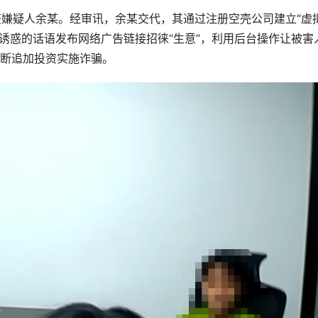
获嫌疑人余某。经审讯，余某交代，其通过注册空壳公司建立“虚
极具诱惑的话语发布网络广告链接招徕“生意”，利用后台操作让被害
断追加投资实施诈骗。