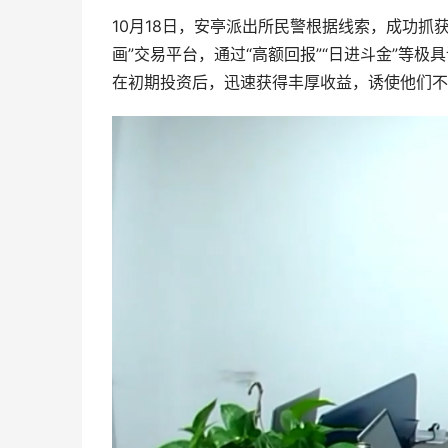
10月18日，安亭派出所民警根据线索，成功抓
画”交易平台，通过“高额回报”“日进斗金”等
在初期投资后，迅速获得丰厚收益，诱使他们不