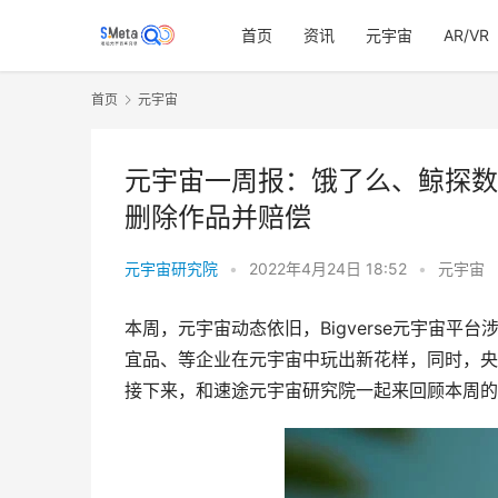
首页
资讯
元宇宙
AR/VR
首页
元宇宙
元宇宙一周报：饿了么、鲸探数字
删除作品并赔偿
元宇宙研究院
•
2022年4月24日 18:52
•
元宇宙
本周，元宇宙动态依旧，Bigverse元宇宙
宜品、等企业在元宇宙中玩出新花样，同时，央
接下来，和速途元宇宙研究院一起来回顾本周的