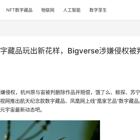
NFT数字藏品
物联网
人工智能
数字孪生
藏品玩出新花样，Bigverse涉嫌侵权被
平台涉嫌侵权，杭州原与宙被判删除作品并赔偿，饿了么、鲸探、苏
视网推出航天纪念款数字藏品、凤凰网上线“凰家艺品”数字藏品
元宇宙最新动态吧。