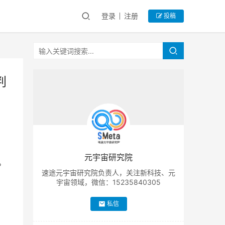
登录
注册
投稿
判
宁
元宇宙研究院
。
速途元宇宙研究院负责人，关注新科技、元
宇宙领域，微信：15235840305
私信