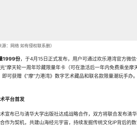
来源：网络 如有侵权联系删）
1999份
，于4月15日正式发布，用户可通过欢乐港湾官方微信
区之光”摩天轮一周年珍藏限量年卡（可在激活后一年内免费乘坐摩
，即可获赠《“摩”力港湾》数字艺术藏品和联名款限量潮玩手办
术平台首发
术宣布已与清华大学出版社达成战略合作，双方将联合发布清华
合作为契机，共建山海经元宇宙，持续发掘传统文化IP背后的数