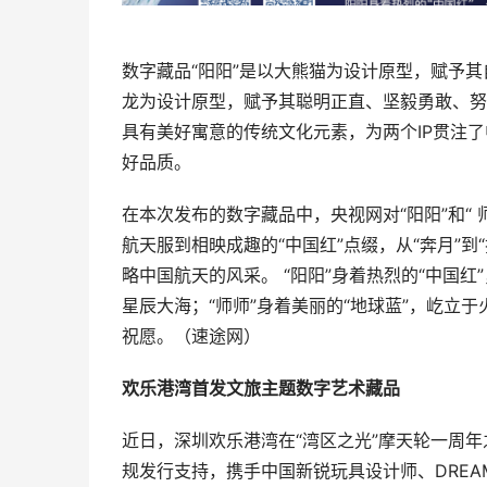
数字藏品“阳阳”是以大熊猫为设计原型，赋予其
龙为设计原型，赋予其聪明正直、坚毅勇敢、努
具有美好寓意的传统文化元素，为两个IP贯注
好品质。
在本次发布的数字藏品中，央视网对“阳阳”和“
航天服到相映成趣的“中国红”点缀，从“奔月”
略中国航天的风采。 “阳阳”身着热烈的“中国
星辰大海；“师师”身着美丽的“地球蓝”，屹立
祝愿。（速途网）
欢乐港湾首发文旅主题数字艺术藏品
近日，深圳欢乐港湾在“湾区之光”摩天轮一周
规发行支持，携手中国新锐玩具设计师、DREA