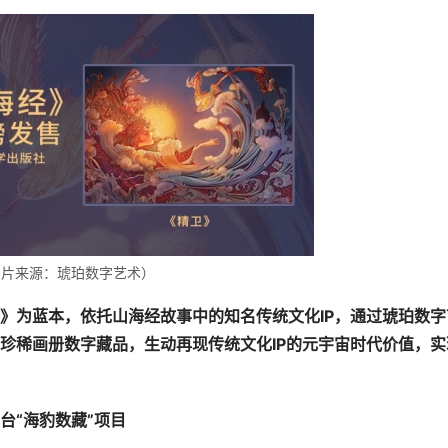
图片来源：琥珀数字艺术）
》为蓝本，依托山海经故事中的知名传统文化IP，通过琥珀数字
珍稀画册数字藏品，生动再现传统文化IP的元宇宙时代价值，实
台“海豹数藏”项目
交易所联手打造的山东首个国有数字藏品交易服务平台——“海