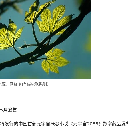
来源：网络 如有侵权联系删）
本月发售
将发行的中国首部元宇宙概念小说《元宇宙2086》数字藏品发