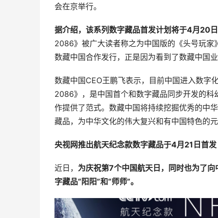
会在京举行。
据介绍，该系列数字藏品首发计划将于4月20
2086》被广大读者称之为中国版的《头号玩
数藏中国合作发行，正是因为看到了数藏中国业
数藏中国CEO王鹏飞表示，目前中国进入数字
2086》，是中国首个和数字藏品同步开发的
作提供了范式。数藏中国将持续挖掘优秀的中华
藏品，为中华文化的伟大复兴和有中国特色的元
央视网推出航天纪念款数字藏品
于
4月21日首发
近日，
为庆祝第7个中国航天日，同时也为了向
字藏品“阳阳”和“师师”。