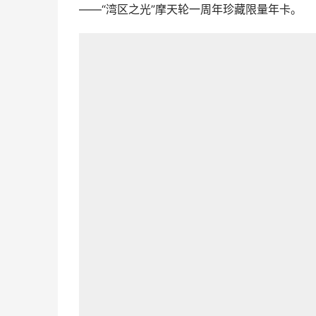
——“湾区之光”摩天轮一周年珍藏限量年卡。