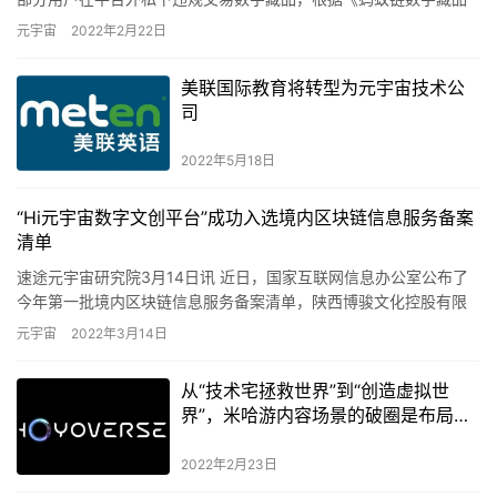
平台用户服务协议》规定，如经过合理判定认定转售行为违规，…
元宇宙
2022年2月22日
美联国际教育将转型为元宇宙技术公
司
2022年5月18日
“Hi元宇宙数字文创平台”成功入选境内区块链信息服务备案
清单
速途元宇宙研究院3月14日讯 近日，国家互联网信息办公室公布了
今年第一批境内区块链信息服务备案清单，陕西博骏文化控股有限
公司的“Hi元宇宙数字文创平台”成功入选。 据悉，Hi元宇宙…
元宇宙
2022年3月14日
从“技术宅拯救世界”到“创造虚拟世
界”，米哈游内容场景的破圈是布局元
宇宙的关键
2022年2月23日