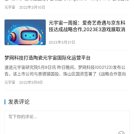
由室内微型主题公园Small Wo…
元宇宙
2022年3月10日
元宇宙一周报：爱奇艺奇遇与京东科
技达成战略合作,2023E3游戏展取消
2023年3月31日
梦网科技打造陶瓷元宇宙国际化运营平台
速途元宇宙研究院5月9日讯 昨日晚间，梦网科技(002123)发布公
告，该上市公司与景德镇国投、珠山区国资签署了《战略合作意向
书》，此次合作有利于加速梦网科技元宇宙商业化进程和应用…
元宇宙
2022年5月9日
发表评论