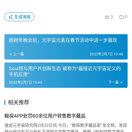
生成海报
0
0
继跨年晚会后，元宇宙元素在春节活动中进一步展现
上一篇
2022年2月7日 10:46
Soul将与用户共创新生态 被称为“最接近元宇宙定义的
手机应用”
2022年2月7日 15:45
下一篇
相关推荐
鲸探APP处罚60余位用户转售数字藏品
速途元宇宙研究院2月22日讯 今日，“鲸探数字藏品家”发文称，发现
部分用户在平台外私下违规交易数字藏品，根据《蚂蚁链数字藏品