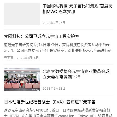
中国移动将携“元宇宙比特景观”首度亮
相MWC 巴塞罗那
2023年2月27日
梦网科技：公司已成立元宇宙工程实验室
速途元宇宙研究院1月14日讯 今日，梦网科技在投资者互动平台表
示，1、公司已成立元宇宙工程实验室，对相关的技术和产品进行研
究，并尝试探索适合公司的商业模式；2、5G消息能够成为数字…
元宇宙
2022年1月14日
北京大数据协会元宇宙专业委员会成
立大会在京圆满举行
2023年2月22日
日本动漫新世纪福音战士（EVA）宣布进军元宇宙
速途元宇宙研究院3月10日讯 近日，日本国民级动漫新世纪福音战
士（EVA）宣布推出元宇宙项目“Evangelion：Tokyo-III”，该项目将