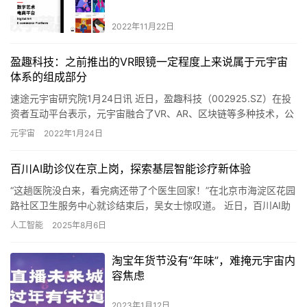
2022年11月22日
盈趣科技：之前推出的VR眼镜一定程度上来说属于元宇宙
体系的组成部分
速途元宇宙研究院1月24日讯 近日，盈趣科技（002925.SZ）在投
资者互动平台表示，元宇宙融合了VR、AR、区块链等多种技术，公
司之前推出的VR眼镜一定程度上来说属于元宇宙体系…
元宇宙
2022年1月24日
百川AI助诊仪在京上岗，探索基层智能诊疗新体验
“这趟医院没白来，看完病还带了个医生回家！”在北京市海淀区花园
路社区卫生服务中心就诊结束后，吴女士惊叹道。 近日，百川AI助
诊仪在海淀区多个社区卫生服务中心上岗”执业&…
人工智能
2025年8月6日
淘宝年货节没有“年味”，难掩元宇宙内
容焦虑
2023年1月12日