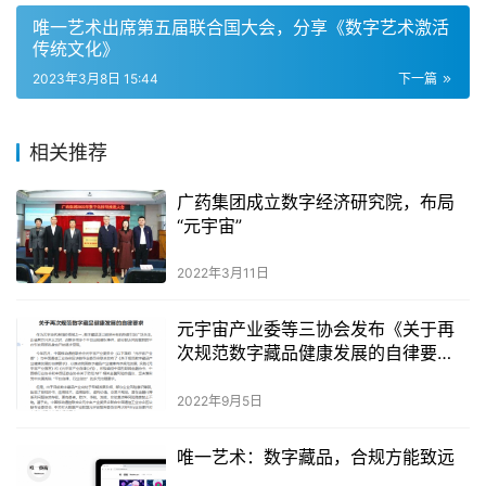
唯一艺术出席第五届联合国大会，分享《数字艺术激活
传统文化》
2023年3月8日 15:44
下一篇
相关推荐
广药集团成立数字经济研究院，布局
“元宇宙”
2022年3月11日
元宇宙产业委等三协会发布《关于再
次规范数字藏品健康发展的自律要
求》
2022年9月5日
唯一艺术：数字藏品，合规方能致远