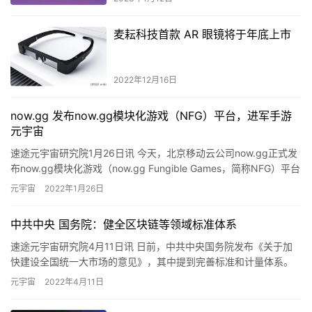
麦耘科技首款 AR 眼镜将于年底上市
2022年12月16日
now.gg 发布now.gg模块化游戏（NFG）平台，进军手游
元宇宙
速途元宇宙研究院1月26日讯 今天，北京移动云公司now.gg正式发
布now.gg模块化游戏（now.gg Fungible Games，简称NFG）平台
并支持基于Unity、Un…
元宇宙
2022年1月26日
中共中央 国务院：健全区块链等领域标准体系
速途元宇宙研究院4月11日讯 日前，中共中央国务院发布《关于加
快建设全国统一大市场的意见》，其中提到完善标准和计量体系。
优化政府颁布标准与市场自主制定标准结构，对国家标准和行业标
元宇宙
2022年4月11日
准…