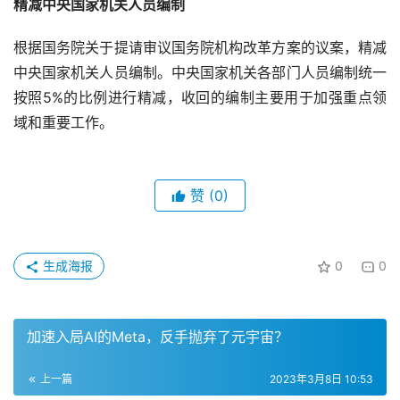
精减中央国家机关人员编制
根据国务院关于提请审议国务院机构改革方案的议案，精减
中央国家机关人员编制。中央国家机关各部门人员编制统一
按照5%的比例进行精减，收回的编制主要用于加强重点领
域和重要工作。
赞
(0)
生成海报
0
0
加速入局AI的Meta，反手抛弃了元宇宙？
上一篇
2023年3月8日 10:53