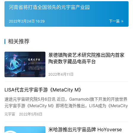
河南省将打造全国领先的元宇宙产业园
2022年2月24日 16:29
下一篇
相关推荐
景德镇陶瓷艺术研究院推出国内首家
陶瓷数字藏品电商平台
2022年4月11日
LISA代言元宇宙手游《MetaCity M》
速途元宇宙研究院5月6日讯 近日，Gamamobi旗下开发的开放世界
元宇宙手游《MetaCity M》即将在海外推出，LISA成为《MetaCity
M》的全球代言人。 据了解，《…
元宇宙
2022年5月6日
米哈游推出元宇宙品牌 HoYoverse