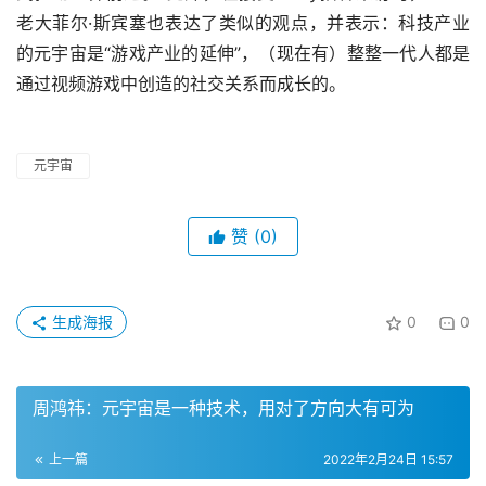
老大菲尔·斯宾塞也表达了类似的观点，并表示：科技产业
的元宇宙是“游戏产业的延伸”，（现在有）整整一代人都是
通过视频游戏中创造的社交关系而成长的。
元宇宙
赞
(0)
生成海报
0
0
周鸿祎：元宇宙是一种技术，用对了方向大有可为
上一篇
2022年2月24日 15:57