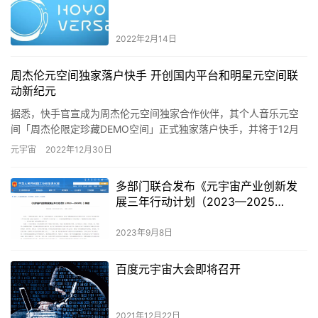
2022年2月14日
周杰伦元空间独家落户快手 开创国内平台和明星元空间联
动新纪元
据悉，快手官宣成为周杰伦元空间独家合作伙伴，其个人音乐元空
间「周杰伦限定珍藏DEMO空间」正式独家落户快手，并将于12月
29日至1月28日开启限时体验。此前参与周杰伦快手独家线上哥…
元宇宙
2022年12月30日
多部门联合发布《元宇宙产业创新发
展三年行动计划（2023—2025
年）》
2023年9月8日
百度元宇宙大会即将召开
2021年12月22日