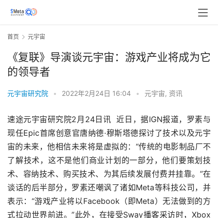
首页
元宇宙
《复联》导演谈元宇宙：游戏产业将成为它
的领导者
元宇宙研究院
•
2022年2月24日 16:04
•
元宇宙
,
资讯
速途元宇宙研究院2月24日讯  近日，据IGN报道，罗素与
现任Epic首席创意官唐纳德·穆斯塔德探讨了技术以及元宇
宙的未来，他相信未来将是虚拟的：“传统的电影制品厂不
了解技术，这不是他们商业计划的一部分，他们要策划技
术、容纳技术、购买技术、为其后续发展付费并挂靠。”在
谈话的后半部分，罗素还嘲讽了诸如Meta等科技公司，并
表示：“游戏产业将以Facebook（即Meta）无法做到的方
式拉动世界前进。”此外，在接受Sway播客采访时，Xbox