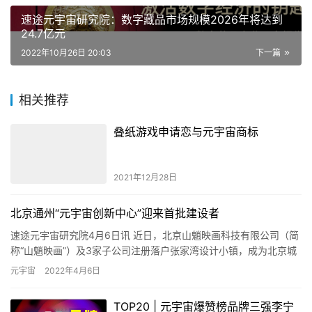
速途元宇宙研究院：数字藏品市场规模2026年将达到
24.7亿元
2022年10月26日 20:03
下一篇
相关推荐
叠纸游戏申请恋与元宇宙商标
2021年12月28日
北京通州“元宇宙创新中心”迎来首批建设者
速途元宇宙研究院4月6日讯 近日，北京山魈映画科技有限公司（简
称“山魈映画”）及3家子公司注册落户张家湾设计小镇，成为北京城
市副中心“元宇宙创新中心”的首批建设者。 据悉，山魈映画…
元宇宙
2022年4月6日
TOP20 | 元宇宙爆赞榜品牌三强李宁