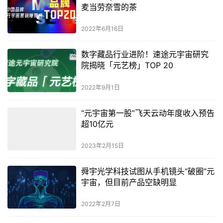
麦当劳奈雪的茶
2022年6月16日
数字藏品行业进阶！速途元宇宙研究
院揭晓「元艺榜」TOP 20
2022年9月1日
“元宇宙第一股”飞天云动年度收入预告
超10亿元
2023年2月15日
舜宇光学科技试图从手机镜头“破圈”元
宇宙，但目前产品空缺明显
2022年2月7日