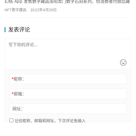
幻核 App 发售数字藏品洛阳龙门数字石刻系列，但消费者付款后藏
品却未到账。平台方解释称藏品数量有限，付款成功并不意味…
NFT数字藏品
2022年4月26日
发表评论
*
昵称：
*
邮箱：
网址：
记住昵称、邮箱和网址，下次评论免输入