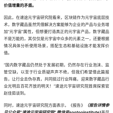
价值增量的矛盾。
因此，在速途元宇宙研究院看来，区块链作为元宇宙底层技
术，数字藏品虽然凭借解决方案能够为企业的产品与业务增
加“元宇宙”属性，但想要打造真正的元宇宙产品，数字藏品
不是万能的，其仅仅是元宇宙中众多的元素之一，还要根据
情况具体分析使用场景，搭配生态和基础设施才能发挥价
值。
“国内数字藏品仍然处于发展初期，仍然存在行业泡沫、监
管空缺，以至于行业质疑声声不绝，但我们希望借此篇报
告，让行业去伪存真，共同挺过行业阵痛，迎来数字藏品行
业光明且百花齐放的明天！”速途元宇宙研究院首席探索官
赵佳茹谈到。
同时，速途元宇宙研究院方面表示，《报告》
（报告详情参
见公众号“速途元宇宙研究院”,微信号sootooinstitute)
虽尽