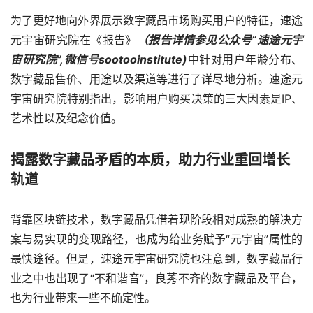
为了更好地向外界展示数字藏品市场购买用户的特征，速途
元宇宙研究院在《报告》
（报告详情参见公众号“速途元宇
宙研究院”,微信号sootooinstitute)
中针对用户年龄分布、
数字藏品售价、用途以及渠道等进行了详尽地分析。速途元
宇宙研究院特别指出，影响用户购买决策的三大因素是IP、
艺术性以及纪念价值。
揭露数字藏品矛盾的本质，助力行业重回增长
轨道
背靠区块链技术，数字藏品凭借着现阶段相对成熟的解决方
案与易实现的变现路径，也成为给业务赋予“元宇宙”属性的
最快途径。但是，速途元宇宙研究院也注意到，数字藏品行
业之中也出现了“不和谐音”，良莠不齐的数字藏品及平台，
也为行业带来一些不确定性。