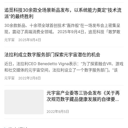
法拉利成立数字服务部门探索元宇宙潜在的机会
近日，法拉利CEO Benedetto Vigna表示：“为了探索融合VR、游戏
和社交媒体的元宇宙空间，法拉利设立了一个数字服务部门。”该
CEO还在与分析师的电话会议中表示：“研究…
元宇宙
2022年2月8日
元宇宙产业委等三协会发布《关于再
次规范数字藏品健康发展的自律要
求》
2022年9月5日
发表评论