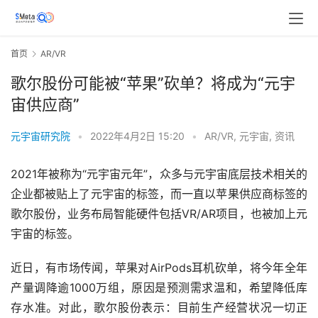
首页
AR/VR
歌尔股份可能被“苹果”砍单？将成为“元宇
宙供应商”
元宇宙研究院
•
2022年4月2日 15:20
•
AR/VR
,
元宇宙
,
资讯
2021年被称为“元宇宙元年”，众多与元宇宙底层技术相关的
企业都被贴上了元宇宙的标签，而一直以苹果供应商标签的
歌尔股份，业务布局智能硬件包括VR/AR项目，也被加上元
宇宙的标签。
近日，有市场传闻，苹果对AirPods耳机砍单，将今年全年
产量调降逾1000万组，原因是预测需求温和，希望降低库
存水准。对此，歌尔股份表示：目前生产经营状况一切正