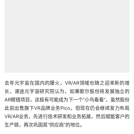
去年元宇宙在国内的爆火，VR/AR领域也随之迎来新的增
长，速途元宇宙研究院认为，如果歌尔股份将发展独立的
AR眼镜项目，这极有可能成为下一个“小鸟看看”，虽然股份
此前出售旗下VR品牌业务Pico，但现在仍会继续发力布局
VR/AR业务，先进行技术研发和业务拓展，然后赋能客户的
生产链，再次巩固其“供应商”的地位。
歌尔股份
赞
(2)