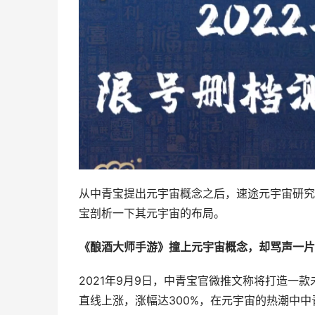
从中青宝提出元宇宙概念之后，速途元宇宙研究
宝剖析一下其元宇宙的布局。
《酿酒大师手游》撞上元宇宙概念，却骂声一片
2021年9月9日，中青宝官微推文称将打造一
直线上涨，涨幅达300%，在元宇宙的热潮中