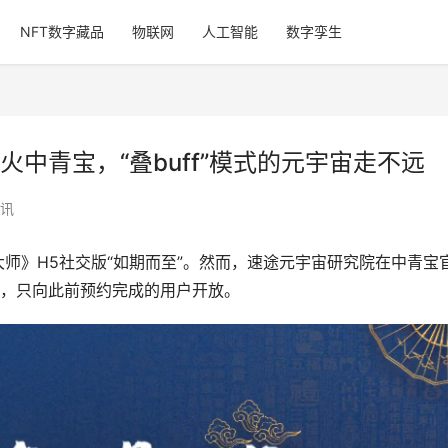
NFT数字藏品
物联网
人工智能
数字孪生
中青宝，“叠buff”模式的元宇宙走不远
讯
大师》H5社交版“如期而至”。然而，速途元宇宙研究院在中青宝
，只向此前预约完成的用户开放。