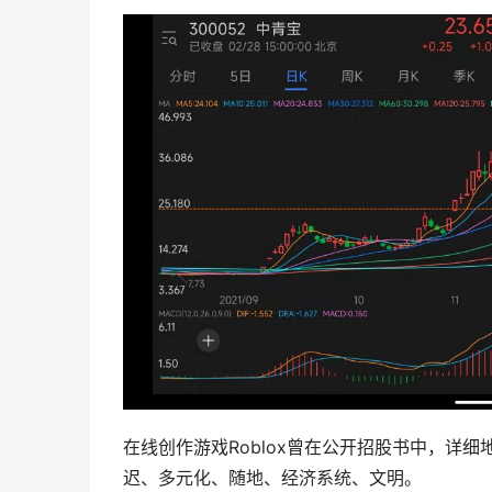
在线创作游戏Roblox曾在公开招股书中，详
迟、多元化、随地、经济系统、文明。