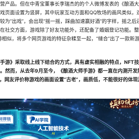
营产品。但在中青宝董事长李瑞杰的的个人微博发表的《酿酒大
戏页面设置为竖屏，其中玩家互动方面和QQ牧场的画风类似，
为“出戏”，会出现“摇一摇，踩曲加速赢好酒”的字样，摇之后
在社交方面，游戏除了好友功能外，还配备了婚姻登记功能。整
游相似，将多个网页游戏的特征杂糅至一起，“缝合”出了一款新
手游》采取线上线下结合的方式，具有虚实相融的特点，NFT
。然而，从去年9月至今，《酿酒大师手游》都一直在内测开发
中，网友评价称游戏的画面设置“古老”，画质低，不能很好的体现