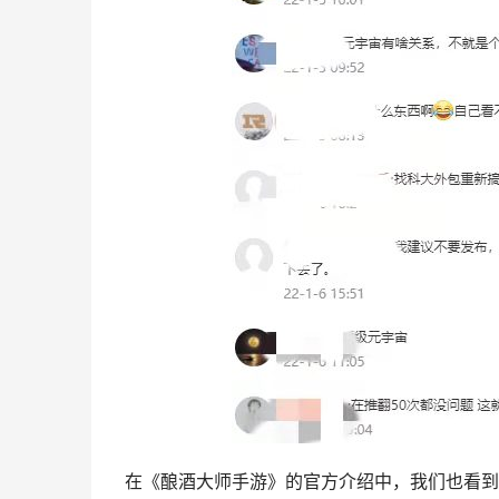
在《酿酒大师手游》的官方介绍中，我们也看到