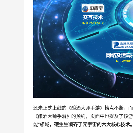
还未正式上线的《酿酒大师手游》槽点不断，而
《酿酒大师手游》的预约，页面中也提及了该游
能”领域
，硬生生凑齐了元宇宙的六大核心技术。