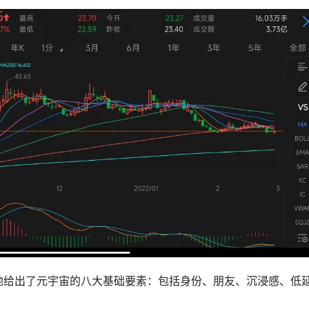
细地给出了元宇宙的八大基础要素：包括身份、朋友、沉浸感、低