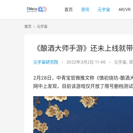
首页
资讯
元宇宙
AR/VR
首页
元宇宙
《酿酒大师手游》还未上线就带火
元宇宙研究院
•
2022年3月2日 11:46
•
元宇宙
,
资
2月28日，中青宝官微推文称《慎初烧坊-酿酒
网中上发现，目前该游戏仅开放了限号删档测试