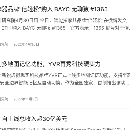
器品牌“倍轻松”购入 BAYC 无聊猿 #1365
研究院4月30日讯 今日，智能按摩器品牌“倍轻松”在微博发文
 ETH 购入 BAYC 无聊猿 #1365，官方表示：1365 编号对于倍
特殊的含义，期…
研究院
2022年4月30日
创多地图记忆功能，YVR再秀科技硬实力
土新锐虚拟现实科技品牌YVR正式上线多地图记忆功能，支持至
的安全边界智能记忆及自动切换。作为全国独家、首创推出该功能
机品牌，YVR再度秀出业内领先的科技…
研究院
2022年11月3日
》自上线总收入超30亿美元