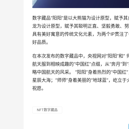
数字藏品“阳阳”是以大熊猫为设计原型，赋予其
龙为设计原型，赋予其聪明正直、坚毅勇敢、努
具有美好寓意的传统文化元素，为两个IP贯注
好品质。
在本次发布的数字藏品中，央视网对“阳阳”和“
航天服到相映成趣的“中国红”点缀，从“奔月”
略中国航天的风采。 “阳阳”身着热烈的“中国
星辰大海；“师师”身着美丽的“地球蓝”，屹立
祝愿。
NFT数字藏品