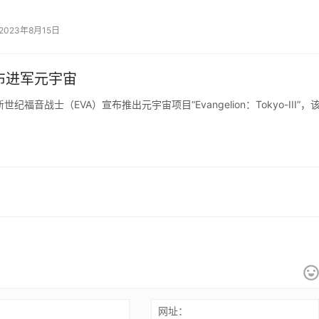
和多模态能力上进行重…
2023年8月15日
布进军元宇宙
音战士（EVA）宣布推出元宇宙项目“Evangelion：Tokyo-III”，
：
网址：