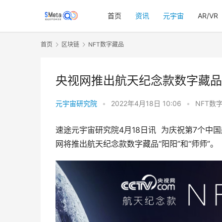
首页
资讯
元宇宙
AR/VR
首页
区块链
NFT数字藏品
央视网推出航天纪念款数字藏品 
元宇宙研究院
•
2022年4月18日 10:06
•
NFT数
速途元宇宙研究院4月18日讯  为庆祝第7个
网将推出航天纪念款数字藏品“阳阳”和“师师”。