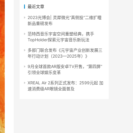
最近文章
2023光博会| 灵犀微光“真侧投”二维扩瞳
新品重磅发布
范特西音乐宇宙空间重塑经典，携手
TopHolder探索元宇宙音乐新玩法
多部门联合发布《元宇宙产业创新发展三
年行动计划（2023—2025年）》
9月全球首款AR版安卓TV开售，“第四屏”
引领全球娱乐变革
XREAL Air 2系列正式发布：2599元起 加
速消费级AR眼镜全面普及