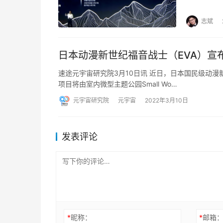
代码能力
志斌
日本动漫新世纪福音战士（EVA）宣
速途元宇宙研究院3月10日讯 近日，日本国民级动漫新世纪福
项目将由室内微型主题公园Small Wo…
元宇宙研究院
元宇宙
2022年3月10日
发表评论
*
昵称：
*
邮箱