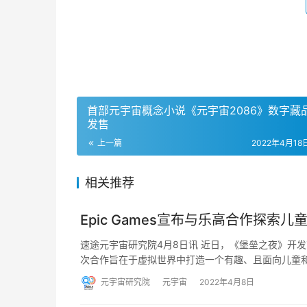
首部元宇宙概念小说《元宇宙2086》数字藏
发售
上一篇
2022年4月18日
相关推荐
Epic Games宣布与乐高合作探索儿
速途元宇宙研究院4月8日讯 近日，《堡垒之夜》开发商
次合作旨在于虚拟世界中打造一个有趣、且面向儿童
元宇宙研究院
元宇宙
2022年4月8日