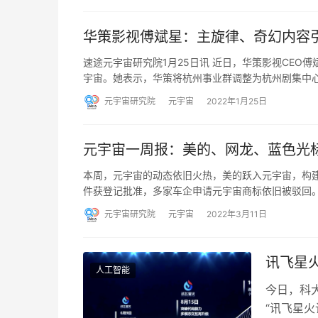
华策影视傅斌星：主旋律、奇幻内容引
速途元宇宙研究院1月25日讯 近日，华策影视CEO
宇宙。她表示，华策将杭州事业群调整为杭州剧集中
元宇宙研究院
元宇宙
2022年1月25日
元宇宙一周报：美的、网龙、蓝色光
本周，元宇宙的动态依旧火热，美的跃入元宇宙，构建
件获登记批准，多家车企申请元宇宙商标依旧被驳回
元宇宙研究院
元宇宙
2022年3月11日
讯飞星火
人工智能
今日，科
“讯飞星火