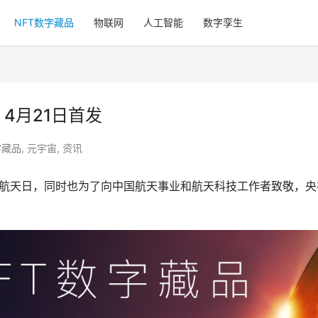
NFT数字藏品
物联网
人工智能
数字孪生
4月21日首发
字藏品
,
元宇宙
,
资讯
中国航天日，同时也为了向中国航天事业和航天科技工作者致敬，央