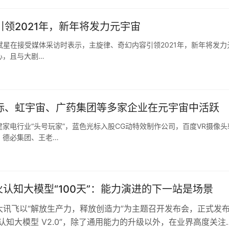
领2021年，新年将发力元宇宙
傅斌星在接受媒体采访时表示，主旋律、奇幻内容引领2021年，新年将发力
心，且与大剧…
标、虹宇宙、广药集团等多家企业在元宇宙中活跃
家电行业“头号玩家”，蓝色光标入股CG动特效制作公司，百度VR摄像头
。德必集团、王老…
认知大模型“100天”：能力演进的下一站是场景
大讯飞以“解放生产力，释放创造力”为主题召开发布会，正式发
认知大模型 V2.0”，除了通用能力的升级以外，在业界高度关注