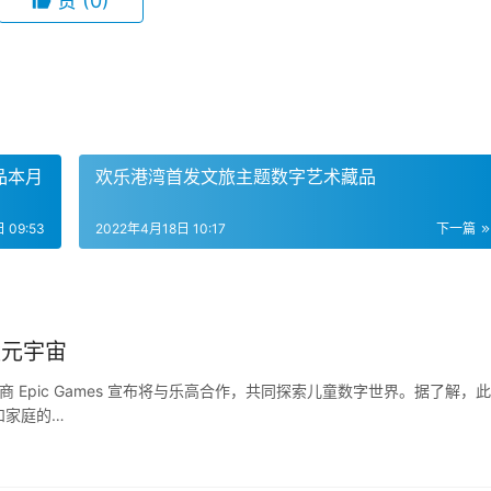
赞
(0)
品本月
欢乐港湾首发文旅主题数字艺术藏品
 09:53
2022年4月18日 10:17
下一篇
童元宇宙
 Epic Games 宣布将与乐高合作，共同探索儿童数字世界。据了解，此
和家庭的…