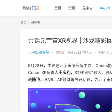
首页
资讯
元宇宙
AR/VR
首页
AR/VR
共话元宇宙XR视界 | 沙龙精彩
元宇宙研究院
•
2022年9月28日 19:02
•
AR/VR
,
9月28日，由速途元宇宙研究院主办、Cocos
Cocos XR负责人
王庆利
，STEPVR合伙人、高
裁
陈飞，
从VR、AR领域等展开话题，为元宇