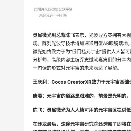
灵犀微光副总裁陈飞
表示，光波导方案拥有大视
场。阵列光波导技术将加速通用型AR眼镜落地
微光始终致力于为“低门槛元宇宙”提供人人皆
分析师、高级内容主编乔志斌就嘉宾们的分享内
一句话的形式对元宇宙的未来表达了展望。
王庆利：Cocos CreatorXR致力于元宇
唐赓：元宇宙的道路是艰难的，前景是光明的，
陈飞：灵犀微光为人人皆可用的元宇宙区提供低
在沙龙最后，速途元宇宙研究院还透露了即将在1