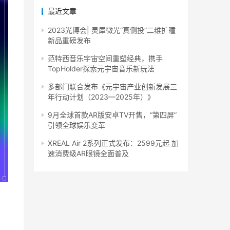
最近文章
2023光博会| 灵犀微光“真侧投”二维扩瞳
新品重磅发布
范特西音乐宇宙空间重塑经典，携手
TopHolder探索元宇宙音乐新玩法
多部门联合发布《元宇宙产业创新发展三
年行动计划（2023—2025年）》
9月全球首款AR版安卓TV开售，“第四屏”
引领全球娱乐变革
XREAL Air 2系列正式发布：2599元起 加
速消费级AR眼镜全面普及