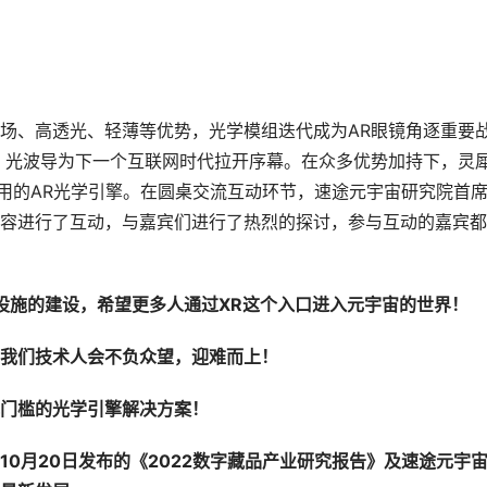
场、高透光、轻薄等优势，光学模组迭代成为AR眼镜角逐重要
，光波导为下一个互联网时代拉开序幕。在众多优势加持下，灵
可用的AR光学引擎。在圆桌交流互动环节，速途元宇宙研究院首
容进行了互动，与嘉宾们进行了热烈的探讨，参与互动的嘉宾都
宙基础设施的建设，希望更多人通过XR这个入口进入元宇宙的世界！
我们技术人会不负众望，迎难而上！
门槛的光学引擎解决方案！
0月20日发布的《2022数字藏品产业研究报告》及速途元宇