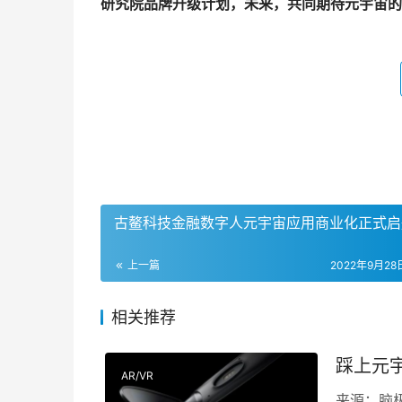
研究院品牌升级计划，未来，共同期待元宇宙的
古鳌科技金融数字人元宇宙应用商业化正式启
上一篇
2022年9月28日
相关推荐
踩上元
AR/VR
来源：脑