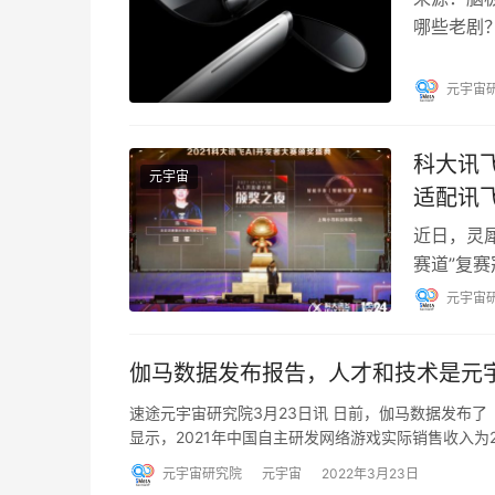
哪些老剧
威英雄里
元宇宙
​科大讯
元宇宙
适配讯
近日，灵犀
赛道”复
议，此次
元宇宙
伽马数据发布报告，人才和技术是元
速途元宇宙研究院3月23日讯 日前，伽马数据发布了《
显示，2021年中国自主研发网络游戏实际销售收入为2
元宇宙研究院
元宇宙
2022年3月23日