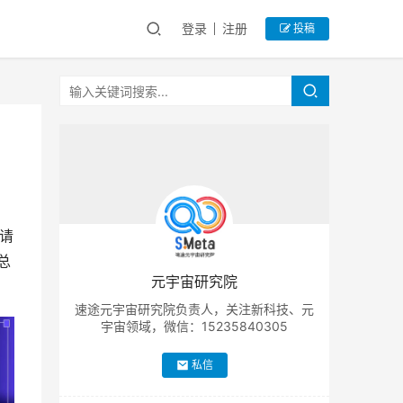
登录
注册
投稿
邀请
总
元宇宙研究院
速途元宇宙研究院负责人，关注新科技、元
宇宙领域，微信：15235840305
私信