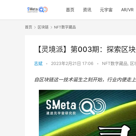
首页
资讯
元宇宙
AR/VR
首页
区块链
NFT数字藏品
【灵境派】第003期：探索区
志斌
•
2023年2月21日 17:06
•
NFT数字藏品
,
区
自区块链这一技术诞生之刻开始，行业内便走上