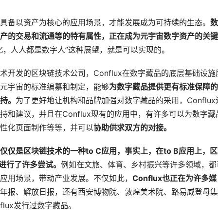
具备以资产为核心的应用场景，才能发展成为可持续的生态。
数
产的交易和流通等的特有属性，正在成为元宇宙数字资产的关键
化，人人都是数字人”这种展望，就是可以实现的。
开发的区块链技术公司，Conflux在数字藏品的底层基础设施
元宇宙的标准编纂和制定，能够
为数字藏品提供更有标准保障的
持。
为了更好地让机构和品牌加强对数字藏品的采用，Conflux
和建议，并且在Conflux现有的应用中，有许多可以为数字藏
性化页面制作等等，并可以
协助供求双方的对接。
仅是区块链技术的一种to C应用，事实上，在to B应用上，
功进行了许多尝试。
例如在文旅、体育、乡村振兴等许多领域，都
应用场景，带动产业发展。不仅如此，
Conflux也正在为许多媒
年报、解放日报，还有西安博物院、敦煌美术院、路易威登母集
nflux发行过数字藏品。