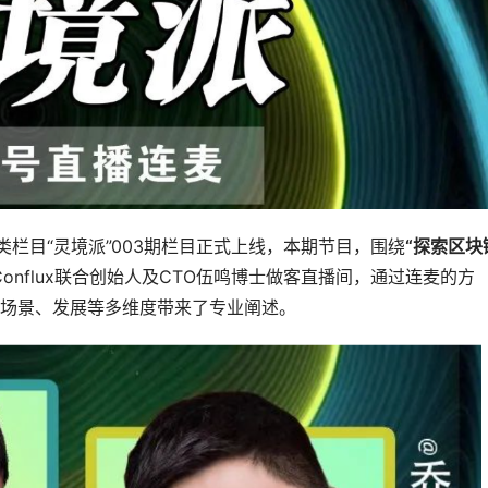
类栏目“灵境派”003期栏目正式上线，本期节目，围绕
“探索区块
onflux联合创始人及CTO伍鸣博士做客直播间，通过连麦的方
场景、发展等多维度带来了专业阐述。