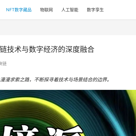
NFT数字藏品
物联网
人工智能
数字孪生
块链技术与数字经济的深度融合
块链
漫漫求索之路，不断探寻着技术与场景结合的边界。