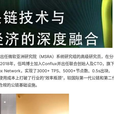
士曾出任微软亚洲研究院（MSRA）系统研究组的高级研究员，在分
18年，伍鸣博士加入Conflux并出任联合创始人及CTO，旗
etwork，实现了3000+ TPS、5000+节点数、0.5s出块、
使用成本上打破了行业的“效率瓶颈”，较国际第一代公链和第二
一合规的公链基础设施。