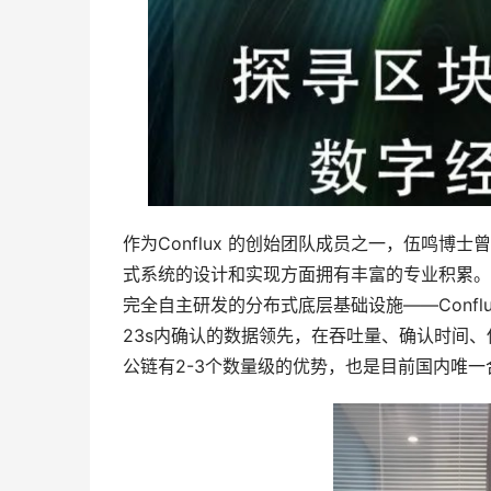
作为Conflux 的创始团队成员之一，伍鸣博
式系统的设计和实现方面拥有丰富的专业积累。20
完全自主研发的分布式底层基础设施——Conflux N
23s内确认的数据领先，在吞吐量、确认时间、
公链有2-3个数量级的优势，也是目前国内唯