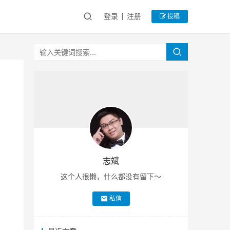
登录
注册
投稿
志斌
这个人很懒，什么都没有留下～
私信