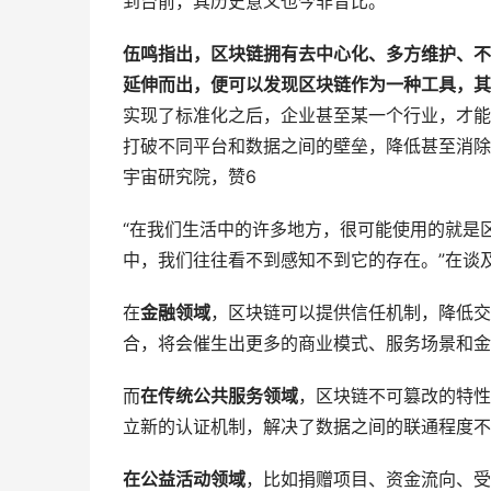
到台前，其历史意义也今非昔比。
伍鸣指出，区块链拥有去中心化、多方维护、不
延伸而出，便可以发现区块链作为一种工具，其
实现了标准化之后，企业甚至某一个行业，才能
打破不同平台和数据之间的壁垒，降低甚至消除
宇宙研究院，赞6
“在我们生活中的许多地方，很可能使用的就是
中，我们往往看不到感知不到它的存在。”在谈
在
金融领域
，区块链可以提供信任机制，降低交
合，将会催生出更多的商业模式、服务场景和金
而
在传统公共服务领域
，区块链不可篡改的特性
立新的认证机制，解决了数据之间的联通程度不
在公益活动领域
，比如捐赠项目、资金流向、受