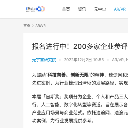
首页
资讯
元宇宙
AR/VR
首页
AR/VR
报名进行中！200多家企业参
元宇宙研究院
•
2022年12月2日 19:55
•
AR/VR
,
为鼓励“
科技向善、创新无限
”的精神，速途网
先进案例，为行业梳理出清晰的发展路径，实现
本届「宙斯奖」奖项分为企业、个人和产品三大
行、人工智能、数字化转型等赛道，旨在展示各
产业应用场景与商业范式。依托速途网、速途元
功案例，为行业发展提供参考。