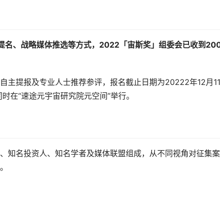
提名、战略媒体推选等方式，2022「宙斯奖」组委会已收到20
主提报及专业人士推荐参评，报名截止日期为20222年12月1
同时在“速途元宇宙研究院元空间”举行。
、知名投资人、知名学者及媒体联盟组成，从不同视角对征集案
。