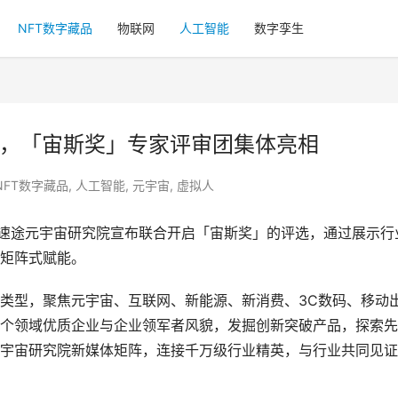
NFT数字藏品
物联网
人工智能
数字孪生
评，「宙斯奖」专家评审团集体亮相
NFT数字藏品
,
人工智能
,
元宇宙
,
虚拟人
和速途元宇宙研究院宣布联合开启「宙斯奖」的评选，通过展示行
矩阵式赋能。
类型，聚焦元宇宙、互联网、新能源、新消费、3C数码、移动
个领域优质企业与企业领军者风貌，发掘创新突破产品，探索先
宇宙研究院新媒体矩阵，连接千万级行业精英，与行业共同见证