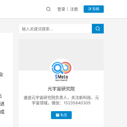
登录
注册
投稿
业
元宇宙研究院
出
速途元宇宙研究院负责人，关注新科技、元
宇宙领域，微信：15235840305
进
成
私信