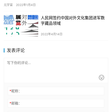
智慧城市、数字孪生、虚拟现实、净零碳等新兴领域进行研发投
元宇宙
2022年1月4日
入，…
人民网签约中国对外文化集团进军数
字藏品领域
2022年4月14日
发表评论
*
昵称：
*
邮箱：