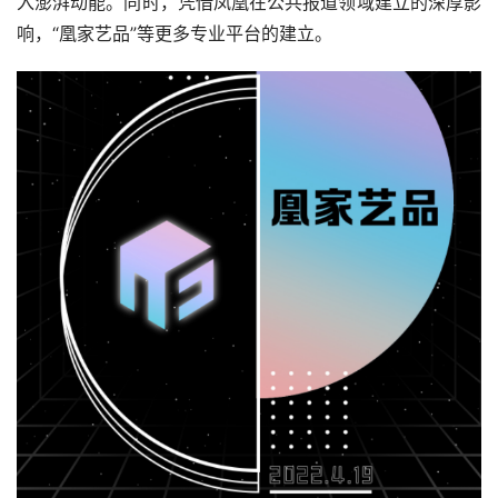
入澎湃动能。同时，凭借凤凰在公共报道领域建立的深厚影
响，“凰家艺品”等更多专业平台的建立。