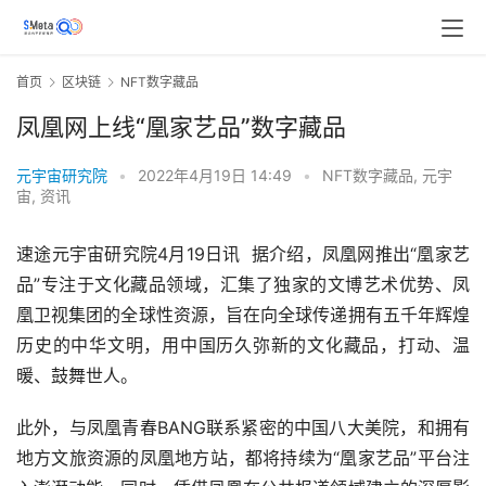
首页
区块链
NFT数字藏品
凤凰网上线“凰家艺品”数字藏品
元宇宙研究院
•
2022年4月19日 14:49
•
NFT数字藏品
,
元宇
宙
,
资讯
速途元宇宙研究院4月19日讯  据介绍，凤凰网推出“凰家艺
品”专注于文化藏品领域，汇集了独家的文博艺术优势、凤
凰卫视集团的全球性资源，旨在向全球传递拥有五千年辉煌
历史的中华文明，用中国历久弥新的文化藏品，打动、温
暖、鼓舞世人。
此外，与凤凰青春BANG联系紧密的中国八大美院，和拥有
地方文旅资源的凤凰地方站，都将持续为“凰家艺品”平台注