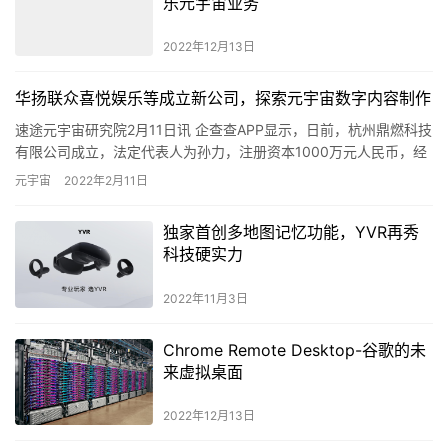
乐元宇宙业务
2022年12月13日
华扬联众喜悦娱乐等成立新公司，探索元宇宙数字内容制作
速途元宇宙研究院2月11日讯 企查查APP显示，日前，杭州鼎燃科技
有限公司成立，法定代表人为孙力，注册资本1000万元人民币，经
营范围包含：互联网游戏服务；软件开发；物联网技术服务…
元宇宙
2022年2月11日
独家首创多地图记忆功能，YVR再秀
科技硬实力
2022年11月3日
Chrome Remote Desktop-谷歌的未
来虚拟桌面
2022年12月13日