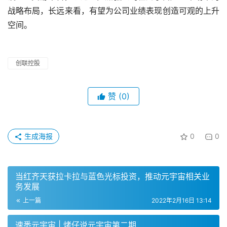
战略布局，长远来看，有望为公司业绩表现创造可观的上升
空间。
创联控股
赞
(0)
生成海报
0
0
当红齐天获拉卡拉与蓝色光标投资，推动元宇宙相关业
务发展
上一篇
2022年2月16日 13:14
速悉元宇宙 | 烤仔说元宇宙第二期