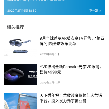
2022年2月16日 18:39
下一篇
相关推荐
9月全球首款AR版安卓TV开售，“第四
屏”引领全球娱乐变革
2023年9月6日
YVR推出全新Pancake光学VR眼镜，
售价4999元
2022年7月13日
天下秀年报：营收过度依赖红人营销
平台，投入发力元宇宙业务