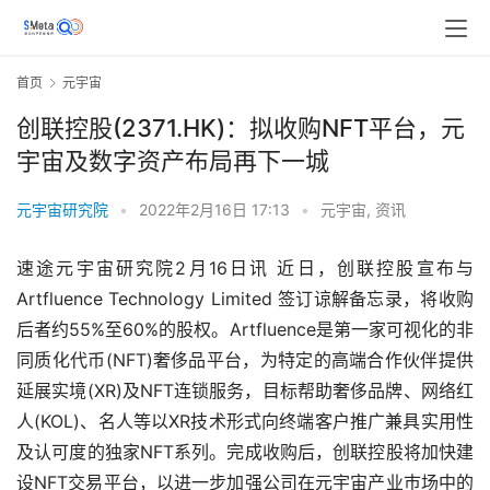
首页
元宇宙
创联控股(2371.HK)：拟收购NFT平台，元
宇宙及数字资产布局再下一城
元宇宙研究院
•
2022年2月16日 17:13
•
元宇宙
,
资讯
速途元宇宙研究院2月16日讯 近日，创联控股宣布与
Artfluence Technology Limited 签订谅解备忘录，将收购
后者约55%至60%的股权。Artfluence是第一家可视化的非
同质化代币(NFT)奢侈品平台，为特定的高端合作伙伴提供
延展实境(XR)及NFT连锁服务，目标帮助奢侈品牌、网络红
人(KOL)、名人等以XR技术形式向终端客户推广兼具实用性
及认可度的独家NFT系列。完成收购后，创联控股将加快建
设NFT交易平台，以进一步加强公司在元宇宙产业巿场中的