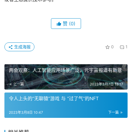
赞
(0)
生成海报
0
1
两会观察：人工智能应用场景广泛，元宇宙报道有新意
上一篇
2023年3月7日 18:17
令人上头的“无聊猿”游戏 与 “过了气”的NFT
2023年3月8日 10:47
下一篇