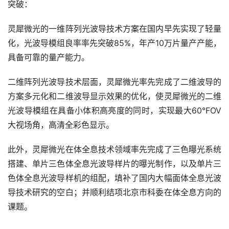
突破：
灵犀微光的一维阵列光波导技术方案在国内早先实现了轻量
化，光波导模组良率率先突破85%，年产10万片量产产能，
具备可靠的量产能力。
二维阵列光波导技术层面，灵犀微光率先完成了二维波导的
方案多元化和二维波导显示效果的优化，使灵犀微光的二维
光波导模组在具备小体积高亮度的同时，实现最大60°FOV
大视场角，高清全彩色显示。
此外，灵犀微光在体全息技术领域率先完成了三色曝光系统
搭建、单片三色体全息光波导样片的曝光制作，以及单片三
色体全息光波导样机的组配，填补了国内大幅面体全息光波
导技术研究的空白；并顺利结项北京市科委在体全息方向的
课题。