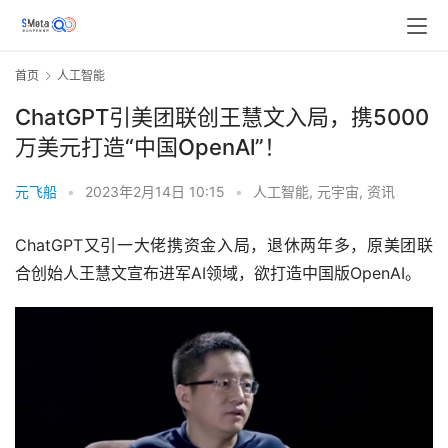
首页
人工智能
ChatGPT引美团联创王慧文入局，携5000
万美元打造“中国OpenAl”！
元飞船
•
2023年2月14日 10:15
•
人工智能
,
元宇宙
,
资讯
ChatGPT又引一大佬携资金入局，退休两年多，原美团联
合创始人王慧文宣布进军AI领域，欲打造中国版OpenAI。