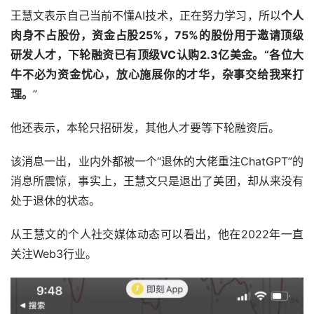
王慧文表示自己当前不懂AI技术，正在努力学习，所以
个人
肉身不占股份，资金占股25%，75%的股份用于邀请顶级
研发人才，下轮融资已有顶级VC认购2.3亿美金。“各位大
牛不必为资金忧心，放心施展你的才华，杂事交给我来打
理。
”
他还表示，本轮只招研发，其他人才要等下轮融资后。
该消息一出，业内外都被一个“退休的大佬重注ChatGPT”的
消息所震惊，事实上，王慧文只是退出了美团，却从来没有
处于退休的状态。
从王慧文的个人社交媒体动态可以看出，他在2022年一直
关注Web3行业。