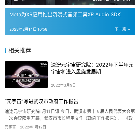
Meta为XR应用推出沉浸式音频工具XR Audio SDK
2023年2月14日 10:58
下一篇
相关推荐
速途元宇宙研究院：2022年下半年元
宇宙将进入盘旋发展期
2022年3月9日
“元宇宙”写进武汉市政府工作报告
速途元宇宙研究院1月11日讯 今日，武汉市第十五届人民代表大会第
一次会议隆重开幕，武汉市市长程用文作《政府工作报告》。 《政
府工作报告》指出，要加快壮大数字产业，推动元宇宙、大数据…
元宇宙
2022年1月12日