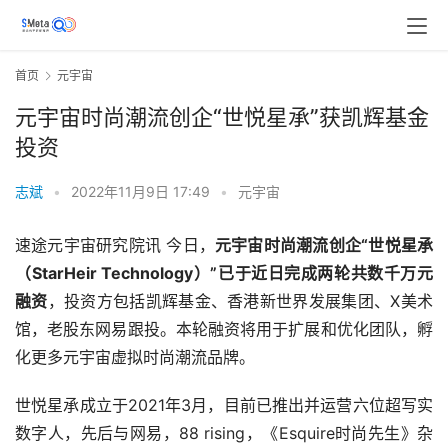
首页
元宇宙
元宇宙时尚潮流创企“世悦星承”获凯辉基金
投资
志斌
•
2022年11月9日 17:49
•
元宇宙
速途元宇宙研究院讯 今日，
元宇宙时尚潮流创企“世悦星承
（StarHeir Technology）”已于近日完成两轮共数千万元
融资
，投资方包括凯辉基金、香港新世界发展集团、X美术
馆，老股东网易跟投。本轮融资将用于扩展和优化团队，孵
化更多元宇宙虚拟时尚潮流品牌。
世悦星承成立于2021年3月，目前已推出并运营六位超写实
数字人，先后与网易，88 rising，《Esquire时尚先生》杂