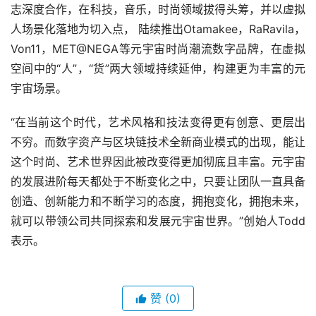
志深度合作，在科技，音乐，时尚领域拔得头筹，并以虚拟
人场景化落地为切入点， 陆续推出Otamakee，RaRavila，
Von11，MET@NEGA等元宇宙时尚潮流数字品牌，在虚拟
空间中的“人”，“货”两大领域持续延伸，构建更为丰富的元
宇宙场景。
“在当前这个时代，艺术风格和技法变得更有创意、更层出
不穷。而数字资产与区块链技术全新商业模式的出现，能让
这个时尚、艺术世界因此被改变得更加彻底且丰富。元宇宙
的发展进阶每天都处于不断变化之中，只要让团队一直具备
创造、创新能力和不断学习的态度，拥抱变化，拥抱未来，
就可以带领公司共同探索和发展元宇宙世界。”创始人Todd
表示。
赞
(0)