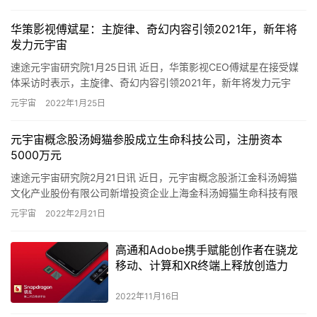
华策影视傅斌星：主旋律、奇幻内容引领2021年，新年将
发力元宇宙
速途元宇宙研究院1月25日讯 近日，华策影视CEO傅斌星在接受媒
体采访时表示，主旋律、奇幻内容引领2021年，新年将发力元宇
宙。她表示，华策将杭州事业群调整为杭州剧集中心，且与大剧…
元宇宙
2022年1月25日
元宇宙概念股汤姆猫参股成立生命科技公司，注册资本
5000万元
速途元宇宙研究院2月21日讯 近日，元宇宙概念股浙江金科汤姆猫
文化产业股份有限公司新增投资企业上海金科汤姆猫生命科技有限
公司，投资比例40%。 上海金科汤姆猫生命科技有限公司成立于…
元宇宙
2022年2月21日
高通和Adobe携手赋能创作者在骁龙
移动、计算和XR终端上释放创造力
2022年11月16日