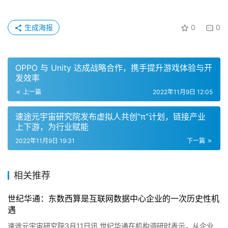
生成海报
0
0
OPPO 与 Unity 达成战略合作，携手提升游戏体验与开
发效率
上一篇
2022年11月9日 12:05
速途元宇宙研究院发布虚拟人共创“π”计划，链接产业
上下游，为行业赋能
2022年11月9日 19:31
下一篇
相关推荐
世纪华通：东数西算是互联网数据中心企业的一次历史性机
遇
速途元宇宙研究院3月11日讯 世纪华通在机构调研时表示，从企业