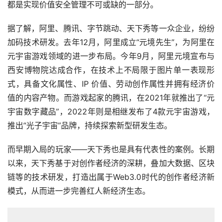
都是实现价值安全管理不可或缺的一部分。
据了解，阿里、腾讯、字节跳动、天下秀等一众企业，纷纷
加码技术研发。去年12月，阿里成立“元境先生”，为阿里在
元宇宙游戏领域的进一步布局。今年9月，阿里元境宣布与
西安博物院达成合作，在技术上不局限于图片单一表现形
式，具备文化属性、IP 价值、劳动创作属性并拥有经济价
值的内容产物。而游戏起家的腾讯，在2021年就推出了“元
宇宙数字藏品”，2022年则是相继发布了4款元宇宙游戏，
推出“光子宇宙”品牌，持续探索新型研发生态。
而早期入局的玩家——天下秀也是具有代表性的案例。长期
以来，天下秀基于对创作者经济的深耕，叠加大数据、区块
链等的技术研发，打造出属于Web3.0时代的创作者经济新
模式，从而进一步完善红人新经济生态。