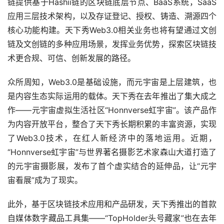
链提供基于Hashii链的区块链底层节点、BaaS系统，SaaS
应用三层技术架构，以及存证登记、授权、铸造、溯源四个
核心功能构建。天下秀Web3.0相关业务也将有望通过文创
链及文创链的多种应用场景，发挥业务优势，探索区块链技
术更合规、可信、创新发展的路径。
众所周知，Web3.0是基础设施，而元宇宙是上层建筑，也
是内容生态实际运用的载体。天下秀在去年推出了集大成之
作——元宇宙虚拟生活社区“Honnverse虹宇宙”。该产品作
为内容开放平台，整合了天下秀长期积累的丰富资源，实现
了Web3.0技术，在红人新经济中的落地运用。近期，
“Honnverse虹宇宙”与世界著名摄影艺术家森山大道打造了
的元宇宙摄影展，发布了首个虚实结合的延伸品，让“元宇
宙看展”成为了现实。
此外，基于区块链技术应用和产品研发，天下秀推出的首款
自媒体数字藏品工具集——“TopHolder头号藏家”也在去年