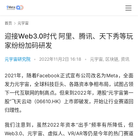
首页
元宇宙
迎接Web3.0时代 阿里、腾讯、天下秀等玩
家纷纷加码研发
元宇宙研究院
•
2022年11月2日 16:18
•
元宇宙
,
区块链
,
资讯
2021年，随着Facebook正式宣布公司改名为Meta，全面
发力元宇宙，全球科技巨头、各路资本争相布局，试图占领
下一代互联网的制高点。但来到2022年，港股“元宇宙第一
股”飞天云动（06610.HK）上市即破发，开始让行业赛道回
归理性。
我们注意到，虽然2022年资本“出手”频率有所降低，但
Web3.0、元宇宙、虚拟人、VR/AR等仍是今年的热门赛道