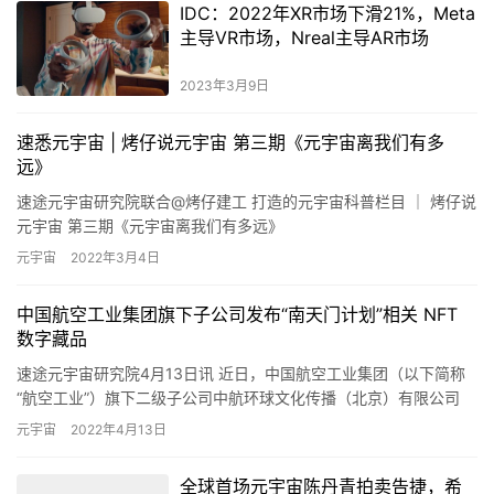
IDC：2022年XR市场下滑21%，Meta
主导VR市场，Nreal主导AR市场
2023年3月9日
速悉元宇宙 | 烤仔说元宇宙 第三期《元宇宙离我们有多
远》
速途元宇宙研究院联合@烤仔建工 打造的元宇宙科普栏目 ｜ 烤仔说
元宇宙 第三期《元宇宙离我们有多远》
元宇宙
2022年3月4日
中国航空工业集团旗下子公司发布“南天门计划”相关 NFT
数字藏品
速途元宇宙研究院4月13日讯 近日，中国航空工业集团（以下简称
“航空工业”）旗下二级子公司中航环球文化传播（北京）有限公司
（以下简称中航环球）与上海合和天下数据有限公司正式签约，双…
元宇宙
2022年4月13日
全球首场元宇宙陈丹青拍卖告捷，希