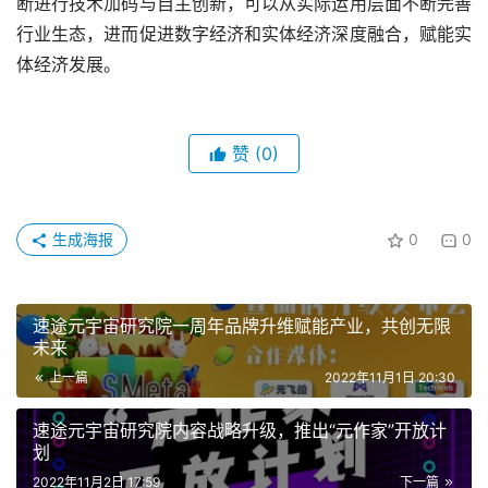
断进行技术加码与自主创新，可以从实际运用层面不断完善
行业生态，进而促进数字经济和实体经济深度融合，赋能实
体经济发展。
赞
(0)
生成海报
0
0
速途元宇宙研究院一周年品牌升维赋能产业，共创无限
未来
上一篇
2022年11月1日 20:30
速途元宇宙研究院内容战略升级，推出“元作家”开放计
划
2022年11月2日 17:59
下一篇