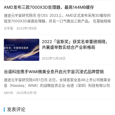
AMD发布三款7000X3D处理器，最高144MB缓存
速途元宇宙研究院讯 在CES 2023上，AMD正式发布采用3D缓存的
锐龙7000X3D桌面处理器，并且一口气推出三款产品。 在基础规格
上，锐龙 9 7950X3D的默认频率为4….
元宇宙
2023年1月6日
2022「宙斯奖」获奖名单重磅揭晓，
共襄盛举数实结合产业新格局
2022年12月28日
谷道科技携手WiMi微美全息开启元宇宙沉浸式品牌营销
速途元宇宙研究院4月1日讯 近日，全球首家全息AR上市公司微美全
息（Nasdaq：WIMI）的战略投资企业-谷道（深圳）科技有限公司
开始布局元宇宙沉浸式营销。谷道科技致力于AR广告…
AR/VR
2022年4月1日
发表评论