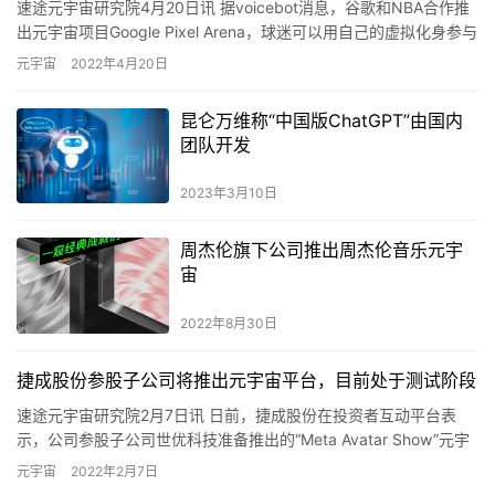
速途元宇宙研究院4月20日讯 据voicebot消息，谷歌和NBA合作推
出元宇宙项目Google Pixel Arena，球迷可以用自己的虚拟化身参与
NBA篮球活动。Google …
元宇宙
2022年4月20日
昆仑万维称“中国版ChatGPT”由国内
团队开发
2023年3月10日
周杰伦旗下公司推出周杰伦音乐元宇
宙
2022年8月30日
捷成股份参股子公司将推出元宇宙平台，目前处于测试阶段
速途元宇宙研究院2月7日讯 日前，捷成股份在投资者互动平台表
示，公司参股子公司世优科技准备推出的“Meta Avatar Show”元宇
宙分身秀平台，应用内除了可以为每个用户、企业…
元宇宙
2022年2月7日