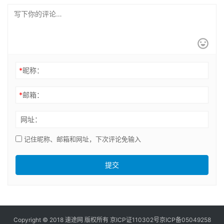
*
昵称：
*
邮箱：
网址：
记住昵称、邮箱和网址，下次评论免输入
提交
Copyright © 2018 速途网 版权所有
京ICP证110302号
京ICP备05049258