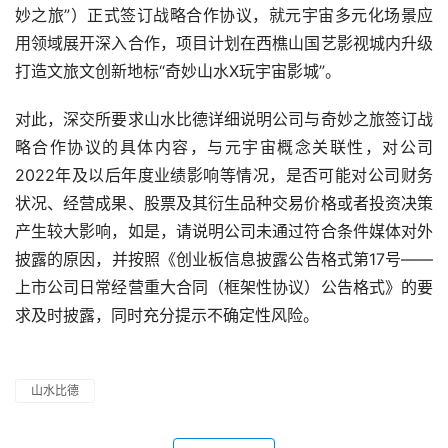
妙之旅”）正式签订战略合作协议，就元宇宙多元化场景应
用领域展开深入合作，项目计划在西樵山国艺影视城内升级
打造文旅文创新地标“奇妙山水X玩宇宙影城”。
对此，深交所要求山水比德详细说明公司与奇妙之旅签订战
略合作协议的具体内容，与元宇宙概念关联性，对公司
2022年及以后年度业绩影响等情况，是否可能对公司财务
状况、经营成果、股票及其衍生品种交易价格或者投资决策
产生较大影响，如是，请说明公司未通过符合条件媒体对外
披露的原因，并按照《创业板信息披露公告格式第17号——
上市公司日常经营重大合同（框架性协议）公告格式》的要
求及时披露，同时充分提示不确定性风险。
山水比德