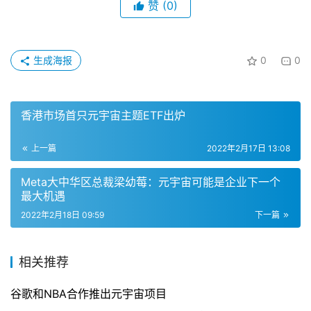
赞
(0)
生成海报
0
0
香港市场首只元宇宙主题ETF出炉
上一篇
2022年2月17日 13:08
Meta大中华区总裁梁幼莓：元宇宙可能是企业下一个
最大机遇
2022年2月18日 09:59
下一篇
相关推荐
谷歌和NBA合作推出元宇宙项目