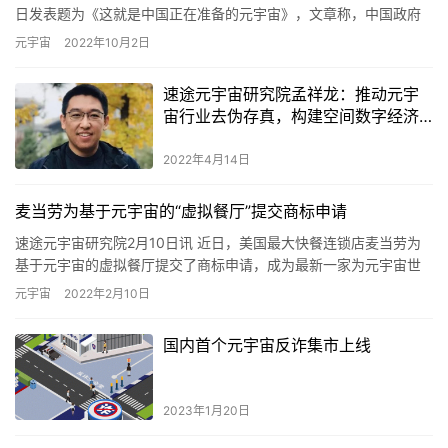
日发表题为《这就是中国正在准备的元宇宙》，文章称，中国政府
看上去绝不会错过元宇宙这趟列车。北京高层的主要想…
元宇宙
2022年10月2日
速途元宇宙研究院孟祥龙：推动元宇
宙行业去伪存真，构建空间数字经济
体
2022年4月14日
麦当劳为基于元宇宙的“虚拟餐厅”提交商标申请
速途元宇宙研究院2月10日讯 近日，美国最大快餐连锁店麦当劳为
基于元宇宙的虚拟餐厅提交了商标申请，成为最新一家为元宇宙世
界中的虚拟商品和服务申请商标注册的公司。 据悉，麦当劳于2月…
元宇宙
2022年2月10日
国内首个元宇宙反诈集市上线
2023年1月20日