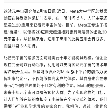
速途元宇宙研究院2月18日讯 近日，Meta大中华区总裁梁
幼莓在接受媒体采访时表示，在一段时间以内，人们主要还
是通过2D应用来获得元宇宙体验。目前，Meta正专注于搭
建“桥梁”，以便将2D应用无缝连接到更具沉浸感的虚拟3D
元宇宙中。从长远来看，适用于商用的此类应用会有很多，
而且非常令人期待。
尽管元宇宙的诸多方面可能需要十年才能初具规模，但企业
现在完全可以行动起来，利用可以支持实现元宇宙的技术与
客户展开互动。那些能够真正将Meta旗下平台的创造力发
挥出来的企业，不仅能够提高客户的体验，其自身也会在未
来元宇宙的世界里处于非常有利的位置。Meta的愿景是，
未来十年元宇宙可以覆盖10亿人群。为了实现这样的目标，
让人们能够在新的虚拟空间中获得完全沉浸式的体验，我们
需要与行业和学术界的专家合作。我相信，通过与业界合