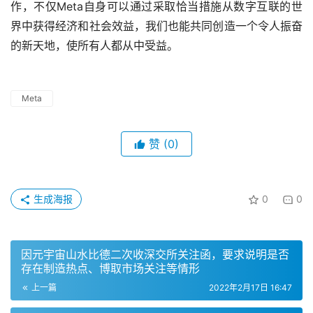
作，不仅Meta自身可以通过采取恰当措施从数字互联的世
界中获得经济和社会效益，我们也能共同创造一个令人振奋
的新天地，使所有人都从中受益。
Meta
赞
(0)
生成海报
0
0
因元宇宙山水比德二次收深交所关注函，要求说明是否
存在制造热点、博取市场关注等情形
上一篇
2022年2月17日 16:47