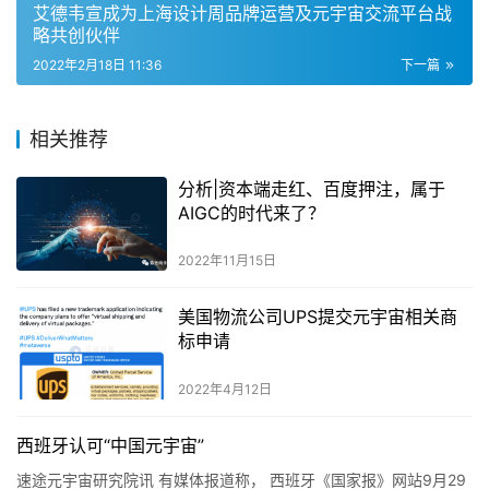
艾德韦宣成为上海设计周品牌运营及元宇宙交流平台战
略共创伙伴
2022年2月18日 11:36
下一篇
相关推荐
分析|资本端走红、百度押注，属于
AIGC的时代来了？
2022年11月15日
美国物流公司UPS提交元宇宙相关商
标申请
2022年4月12日
西班牙认可“中国元宇宙”
速途元宇宙研究院讯 有媒体报道称， 西班牙《国家报》网站9月29