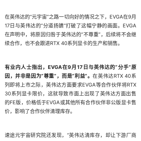
在英伟达的“元宇宙”之路一切向好的情况之下，EVGA在9月
17日与英伟达的“分道扬镳”打破了这幅宁静的画面。EVGA
在声明中，将原因归咎于英伟达的“不尊重”，后续将不会继
续合作，也不会跟进RTX 40系列显卡的生产和销售。
有业内人士指出，EVGA在9月17日与英伟达的“分手”原
因，并非是因为“尊重”，而是“利益”。
在英伟达RTX 40系
列即将上市之际，英伟达方面要求EVGA等合作伙伴将RTX 
30系列显卡限价，这就导致市面上出现了英伟达方面出售
的FE版，价格低于EVGA或其他所有合作伙伴非公版显卡售
价，影响了合作伙伴清理库存。
速途元宇宙研究院还发现，“英伟达清库存，却让下游厂商