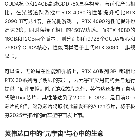
CUDA核心和24GB高速GDDR6X显存构成，与前代产品相
比，在光线追踪游戏中RTX 4090的性能提升相比RTX 
3090 Ti可达4倍。在光栅游戏中，RTX 4090的性能提升也
高达2倍，同时保持了相同的450W功耗。而RTX 4080的
16GB和12GB两个版本，则分别拥有9728个CUDA核心和
7680个CUDA核心，性能同样强于上代RTX 3090 Ti旗舰
显卡。
可以说，无论是在性能和价格上，RTX 40系列GPU都相比
RTX 30系列有了明显的提升，为元宇宙应用的构建与运行
提供了硬件支撑。除了游戏芯片之外，英伟达还发布了自动
驾驶Thor芯片，其性能达到了2000TFLOPS，是目前Orin
芯片的8倍，这款芯片将取代此前发布的Altan芯片，将于极
氪2025年推出的新车型中首发上市。
英伟达口中的“元宇宙”与心中的生意