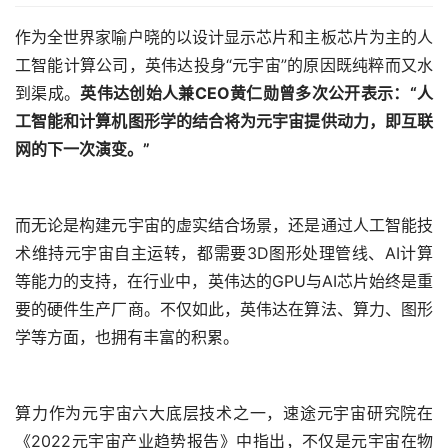
作为全世界家喻户晓的以设计显示芯片和主板芯片为主的人
工智能计算公司，英伟达投身“元宇宙”的原因既纯粹而又水
到渠成。
英伟达创始人兼CEO黄仁勋曾多次公开表示：“人
工智能和计算机图形学的结合将为元宇宙提供动力，即互联
网的下一次演变。”
而无论是构建元宇宙的虚实结合场景，还是通过人工智能技
术维持元宇宙自主运转，都需要3D图形处理管线、AI计算
等能力的支持，在行业中，英伟达的GPU与AI芯片始终是重
要的硬件生产厂商。不仅如此，英伟达在算法、算力、图形
学等方面，也拥有丰富的积累。
算力作为元宇宙六大底层技术之一，速途元宇宙研究院在
《2022元宇宙产业趋势报告》中指出，不仅是元宇宙在物