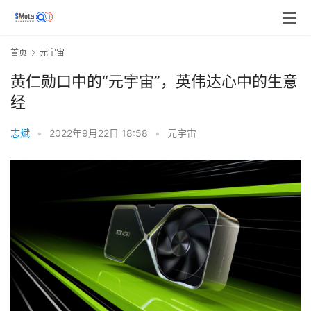
首页
元宇宙
黄仁勋口中的“元宇宙”，英伟达心中的生意
经
志斌
•
2022年9月22日 18:58
•
元宇宙