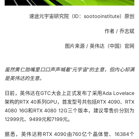
速途元宇宙研究院（ID：sootooinstitute）原创
作者 / 乔志斌
图片来源 / 英伟达（中国）官网
虽然黄仁勋嘴里口口声声喊着“元宇宙”的主意，但内心却满
是英伟达的生意。
日前，英伟达在GTC大会上正式发布了采用Ada Lovelace
架构的RTX 40系列GPU，首发型号共包括RTX 4090、RTX 
4080 16G和RTX 4080 12G三个版本，建议零售价分别为
12999元、9499元和7199元。
据悉，英伟达称RTX 4090由760亿个晶体管、16384个