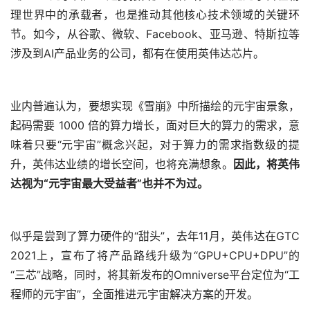
理世界中的承载者，也是推动其他核心技术领域的关键环
节。如今，从谷歌、微软、Facebook、亚马逊、特斯拉等
涉及到AI产品业务的公司，都有在使用英伟达芯片。
业内普遍认为，要想实现《雪崩》中所描绘的元宇宙景象，
起码需要 1000 倍的算力增长，面对巨大的算力的需求，意
味着只要“元宇宙”概念兴起，对于算力的需求指数级的提
升，英伟达业绩的增长空间，也将充满想象。
因此，将英伟
达视为“元宇宙最大受益者”也并不为过。
似乎是尝到了算力硬件的“甜头”，去年11月，英伟达在GTC 
2021上，宣布了将产品路线升级为“GPU+CPU+DPU”的
“三芯”战略，同时，将其新发布的Omniverse平台定位为“工
程师的元宇宙”，全面推进元宇宙解决方案的开发。