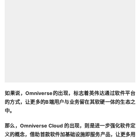
如果说，Omniverse的出现，标志着英伟达通过软件平台
的方式，让更多的B端用户与业务留在其软硬一体的生态之
中。
那么，Omniverse Cloud 的出现，则是进一步强化软件定
义的概念，借助首款软件加基础设施即服务产品，让更多用
户可以实现云端协作，同时由于业务方面更多基于云架构，
因此英伟达方面则可以在自己的云平台硬件规格建设上拥有
更大的自主权——加大自主硬件占比的同时，巩固自身架构