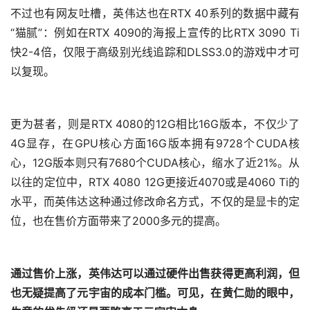
不过也有网友吐槽，英伟达也在RTX 40系列的数据中藏有
“猫腻”：例如在RTX 4090的海报上宣传的比RTX 3090 Ti
快2-4倍，仅限于高级别光线追踪和DLSS3.0的游戏中才可
以复现。
更为甚者，则是RTX 4080的12G相比16G版本，不仅少了
4G显存，在GPU核心方面16G版本拥有9728个CUDA核
心，12G版本则只有7680个CUDA核心，缩水了近21%。从
以往的定位中，RTX 4080 12G更接近4070或是4060 Ti的
水平，而英伟达这种通过修改命名方式，不仅的是显卡的定
位，也在售价方面带来了2000多元的提高。
通过售价上涨，英伟达可以通过硬件出售获得更高利润，但
也无疑提高了元宇宙的成本门槛。可见，在黄仁勋的眼中，