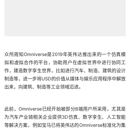
众所周知Omniverse是2019年英伟达推出来的一个仿真模
拟和虚拟合作的平台，协助用户在虚拟世界中进行协同工
作，建造数字孪生世界，比如进行汽车、制造、建筑的设计
制造等，进一步将USD的价值从媒体与娱乐应用程序中解放
出来，向建筑、制造等工业领域迈进。
此前，Omniverse已经开始被部分B端用户所采用，尤其是
为汽车产业链相关企业提供3D仿真、数字孪生、人工智能
等解决方案，例如宝马已将英伟达的Omniverse标准化为集
中式平台，以大规模集成各种后端和前端系统，并扩展其技
术栈用于支持数据分析和人工智能，从而模拟汽车制造业务
的每一个环节。