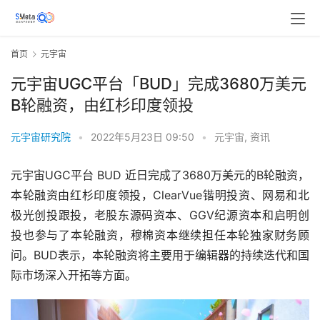
首页
元宇宙
元宇宙UGC平台「BUD」完成3680万美元
B轮融资，由红杉印度领投
元宇宙研究院
•
2022年5月23日 09:50
•
元宇宙
,
资讯
元宇宙UGC平台 BUD 近日完成了3680万美元的B轮融资，
本轮融资由红杉印度领投，ClearVue锴明投资、网易和北
极光创投跟投，老股东源码资本、GGV纪源资本和启明创
投也参与了本轮融资，穆棉资本继续担任本轮独家财务顾
问。BUD表示，本轮融资将主要用于编辑器的持续迭代和国
际市场深入开拓等方面。