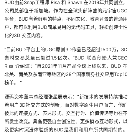
BUD由前Snap工程师 Risa 和 Shawn 在2019年共同创立，
公司总部位于新加坡。作为在全球头部阵营的元宇宙UGC
平台，BUD有着鲜明的特点，不同文化、教育背景的普通用
户，都可以利用BUD简单易用的无代码工具，轻松创建个性
化的3D 交互内容。
“目前BUD平台上的UGC原创3D作品已经超过1500万，3D
素材交易总量已超过1.5亿次。”BUD 联合创始人兼CEO 
Risa 介绍道：“自2021年11月产品全球上线以来，BUD 在
北美、南美及东南亚等地区的38个国家跻身社交应用Top10
榜单。 ”
源码资本董事总经理张星辰表示：“新技术的发展持续推动
着用户3D社交方式的创新，而对数字原生用户而言，他们
彼此的连接方式、表达形式、交互行为、价值传递等也在不
断发生改变。具备更强自主创造性、更多模态互动形式，以
及更实时沉浸体验感的BUD是我们和用户所共同期待的。