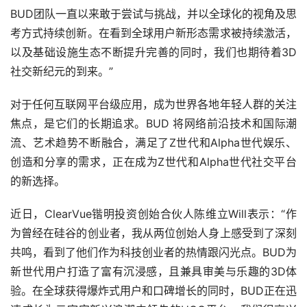
BUD团队一直以来敢于尝试与挑战，并以全球化的视角及思
考方式持续创新。在看到全球用户新形态需求被持续激活，
以及基础设施生态不断提升完善的同时，我们也期待着3D
社交新纪元的到来。”
对于任何互联网平台级应用，成为世界各地年轻人群的关注
焦点，是它们的长期追求。BUD 将网络前沿技术和国际潮
流、艺术趋势不断融合，满足了Z世代和Alpha世代娱乐、
创造和分享的需求，正在成为Z世代和Alpha世代社交平台
的新选择。
近日，ClearVue锴明投资创始合伙人陈维立Will表示：“作
为曾经在硅谷的创业者，我从两位创始人身上感受到了深刻
共鸣，看到了他们作为科技创业者的热情跟闪光点。BUD为
新世代用户打造了富有沉浸感，且兼具审美与乐趣的3D体
验。在全球获得爆炸式用户和口碑增长的同时，BUD正在迅