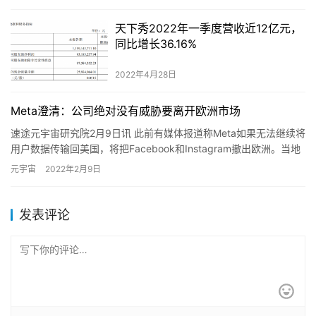
天下秀2022年一季度营收近12亿元，
同比增长36.16%
2022年4月28日
Meta澄清：公司绝对没有威胁要离开欧洲市场
速途元宇宙研究院2月9日讯 此前有媒体报道称Meta如果无法继续将
用户数据传输回美国，将把Facebook和Instagram撤出欧洲。当地
时间2月8日，Meta Platform…
元宇宙
2022年2月9日
发表评论