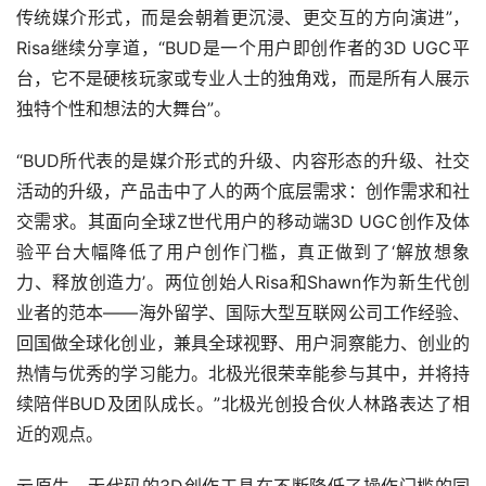
传统媒介形式，而是会朝着更沉浸、更交互的方向演进”，
Risa继续分享道，“BUD是一个用户即创作者的3D UGC平
台，它不是硬核玩家或专业人士的独角戏，而是所有人展示
独特个性和想法的大舞台”。
“BUD所代表的是媒介形式的升级、内容形态的升级、社交
活动的升级，产品击中了人的两个底层需求：创作需求和社
交需求。其面向全球Z世代用户的移动端3D UGC创作及体
验平台大幅降低了用户创作门槛，真正做到了‘解放想象
力、释放创造力’。两位创始人Risa和Shawn作为新生代创
业者的范本——海外留学、国际大型互联网公司工作经验、
回国做全球化创业，兼具全球视野、用户洞察能力、创业的
热情与优秀的学习能力。北极光很荣幸能参与其中，并将持
续陪伴BUD及团队成长。”北极光创投合伙人林路表达了相
近的观点。