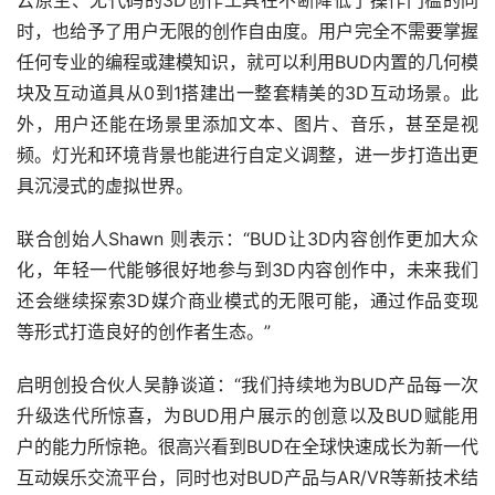
云原生、无代码的3D创作工具在不断降低了操作门槛的同
时，也给予了用户无限的创作自由度。用户完全不需要掌握
任何专业的编程或建模知识，就可以利用BUD内置的几何模
块及互动道具从0到1搭建出一整套精美的3D互动场景。此
外，用户还能在场景里添加文本、图片、音乐，甚至是视
频。灯光和环境背景也能进行自定义调整，进一步打造出更
具沉浸式的虚拟世界。
联合创始人Shawn 则表示：“BUD让3D内容创作更加大众
化，年轻一代能够很好地参与到3D内容创作中，未来我们
还会继续探索3D媒介商业模式的无限可能，通过作品变现
等形式打造良好的创作者生态。”
启明创投合伙人吴静谈道：“我们持续地为BUD产品每一次
升级迭代所惊喜，为BUD用户展示的创意以及BUD赋能用
户的能力所惊艳。很高兴看到BUD在全球快速成长为新一代
互动娱乐交流平台，同时也对BUD产品与AR/VR等新技术结