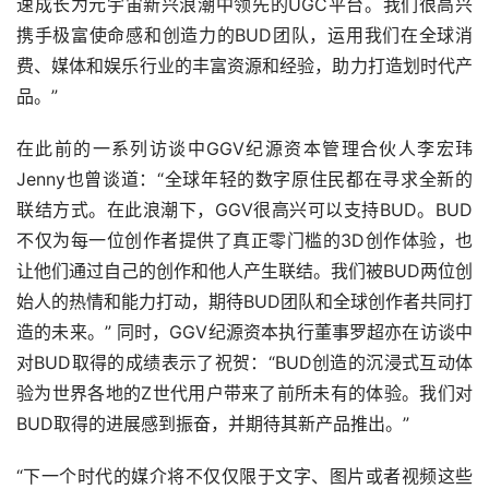
速成长为元宇宙新兴浪潮中领先的UGC平台。我们很高兴
携手极富使命感和创造力的BUD团队，运用我们在全球消
费、媒体和娱乐行业的丰富资源和经验，助力打造划时代产
品。”
在此前的一系列访谈中GGV纪源资本管理合伙人李宏玮
Jenny也曾谈道：“全球年轻的数字原住民都在寻求全新的
联结方式。在此浪潮下，GGV很高兴可以支持BUD。BUD
不仅为每一位创作者提供了真正零门槛的3D创作体验，也
让他们通过自己的创作和他人产生联结。我们被BUD两位创
始人的热情和能力打动，期待BUD团队和全球创作者共同打
造的未来。” 同时，GGV纪源资本执行董事罗超亦在访谈中
对BUD取得的成绩表示了祝贺：“BUD创造的沉浸式互动体
验为世界各地的Z世代用户带来了前所未有的体验。我们对
BUD取得的进展感到振奋，并期待其新产品推出。”
“下一个时代的媒介将不仅仅限于文字、图片或者视频这些