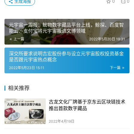
生成海报
0
0
元宇宙一周报：鱿物数字藏品平台上线，鲸探、百度智
能云、支付宝将元宇宙搬进文博领域
上一篇
2022年5月20日 19:31
深交所要求说明吉宏股份参与设立元宇宙股权投资基金
是否蹭元宇宙热点概念
2022年5月23日 15:11
下一篇
相关推荐
古龙文化厂牌基于京东云区块链技术
推出首款数字藏品
2022年4月19日