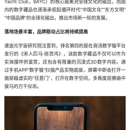
Yacht Club，BAYC）的核心是美对全球文化的输出，而国
内的数字藏品也逐渐承担起循环时代“中国文化”“东方文明”
“中国品牌”的全球化输出，推出市场新一轮的发展。
落地场景丰富，品牌联动占比将持续提高
速途元宇宙研究院注意到，排名第四的是在商汤数字猫平台
发行的《宋人匹马·徐悲鸿》，该款数字藏品不仅可以作为
实体摆件供鉴赏，还包含有限量的沉浸式3D数字内容。通
过手机APP“数字猫”扫描产品实物底座，屏幕中即会打开一
扇穿越虚实的“任意门”，打开在数字空间，多角度观察画中
骏马的万千仪态。