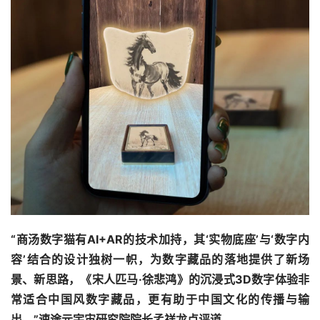
“商汤数字猫有AI+AR的技术加持，其‘实物底座’与‘数字内
容’结合的设计独树一帜，为数字藏品的落地提供了新场
景、新思路，《宋人匹马·徐悲鸿》的沉浸式3D数字体验非
常适合中国风数字藏品，更有助于中国文化的传播与输
出。”速途元宇宙研究院院长孟祥龙点评道。