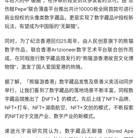
年轻人的中“破圈”，在评审阶段受到众多读者的认可。由“悲
伤蛙Pepe”联合薄盒平台推出共计10000枚全网首款可进行
商业授权的头像类数字藏品，更是实现了数字藏品IP授权新
玩法，有望成为中国版的“无聊猿”。
同时，为了纪念香港回归25周年，由人民创意旗下的熊猫
数字作品，联合香港Artzioneer数字艺术平台联合创作而
成，在同程旅行数字藏品馆发行的“熊猫游香港故宫文化博
物馆”，激发了国人爱国爱港的热情。
据了解，「熊猫游香港」数字藏品发售及慈善义卖活动同步
举行，让我们看到了数字藏品的落地场景不断丰富，同程数
字藏品馆推出了【NFT+】的模式，先后上线了NFT+品牌、
NFT+打车、NFT+湖南航空、NFT+文创的模式，不断探索
的NFT对于文旅产业、数字产业的新模式。
速途元宇宙研究院认为，数字藏品无聊猿（Bored Ape 