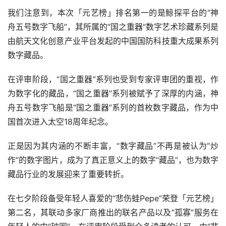
我们注意到，本次「元艺榜」排名第一的是鲸探平台的“神
舟五号数字飞船”，其所属的“国之重器”数字艺术珍藏系列是
由航天文化创意产业平台发起的中国国防科技重大成果系列
数字藏品。
在评审阶段，“国之重器”系列也受到专家评审团的重视，作
为数字化的藏品，“国之重器”系列被赋予了深厚的内涵，神
舟五号数字飞船是“国之重器”系列的首枚数字藏品，作为中
国首次进入太空18周年纪念。
正是因为其内涵的不断丰富，“数字藏品”不再是被认为“炒
作”的数字图片，成为了真正意义上的数字“藏品”，也为数字
藏品行业的发展迎来了重要转折。
在七夕阶段备受年轻人喜爱的“悲伤蛙Pepe”荣登「元艺榜」
第二名，其联动多家厂商推出的联名产品以及“孤寡”服务在