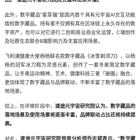
此外，数字藏品“星菲猫”是国内首个具有元宇宙AI交互功能
版权数字藏品。持有者不仅拥有其在区块链上永久存在的数
字资产，也可以对它进行二创和商业商业化运营，C端创作
及社群生态联合B端影响力及丰富应用场景。
飞利浦健康大使杨杨联名款数字藏品《冰雪剃须刀》，以杨
杨的冠军冰刀鞋为灵感元素，创作了一套冬奥限定数字藏
品，让冬奥运动精神、艺术、健康科技三者「破圈」融合，
更加体现了数字藏品与品牌联动，不断丰富了数字藏品的落
地场景。
综上，在评审阶段中，
速途元宇宙研究院认为，数字藏品的
落地场景及使用场景将逐渐丰富，品牌联动占比还将持续提
高。
对此，
速途元宇宙研究院首席分析师乔志斌表示，“数字藏