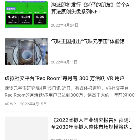
淘派即将发行《烤仔的朋友》首个AI
算法原创头像系列NFT
2022年4月24日
气味王国推出“气味元宇宙”体验馆
2022年4月11日
虚拟社交平台“Rec Room”每月有 300 万活跃 VR 用户
速途元宇宙研究院4月15日讯 近日，有媒体报道称，VR社交平台
Rec Room的月活跃VR用户已达到300万，远高于大约一年前的100
万。由于该平台还支持PC、主机和智能手机等非V…
AR/VR
2022年4月15日
《2022虚拟人产业研究报告》预测：
至2030年虚拟人整体市场规模将达到
3095亿元