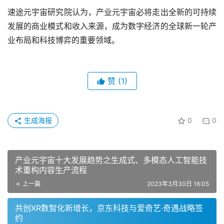
速途元宇宙研究院认为，产业元宇宙必将走出全新的可持续
发展的商业模式和收入来源，成为数字经济的全球新一轮产
业布局和科技博弈的重要领域。
赞
(1)
生成海报
0
0
产业元宇宙十大发展趋势之生成式、多模态人工智能技
术重构内容生产流程
上一篇
2023年3月30日 16:05
共创XR数智化新增长，京东科技与爱奇艺·奇遇战略签
约