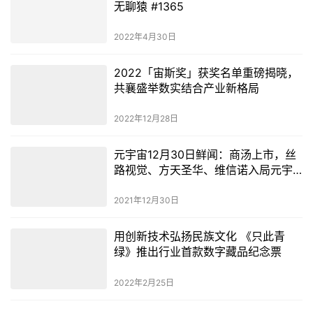
无聊猿 #1365
2022年4月30日
2022「宙斯奖」获奖名单重磅揭晓，
共襄盛举数实结合产业新格局
2022年12月28日
元宇宙12月30日鲜闻：商汤上市，丝
路视觉、方天圣华、维信诺入局元宇
宙
2021年12月30日
用创新技术弘扬民族文化 《只此青
绿》推出行业首款数字藏品纪念票
2022年2月25日