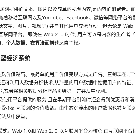
览互联网提供的文本、图片以及简单的视频内容,是内容的消费者。
是随着移动互联网以及YouTube、Facebook、微信等网络平台的
字、图片、视频等),并与其他用户交流互动。但无论是 Web 1.
互联网平台。即使在 Web 2. 0 时代, 用户可以是内容的生产者, 
份
、
个人数据
、
在算法面前
缺乏自主权。
新型经济系统
多,价值越高。最简单的用户价值变现方式是广告。直到现在, 广
还可利用大数据分析技术,从海量的用户数据中挖掘用户的特征
荐,或者将相关数据分析产品卖给第三方并从中获利。
户虽然可以免费使用平台提供的服务,且在早期平台引流时还会得到优惠券和
享受不到互联网的价值收益。由生态沉淀出的用户数据也被互联
无法从中获益。
。Web 1. 0和 Web 2. 0 以互联网平台为核心,由互联网平台