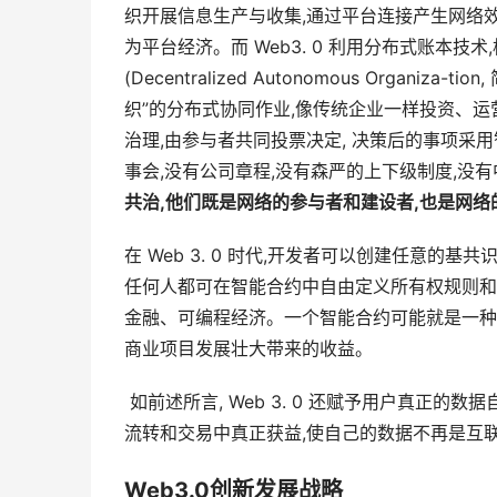
织开展信息生产与收集,通过平台连接产生网络效应
为平台经济。而 Web3. 0 利用分布式账本
(Decentralized Autonomous Organ
织”的分布式协同作业,像传统企业一样投资、运营
治理,由参与者共同投票决定, 决策后的事项采用
事会,没有公司章程,没有森严的上下级制度,没有
共治,他们既是网络的参与者和建设者,也是网
在 Web 3. 0 时代,开发者可以创建任意
任何人都可在智能合约中自由定义所有权规则和
金融、可编程经济。一个智能合约可能就是一种
商业项目发展壮大带来的收益。
 如前述所言, Web 3. 0 还赋予用户真正
流转和交易中真正获益,使自己的数据不再是互
Web3.0创新发展战略