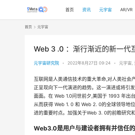
首页
资讯
元宇宙
AR/VR
首页
元宇宙
Web 3 .0 ：渐行渐近的新一
元宇宙研究院
•
2022年8月27日 09:24
•
元宇宙
,
互联网是人类通信技术的重大革命,对人类社会
正呈现向下一代演进的趋势。这一演进或将引发
面面。在 Web 1.0问世前夕,美国于 1993 
从而获得 Web 1. 0 和 Web 2. 0的全球领导地
进的重要时点。加强关于Web 3. 0的前瞻
Web3.0是用户与建设者拥有并信任