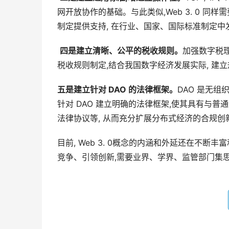
网开放协作的基础。与此类似,Web 3. 0 同
制定提供支持, 在行业、国家、国际标准制定中
四是建立清晰
、
公平的税收规则
。
加强数字税理
税收规则制定,结合我国数字经济发展实际, 建
五是建立针对
DAO
的法律框架
。
DAO 是无组
针对 DAO 建立明确的法律框架,使其具有与
法律协议等, 从而充分扩展分布式经济的合规创
目前, Web 3. 0概念的内涵和外延还在不
竞争、引领创新,需要业界、学界、监管部门集思