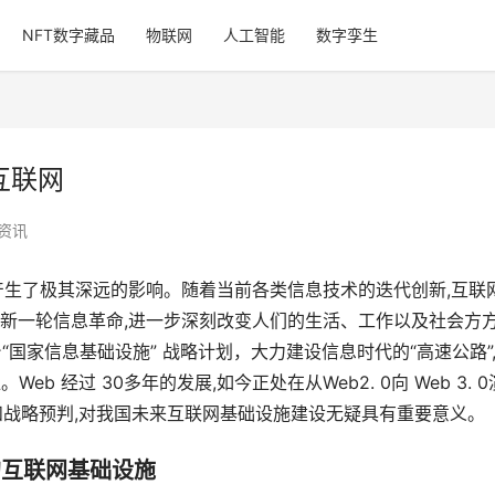
NFT数字藏品
物联网
人工智能
数字孪生
代互联网
资讯
产生了极其深远的影响。随着当前各类信息技术的迭代创新,互联
新一轮信息革命,进一步深刻改变人们的生活、工作以及社会方
年出台“国家信息基础设施” 战略计划，大力建设信息时代的“高速公路”
位。Web 经过 30多年的发展,如今正处在从Web2. 0向 Web 3. 0
研究和战略预判,对我国未来互联网基础设施建设无疑具有重要意义。
的互联网基础设施