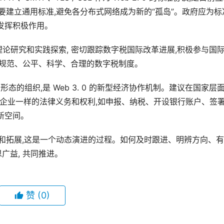
样需要建立通用标准,避免各分布式网络成为新的“孤岛”。政府应为标
发挥积极作用。
论研究和实践探索, 密切跟踪数字税国际改革进展,积极参与国
立规范、公平、科学、合理的数字税制度。
织形态的组织,是 Web 3. 0 的新型经济协作机制。建议在国家层
普通企业一样的法律义务和权利,如申报、纳税、开设银行账户、签
新空间。
断丰富和拓展,这是一个动态演进的过程。如何及时跟进、明辨方向、
广益, 共同推进。
赞
(0)