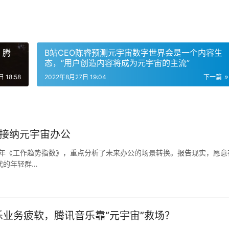
，腾
B站CEO陈睿预测元宇宙数字世界会是一个内容生
态，“用户创造内容将成为元宇宙的主流”
 18:58
2022年8月27日 19:04
下一篇
易接纳元宇宙办公
22年《工作趋势指数》，重点分析了未来办公的场景转换。报告现实，愿意
代的年轻群…
乐业务疲软，腾讯音乐靠“元宇宙”救场？