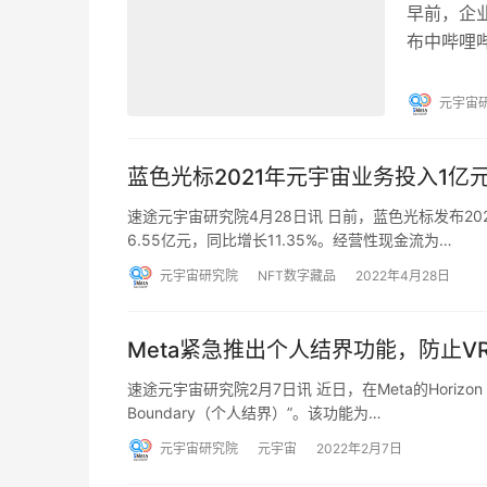
早前，企
布中哔哩
乐集团的
元宇宙
蓝色光标2021年元宇宙业务投入1亿
速途元宇宙研究院4月28日讯 日前，蓝色光标发布202
6.55亿元，同比增长11.35%。经营性现金流为…
元宇宙研究院
NFT数字藏品
2022年4月28日
Meta紧急推出个人结界功能，防止
速途元宇宙研究院2月7日讯 近日，在Meta的Horizon 
Boundary（个人结界）”。该功能为…
元宇宙研究院
元宇宙
2022年2月7日