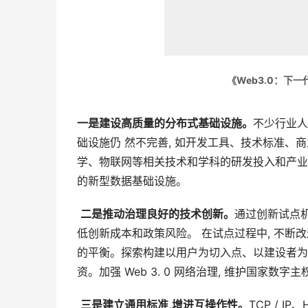
《Web3.0：下
一是建设高质量的分布式基础设施
。
不少行业人
础设施仍 然不完善, 如开发工具、技术标准
学、物联网等相关技术和学科的研发投入和产业
的新型数据基础设施。
二是推动治理良好的技术创新
。
通过创新试点机
低创新成本和政策风险。 在试点过程中, 不断
的平衡。探索构建以用户为切入点、以建设者为
资。加强 Web 3. 0 网络治理, 维护国家数
三是建立通用标准
,
增进互操作性
。
TCP / IP