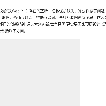
有效解决Web 2. 0 存在的垄断、隐私保护缺失、算法作恶等问题
信互联网、价值互联网、智能互联网、全息互联网创新发展。作为
私人部门的创新精神,通过大众创新,竞争择优,更需要国家顶层设计以
说包括以下方面。