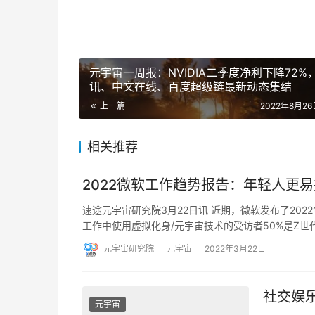
元宇宙一周报：NVIDIA二季度净利下降72%
讯、中文在线、百度超级链最新动态集结
上一篇
2022年8月26日
相关推荐
2022微软工作趋势报告：年轻人更
速途元宇宙研究院3月22日讯 近期，微软发布了20
工作中使用虚拟化身/元宇宙技术的受访者50%是Z世
元宇宙研究院
元宇宙
2022年3月22日
社交娱
元宇宙