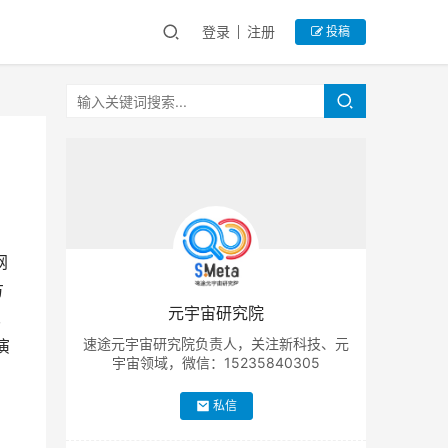
登录
注册
投稿
网
方
元宇宙研究院
,
速途元宇宙研究院负责人，关注新科技、元
演
宇宙领域，微信：15235840305
私信