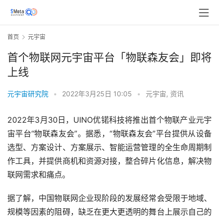
首页
元宇宙
首个物联网元宇宙平台「物联森友会」即将
上线
元宇宙研究院
•
2022年3月25日 10:05
•
元宇宙
,
资讯
2022年3月30日，UINO优锘科技将推出首个物联产业元宇
宙平台“物联森友会”。据悉，“物联森友会”平台提供从设备
选型、方案设计、方案展示、智能运营管理的全生命周期制
作工具，并提供商机和资源对接，整合碎片化信息，解决物
联网需求和痛点。
据了解，中国物联网企业现阶段的发展经常会受限于地域、
规模等因素的阻碍，缺乏在更大更透明的舞台上展示自己的