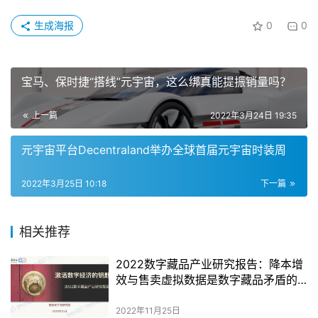
生成海报
0
0
宝马、保时捷“搭线”元宇宙，这么绑真能提振销量吗？
上一篇
2022年3月24日 19:35
元宇宙平台Decentraland举办全球首届元宇宙时装周
2022年3月25日 10:18
下一篇
相关推荐
2022数字藏品产业研究报告：降本增
效与售卖虚拟数据是数字藏品矛盾的
核心
2022年11月25日