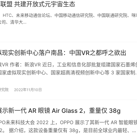
技术联盟 共建开放式元宇宙生态
上， HTC、未来移动通信论坛、中国移动通信研究院、中国联通研究院、咪
公司、清华大…
拟现实创新中心落户南昌：中国VR之都呼之欲出
VR 作者：新浪VR 近日，工业和信息化部批复组建国家石墨烯
国家虚拟现实创新中心、国家超高清视频创新中心等 3 家国家制
心。 其中，国家虚拟现实创新中…
研究院
2022年11月10日
展示新一代 AR 眼镜 Air Glass 2，重量仅 38g
PO未来科技大会 2022 上，OPPO 展示了其新一代 AR 智能眼
lass 2。 据介绍，这款设备重量仅有 38g，是目前全球业内最轻、最