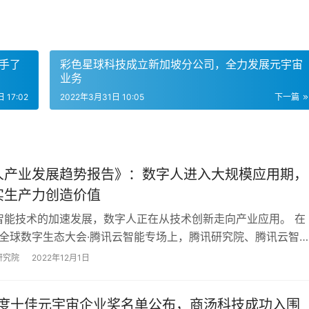
手了
彩色星球科技成立新加坡分公司，全力发展元宇宙
业务
 17:02
2022年3月31日 10:05
下一篇
人产业发展趋势报告》：数字人进入大规模应用期，
实生产力创造价值
智能技术的加速发展，数字人正在从技术创新走向产业应用。 在
腾讯全球数字生态大会·腾讯云智能专场上，腾讯研究院、腾讯云智
黑马经过产业研究、实地调研，共同提炼发…
研究院
2022年12月1日
2年度十佳元宇宙企业奖名单公布，商汤科技成功入围