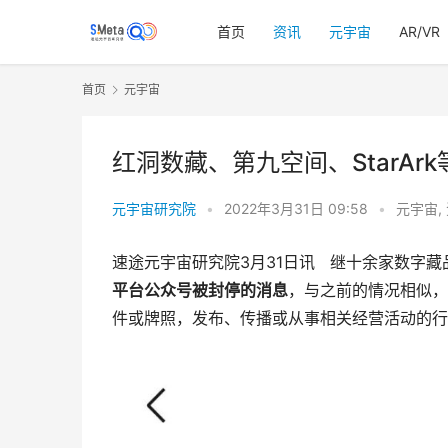
首页
资讯
元宇宙
AR/VR
首页
元宇宙
红洞数藏、第九空间、StarA
元宇宙研究院
•
2022年3月31日 09:58
•
元宇宙
,
速途元宇宙研究院3月31日讯   继十余家数字
平台公众号被封停的消息
，与之前的情况相似，
件或牌照，发布、传播或从事相关经营活动的行