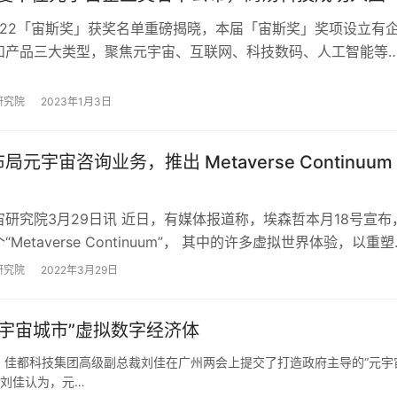
2022「宙斯奖」获奖名单重磅揭晓，本届「宙斯奖」奖项设立有
和产品三大类型，聚焦元宇宙、互联网、科技数码、人工智能等
展示各个领域优质企业与企业领军者风貌…
研究院
2023年1月3日
元宇宙咨询业务，推出 Metaverse Continuum
研究院3月29日讯 近日，有媒体报道称，埃森哲本月18号宣布
Metaverse Continuum”， 其中的许多虚拟世界体验，以重塑
作和互动方式。…
研究院
2022年3月29日
宇宙城市”虚拟数字经济体
员、佳都科技集团高级副总裁刘佳在广州两会上提交了打造政府主导的“元宇
 刘佳认为，元…