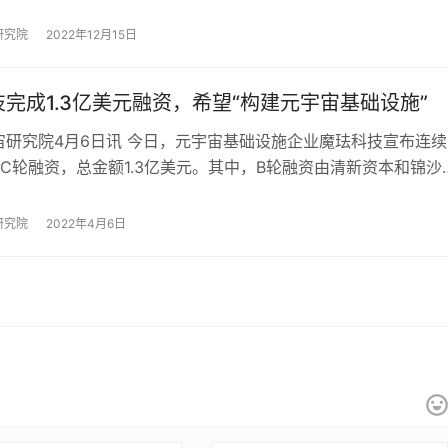
智能眼…
研究院
2022年12月15日
完成1.3亿美元融资，希望“构建元宇宙基础设施”
宙研究院4月6日讯 今日，元宇宙基础设施企业魔珐科技宣布连续
C轮融资，总金额1.3亿美元。其中，B轮融资由清新资本和锦沙
资，红杉中国和五源资本连续三轮追…
研究院
2022年4月6日