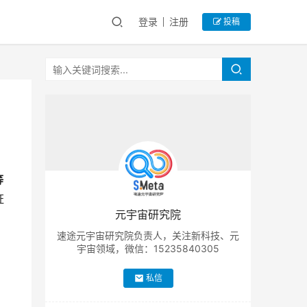
登录
注册
投稿
等
证
元宇宙研究院
速途元宇宙研究院负责人，关注新科技、元
宇宙领域，微信：15235840305
私信