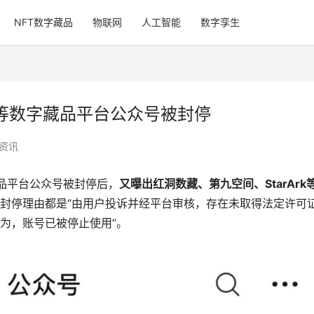
NFT数字藏品
物联网
人工智能
数字孪生
rk等数字藏品平台公众号被封停
资讯
藏品平台公众号被封停后，
又曝出红洞数藏、第九空间、StarArk
封停理由都是“由用户投诉并经平台审核，存在未取得法定许可
为，账号已被停止使用”。