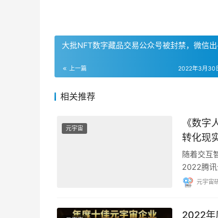
大批NFT数字藏品交易公众号被封禁，微信出
上一篇
2022年3月30日
相关推荐
《数字
元宇宙
转化现
随着交互
2022
能、创业
元宇宙
202