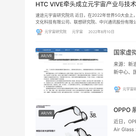
HTC VIVE牵头成立元宇宙产业与
速途元宇宙研究院讯 近日，在2022年世界5G大会
文化科技有限公司、联想研究院、中兴通讯股份有限
元宇宙研究院
元宇宙
2022年8月10日
国家虚
AR/VR
来源：新浪
新中心、
业创新中
元宇宙
OPPO 
AR/VR
近日，OP
Air G