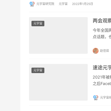
元宇宙研究院
元宇宙
2022年1月25日
两会观
元宇宙
今年全国两
点话题，也
“打造中国的
赵佳茹
速途元宇
元宇宙
2021年
之后Fac
之而来，
元宇宙