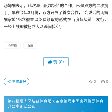
汤姆猫表示，此次与百度超级链的合作，已是双方的二次携
手。早在今年3月份，双方开展了首次合作，“会说话的汤姆
猫家族”纪念徽章以免费领取的形式在百度超级链上发行，
一经上线即被粉丝大众瞬间抢空。
汤姆猫
百度
赞
(0)
生成海报
0
0
第八批境内区块链信息服务备案编号由国家互联网信息
办公室正式公布