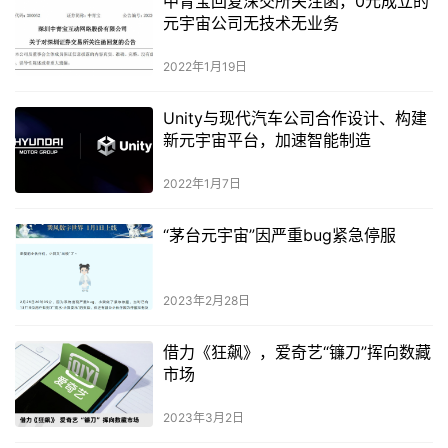
中青宝回复深交所关注函，0元成立的
元宇宙公司无技术无业务
2022年1月19日
Unity与现代汽车公司合作设计、构建
新元宇宙平台，加速智能制造
2022年1月7日
“茅台元宇宙”因严重bug紧急停服
2023年2月28日
借力《狂飙》，爱奇艺“镰刀”挥向数藏
市场
2023年3月2日