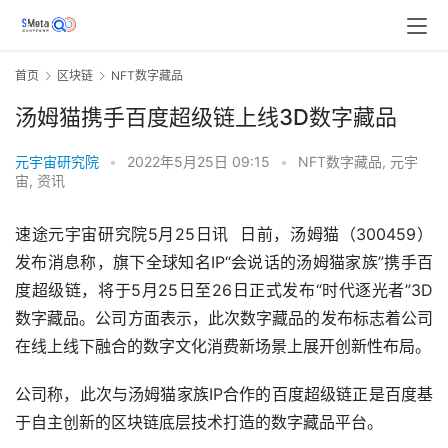
首页
区块链
NFT数字藏品
汤姆猫携手百度超级链上线3D数字藏品
元宇宙研究院
•
2022年5月25日 09:15
•
NFT数字藏品
,
元宇
宙
,
资讯
速途元宇宙研究院5月25日讯  日前，汤姆猫（300459）
发布消息称，旗下全球知名IP“会说话的汤姆猫家族”携手百
度超级链，将于5月25日至26日正式发布“时代逐光者”3D
数字藏品。公司方面表示，此次数字藏品的发布标志着公司
在线上线下融合的数字文化消费新场景上展开创新性布局。
公司称，此次与汤姆猫家族IP合作的百度超级链正是百度基
于自主创新的区块链底层技术打造的数字藏品平台。