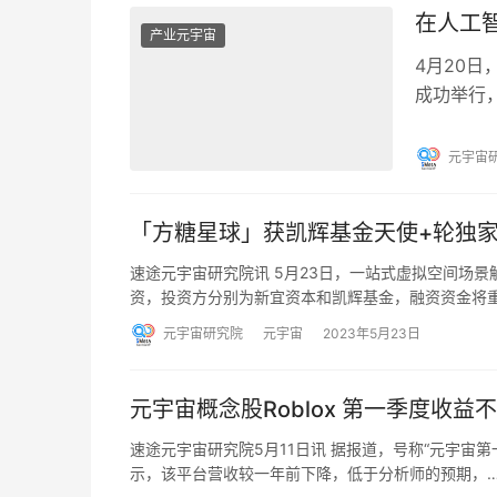
在人工智
产业元宇宙
4月20
成功举行
云光•元
元宇宙
「方糖星球」获凯辉基金天使+轮独
速途元宇宙研究院讯 5月23日，一站式虚拟空间场
资，投资方分别为新宜资本和凯辉基金，融资资金将
元宇宙研究院
元宇宙
2023年5月23日
元宇宙概念股Roblox 第一季度收益
速途元宇宙研究院5月11日讯 据报道，号称“元宇宙第一股
示，该平台营收较一年前下降，低于分析师的预期，