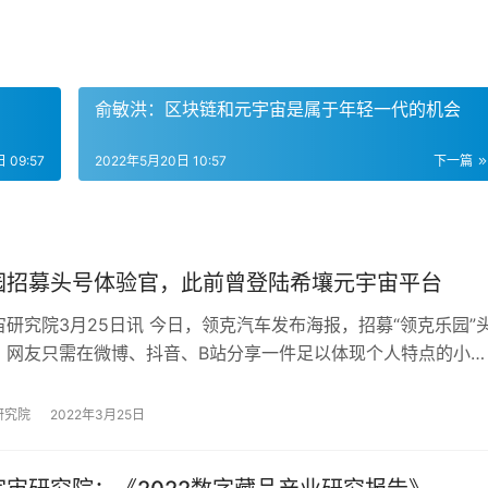
俞敏洪：区块链和元宇宙是属于年轻一代的机会
 09:57
2022年5月20日 10:57
下一篇
园招募头号体验官，此前曾登陆希壤元宇宙平台
研究院3月25日讯 今日，领克汽车发布海报，招募“领克乐园”
。网友只需在微博、抖音、B站分享一件足以体现个人特点的小
话题#头号体验官申请加入元宇宙#并@…
研究院
2022年3月25日