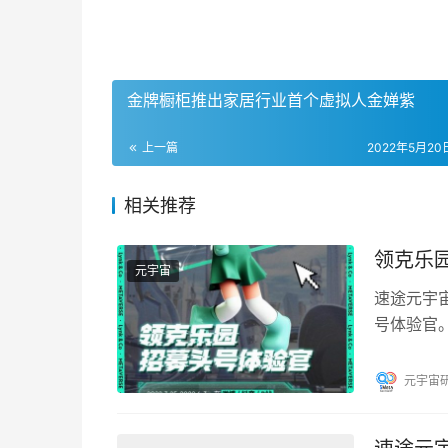
金牌橱柜推出家居行业首个虚拟人金婵紫
上一篇
2022年5月20日
相关推荐
领克乐
元宇宙
速途元宇宙
号体验官
事，并带
元宇宙