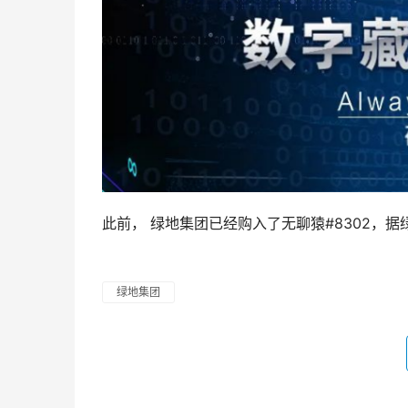
此前， 绿地集团已经购入了无聊猿#8302，
绿地集团