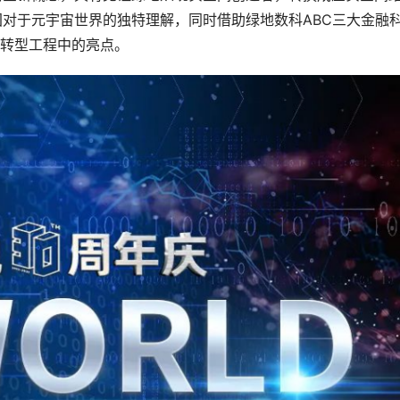
对于元宇宙世界的独特理解，同时借助绿地数科ABC三大金融
转型工程中的亮点。