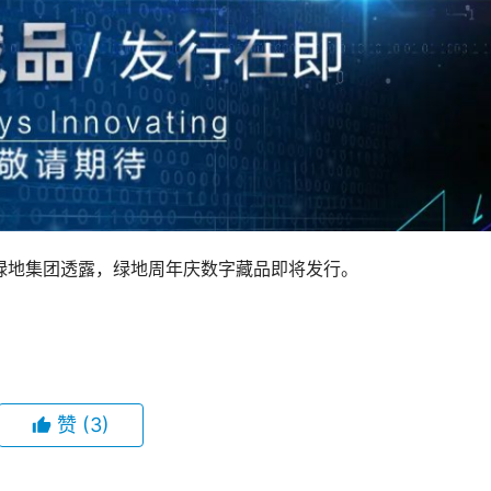
据绿地集团透露，绿地周年庆数字藏品即将发行。
赞
(3)