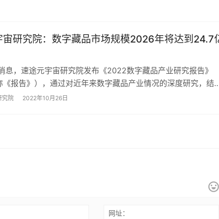
宙研究院：数字藏品市场规模2026年将达到24.7
日消息，速途元宇宙研究院发布《2022数字藏品产业研究报告》
称《报告》），通过对近年来数字藏品产业情况的深度研究，结
以及数据分析，对行业演进趋势进行详尽…
研究院
2022年10月26日
：
网址：