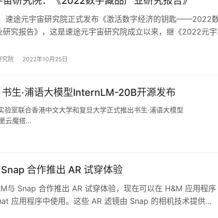
宇宙研究院：《2022数字藏品产业研究报告》
日，速途元宇宙研究院正式发布《激活数字经济的钥匙——2022
业研究报告》，这是速途元宇宙研究院成立以来，继《2022元宇
趋势报告》和《2022虚拟人产…
研究院
2022年10月25日
书生·浦语大模型InternLM-20B开源发布
实验室联合香港中文大学和复旦大学正式推出书生·浦语大模型
在阿里云魔搭…
 Snap 合作推出 AR 试穿体验
M与 Snap 合作推出 AR 试穿体验，现在可以在 H&M 应用程序
chat 应用程序中使用。这些 AR 滤镜由 Snap 的相机技术提供…