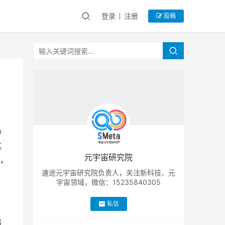
登录
注册
投稿
》
这
元宇宙研究院
，
速途元宇宙研究院负责人，关注新科技、元
宇宙领域，微信：15235840305
私信
结