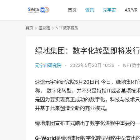
首页
资讯
元宇宙
AR/VR
首页
区块链
NFT数字藏品
绿地集团：数字化转型即将发行
元宇宙研究院
•
2022年5月20日 10:26
•
NFT数
速途元宇宙研究院5月20日讯 今日，绿地集团
称， 数字化转型，并不只是特指IT或者某项
是因为要实现真正成功的数字化，科技与技术只
并基于此来创造全新的商业模式。
绿地集团宣布正式踏出了数字化进程中重要的一
G-World
是绿地集团数字化转型战略中孕育出