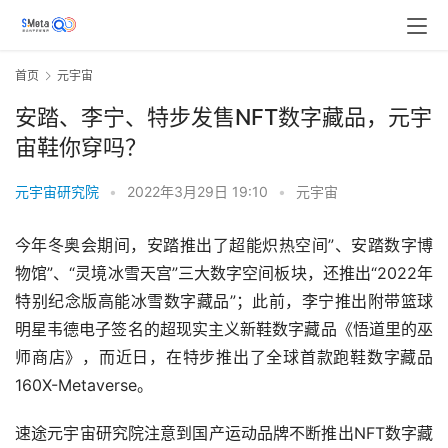
首页
元宇宙
安踏、李宁、特步发售NFT数字藏品，元宇
宙鞋你穿吗？
元宇宙研究院
•
2022年3月29日 19:10
•
元宇宙
今年冬奥会期间，安踏推出了超能炽热空间”、安踏数字博
物馆”、“灵境冰雪天宫”三大数字空间板块，还推出“2022年
特别纪念版高能冰雪数字藏品”；此前，李宁推出附带篮球
明星韦德电子签名的超现实主义新鞋数字藏品《悟道里的巫
师商店》，而近日，在特步推出了全球首款跑鞋数字藏品
160X-Metaverse。
速途元宇宙研究院注意到国产运动品牌不断推出NFT数字藏