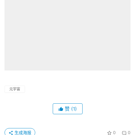
元宇宙
赞
(1)
生成海报
0
0