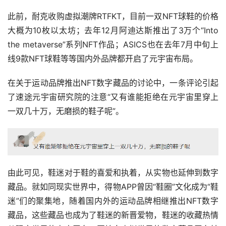
此前，耐克收购虚拟潮牌RTFKT，目前一双NFT球鞋的价格
大概为10枚以太坊；去年12月阿迪达斯推出了3万个“Into 
the metaverse”系列NFT作品；ASICS也在去年7月中旬上
线9款NFT球鞋等等国内外品牌都开启了元宇宙布局。
在关于运动品牌推出NFT数字藏品的讨论中，一条评论引起
了速途元宇宙研究院的注意“又有谁能拒绝在元宇宙里穿上
一双几十万，无磨损的鞋子呢”。
由此可见，鞋迷对于鞋的喜爱和执着，从实物也延伸到数字
藏品。就如同现实世界中，得物APP曾因“鞋圈”文化成为“鞋
迷”们的聚集地，随着国内外的运动品牌相继推出NFT数字
藏品，这些藏品也成为了鞋迷的新晋爱物，鞋迷的收藏热情