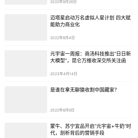
2022年9月26日
迈塔星启动万名虚拟人星计划 四大赋
能助力商业化
2022年8月4日
元宇宙一周报：商汤科技推出“日日新
大模型”，昆仑万维收深交所关注函
2023年4月14日
是谁在拿无聊猿收割中国藏家？
2022年8月9日
蒙牛、苏宁宜品开启“元宇宙+牛奶”时
代，剖析背后的营销手段