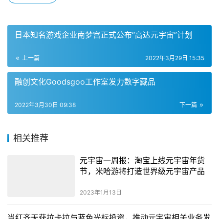
日本知名游戏企业南梦宫正式公布“高达元宇宙”计划
上一篇
2022年3月29日 15:35
融创文化Goodsgoo工作室发力数字藏品
2022年3月30日 09:38
下一篇
相关推荐
元宇宙一周报：淘宝上线元宇宙年货
节，米哈游将打造世界级元宇宙产品
2023年1月13日
当红齐天获拉卡拉与蓝色光标投资，推动元宇宙相关业务发