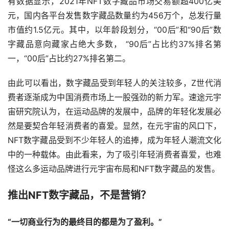
有数据显示，2021年NFT数字藏品市场交易额超400亿美
元，国内各平台发售数字藏品数量约为456万个，总发行量
市值约1.5亿元。其中，以年龄段划分，“00后”和“90后”数
字藏品意向藏家占绝大多数， “90后”占比约37%排名第
一，“00后”占比约27%排名第二。
由此可以看出，数字藏品受到年轻人的关注较多，Z世代消
费者逐渐成为中国消费市场上一股强劲的新力军。速途元宇
宙研究院认为，在运动品牌的发展中，品牌的年轻化发展必
然是要契合年轻消费者的喜爱。显然，在元宇宙的风口下，
NFT数字藏品受到不少年轻人的追捧，成为年轻人潮流文化
中的一种载体。由此看来，为了吸引年轻消费者喜爱，也难
怪这么多运动品牌进行元宇宙布局和NFT数字藏品的发售。
推出NFT数字藏品，不是营销？
“一切商业行为的最终目的都是为了盈利。”