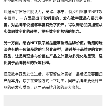
场不断拓展份额，就必须有新的故事来进行品牌支撑。
速途元宇宙研究院认为，安踏、李宁、特步相继推出NFT数
字藏品，
一方面是出于营销目的，发布数字藏品布局元宇
宙，对品牌来说能够丰富其数字资产，得以帮助品牌加速从
实体向数字化的转型，提升数字化营销的能力。
另一方面，结合NFT数字藏品能够塑造品牌价值，新潮的玩
法也有助于传统品牌的年轻化转型，通过基于品牌IP的文创
藏品，让品牌理念与价值在产品之外更为多元化地呈现，强
化属于品牌粉丝的兴趣社群。
但是数字藏品发售过后，能否留住消费者，最后还是要
回归
产品本身
，除了在营销方式上下功夫，国产品牌也要做好产
品的研发和质量，这才是品牌升级的最大底牌。