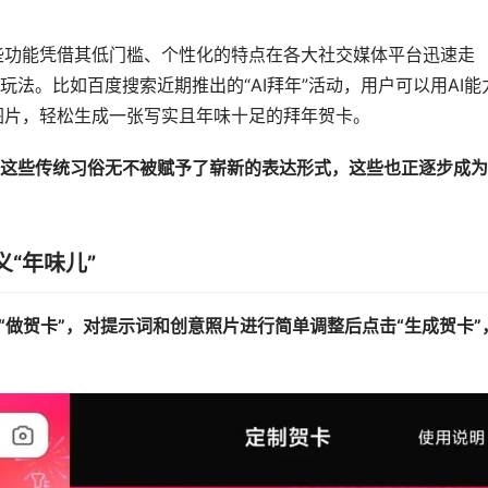
这些功能凭借其低门槛、个性化的特点在各大社交媒体平台迅速走
法。比如百度搜索近期推出的“AI拜年”活动，用户可以用AI能
制图片，轻松生成一张写实且年味十足的拜年贺卡。
这些传统习俗无不被赋予了崭新的表达形式，这些也正逐步成为
义“年味儿”
击“做贺卡”，对提示词和创意照片进行简单调整后点击“生成贺卡”