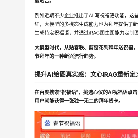
度融合。
例如近期不少企业推出了AI 写祝福语功能，
红，大模型的多模态生成能力也为拜年提供了新玩
生成特定祝福语，并通过iRAG图生图能力定
大模型时代，从贴春联、剪窗花到拜年送祝福，
节拜年的一种新兴流行趋势。
提升AI绘图真实感：文心iRAG重新定
在百度搜索“祝福语”，挑选心仪的AI祝福语点
用户就能获得一张独一无二的拜年贺卡。