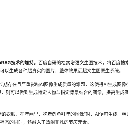
iRAG技术的加持。
百度自研的检索增强文生图技术，将百度搜
可以生成各种超真实的图片，整体效果远超文生图原生系统。
域长期存在且严重影响AI图像生成质量的难题，这使得AI生成图像
出现，则可以做到生成特定人物与指定背景结合的图像，提高生成
娃的衣服，在年画里，抱着鲤鱼拜年的图像”时，AI便可生成一幅
神态的同时，还融入了热闹非凡的节庆元素。