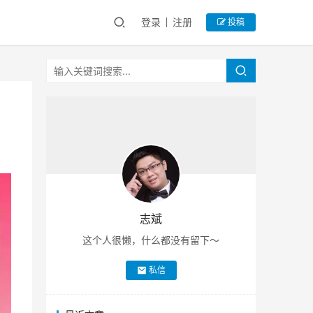
登录
注册
投稿
志斌
这个人很懒，什么都没有留下～
私信