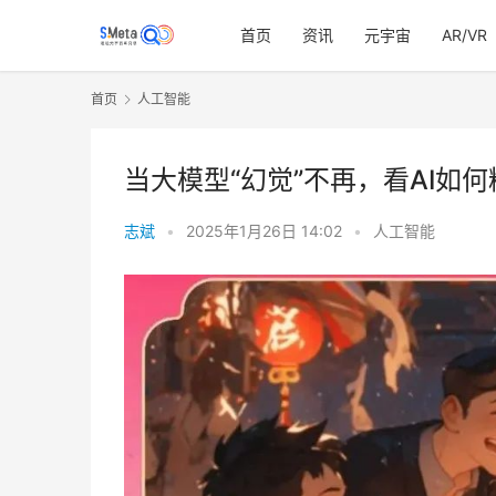
首页
资讯
元宇宙
AR/VR
首页
人工智能
当大模型“幻觉”不再，看AI如
志斌
•
2025年1月26日 14:02
•
人工智能