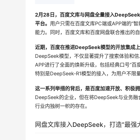
2
月28日，百度文库与网盘全量接入DeepSee
平台。
用户只需在百度文库PC端或APP端的“智能
能力。同时，百度文库和百度网盘联合推出的自
近期，百度在推进DeepSeek模型的开放集成
DeepSeek模型，不仅显著提升了搜索体验
APP进行了全面的焕新升级，包括经典口号“百
特别是DeepSeek-R1模型的接入，为用户不
这一系列举措的背后，是百度加速开放、积极拥
DeepSeek的企业，但在将DeepSeek
行业内独树一帜的存在。
网盘文库接入DeepSeek，打造“最强