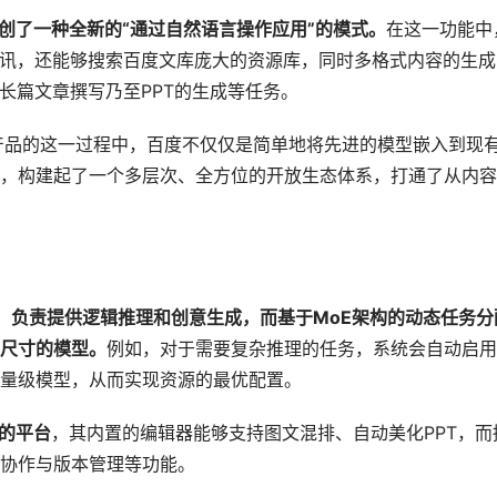
创了一种全新的“通过自然语言操作应用”的模式。
在这一功能中
资讯，还能够搜索百度文库庞大的资源库，同时多格式内容的生成
长篇文章撰写乃至PPT的生成等任务。
合到产品的这一过程中，百度不仅仅是简单地将先进的模型嵌入到现
，构建起了一个多层次、全方位的开放生态体系，打通了从内容
的角色，负责提供逻辑推理和创意生成，而基于MoE架构的动态任务分
尺寸的模型。
例如，对于需要复杂推理的任务，系统会自动启用
量级模型，从而实现资源的最优配置。
”的平台
，其内置的编辑器能够支持图文混排、自动美化PPT，而
协作与版本管理等功能。