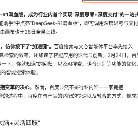
k-R1满血版，成为行业内首个实现“深度思考+深度交付”的一站
助手”中点亮“DeepSeek-R1满血版”，即可调用深度思考与交
由画布也于28日全量上线。
上，仿佛按下了“加速键”。
百度搜索与文心智能体平台率先接入
和信息检索的效率，还加速了智能应用的迭代与创新。2月24日，百
度一下，你就知道”的回归，以及AI搜索、语音识别等功能的优化
限量的智能搜索体验。
抱变革的决心。
然而，百度显然不是行业内唯一一家拥抱
与业务融合的过程中，百度在与产品的适配的快速以及融合的方式，却成
大脑+灵活四肢”