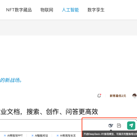
NFT数字藏品
物联网
人工智能
数字孪生
I的新战场。