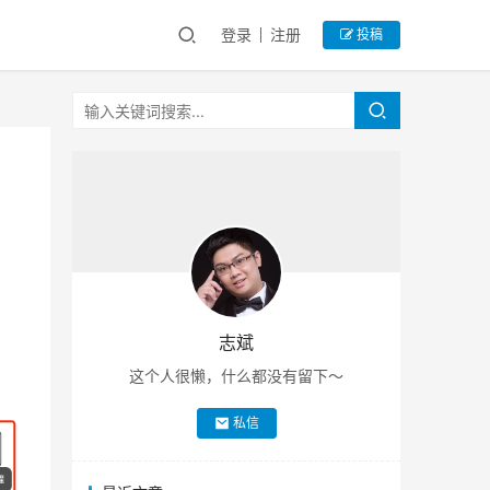
登录
注册
投稿
志斌
这个人很懒，什么都没有留下～
私信