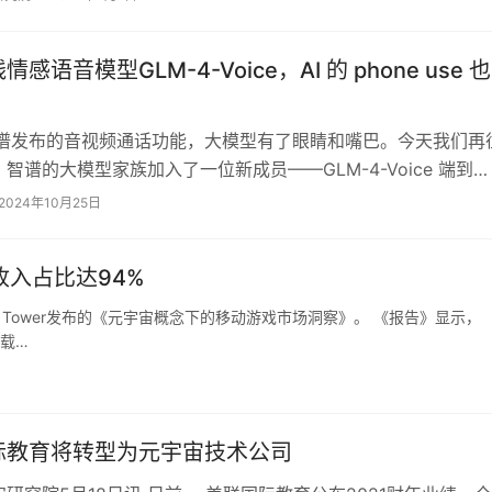
感语音模型GLM-4-Voice，AI 的 phone use 也
月智谱发布的音视频通话功能，大模型有了眼睛和嘴巴。今天我们再
智谱的大模型家族加入了一位新成员——GLM-4-Voice 端到端
。 GLM-4-Voi…
2024年10月25日
入占比达94%
r Tower发布的《元宇宙概念下的移动游戏市场洞察》。 《报告》显示，
下载…
际教育将转型为元宇宙技术公司