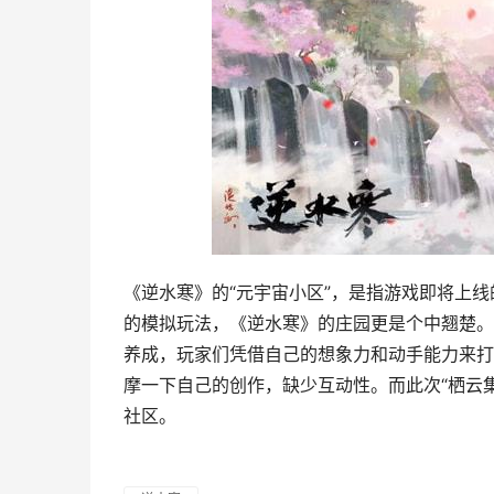
《逆水寒》的“元宇宙小区”，是指游戏即将上线
的模拟玩法，《逆水寒》的庄园更是个中翘楚。
养成，玩家们凭借自己的想象力和动手能力来打
摩一下自己的创作，缺少互动性。而此次“栖云集
社区。