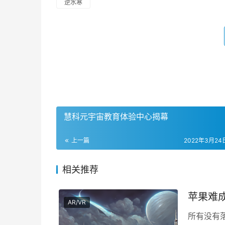
逆水寒
慧科元宇宙教育体验中心揭幕
上一篇
2022年3月24日
相关推荐
苹果难成
AR/VR
所有没有