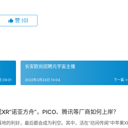
赞
(0)
长安欧尚招聘元宇宙主播
 09:31
2022年3月24日 10:04
下一篇
XR“诺亚方舟”，PICO、腾讯等厂商如何上岸？
落地的利好，最后都会成为利空。其中，活在“坊间传闻”中苹果X