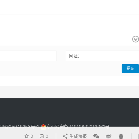
：
网址：
提交
CP备05049258号-1
京公网安备 11010802013061号-
0
0
生成海报