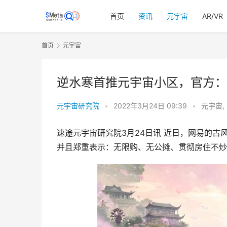
首页
资讯
元宇宙
AR/VR
首页
元宇宙
逆水寒首推元宇宙小区，官方：
元宇宙研究院
•
2022年3月24日 09:39
•
元宇宙
,
速途元宇宙研究院3月24日讯 近日，网易的古
并且郑重表示：无限购、无公摊、贯彻房住不炒