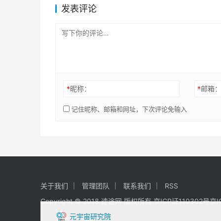
发表评论
*
昵称：
*
邮箱
记住昵称、邮箱和网址，下次评论免输入
关于我们
管理团队
联系我们
RSS
Copyright © 2018 速途网 版权所有
京ICP证110302号
京I
元宇宙研究院