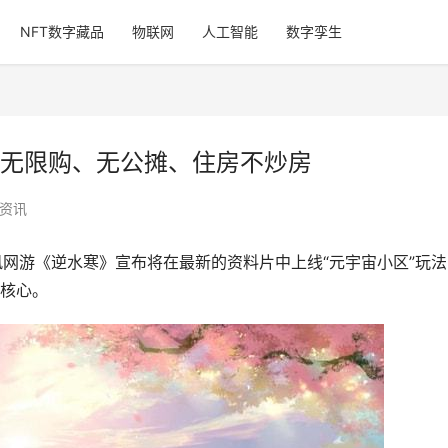
NFT数字藏品
物联网
人工智能
数字孪生
无限购、无公摊、住房不炒房
资讯
风网游《逆水寒》宣布将在最新的资料片中上线“元宇宙小区”玩法
核心。