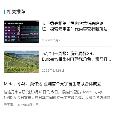
相关推荐
天下秀亮相第七届内容营销高峰论
坛，探索元宇宙时代内容营销新玩法
2022年11月7日
元宇宙一周报：腾讯再探XR，
Burberry推出NFT游戏角色，宝马打
造元宇宙工厂
2022年6月24日
Meta、小冰、英伟达 亚洲首个元宇宙生态联合体成立
速途元宇宙研究院3月18日讯 今日，据媒体报道，Meta、小冰、
NVIDIA 今日宣布，在日本共同成立元宇宙联合体，以整合各方独特
优势。据称，这是亚洲首个元宇宙联合体，该联合体得到…
元宇宙
2022年3月18日