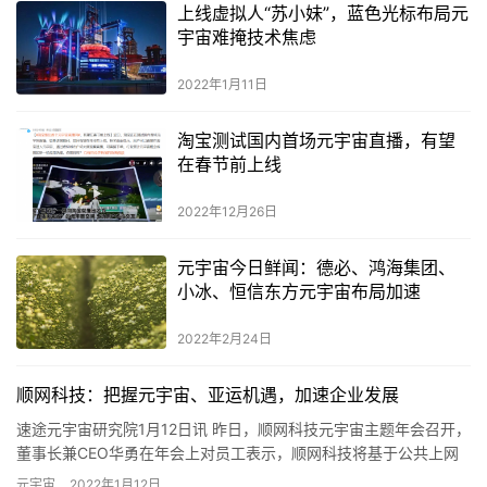
上线虚拟人“苏小妹”，蓝色光标布局元
宇宙难掩技术焦虑
2022年1月11日
淘宝测试国内首场元宇宙直播，有望
在春节前上线
2022年12月26日
元宇宙今日鲜闻：德必、鸿海集团、
小冰、恒信东方元宇宙布局加速
2022年2月24日
顺网科技：把握元宇宙、亚运机遇，加速企业发展
速途元宇宙研究院1月12日讯 昨日，顺网科技元宇宙主题年会召开，
董事长兼CEO华勇在年会上对员工表示，顺网科技将基于公共上网
服务行业及云计算行业两项基本业务，全力把握元宇宙及亚运机…
元宇宙
2022年1月12日