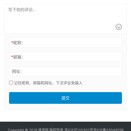
*
昵称：
*
邮箱：
网址：
记住昵称、邮箱和网址，下次评论免输入
提交
Copyright © 2018 速途网 版权所有
京ICP证110302号
京ICP备05049258