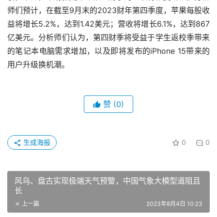
师们预计，在截至9月末的2023财年第四季度，苹果每股收
益将增长5.2%，达到1.42美元；营收将增长6.1%，达到867
亿美元。分析师们认为，第四财季将受益于学生返校季带来
的笔记本电脑需求增加，以及即将发布的iPhone 15带来的
用户升级换机潮。
赞
(0)
生成海报
0
0
风乌、盘古实现极端天气预警，中国气象大模型道阻且
长
上一篇
2023年8月4日 10:23