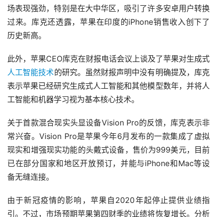
场表现强劲，特别是在大中华区，吸引了许多安卓用户转换
过来。库克还透露，苹果在印度的iPhone销售收入创下了
历史新高。
此外，苹果CEO库克在财报电话会议上谈及了苹果对生成式
人工智能
技术
的研究。虽然财报声明中没有明确提及，库克
表示苹果已经研究生成式人工智能和其他模型数年，并将人
工智能和机器学习视为基本核心技术。
关于首款混合现实头显设备Vision Pro的反馈，库克表示非
常兴奋。Vision Pro是苹果今年6月发布的一款集成了虚拟
现实和增强现实功能的头戴式设备，售价为999美元，目前
已在部分国家和地区开放预订，并能与iPhone和Mac等设
备无缝连接。
由于新冠疫情的影响，苹果自2020年起停止提供业绩指
引。不过，市场预期苹果第四财季的业绩将恢复增长。分析