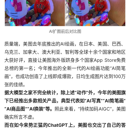
AI扩图前后对比图
质量端，美图去年底推出的AI绘画，在日本、美国、巴西、
乌克兰、加拿大、澳大利亚、智利等全球十余个国家和地区
大获好评，直接让美图海外版跻身多个国家App Store免费
总榜的第一名；今年推出的全新一代的AI绘画功能“AI简笔
画”，也成功创造了上线即成爆款，日均生成图片达到100万
张的佳绩。
据大模型之家不完全统计，除上述“动作”外，今年的美图旗
下已经推出多款相关产品，典型代表如“AI写真”“AI简笔画”
“AI商品图”“AI换装”等。
照此来看，“持续加码AIGC”，美图
确实所言不虚。
而在如今来势正猛的ChatGPT上，美图也交出了自己的答