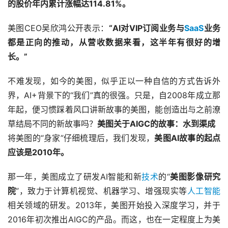
的股价年内累计涨幅达114.81%。
美图CEO吴欣鸿公开表示：
“AI对VIP订阅业务与
SaaS
业务
都是正向的推动，从营收数据来看，这半年有很好的增
长。”
不难发现，如今的美图，似乎正以一种自信的方式告诉外
界，AI+背景下的“我们”真的很强。只是，自2008年成立那
年起，便习惯踩着风口讲新故事的美图，能创造出与之前潦
草结局不同的新故事吗？
美图关于AIGC的故事：水到渠成
将美图的“身家”仔细梳理后，我们发现，
美图AI故事的起点
应该是2010年。
那一年，美图成立了研发AI智能和新
技术
的“
美图影像研究
院
”，致力于计算机视觉、机器学习、增强现实等
人工智能
相关领域的研发。2013年，美图开始投入深度学习，并于
2016年初次推出AIGC的产品。而这，也在一定程度上为美