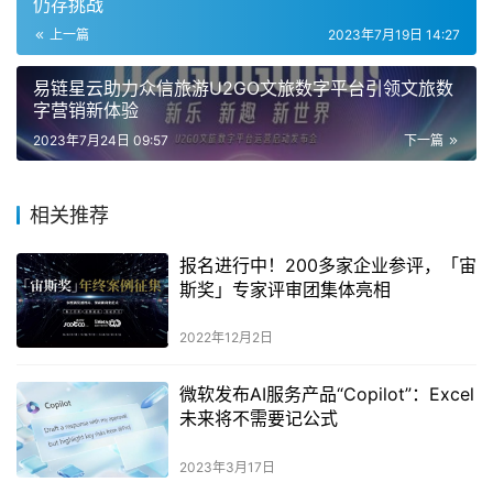
仍存挑战
上一篇
2023年7月19日 14:27
易链星云助力众信旅游U2GO⽂旅数字平台引领文旅数
字营销新体验
2023年7月24日 09:57
下一篇
相关推荐
报名进行中！200多家企业参评，「宙
斯奖」专家评审团集体亮相
2022年12月2日
微软发布AI服务产品“Copilot”：Excel
未来将不需要记公式
2023年3月17日