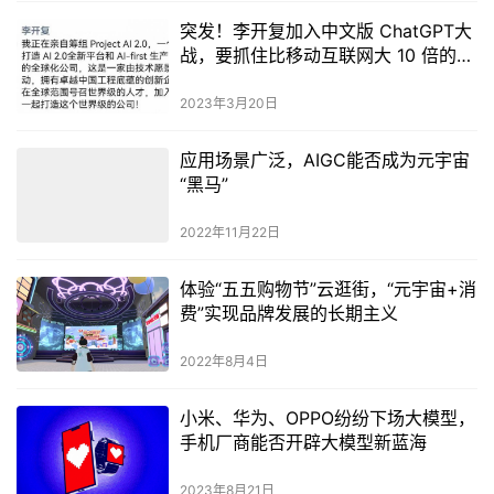
突发！李开复加入中文版 ChatGPT大
战，要抓住比移动互联网大 10 倍的机
会
2023年3月20日
应用场景广泛，AIGC能否成为元宇宙
“黑马”
2022年11月22日
体验“五五购物节”云逛街，“元宇宙+消
费”实现品牌发展的长期主义
2022年8月4日
小米、华为、OPPO纷纷下场大模型，
手机厂商能否开辟大模型新蓝海
2023年8月21日