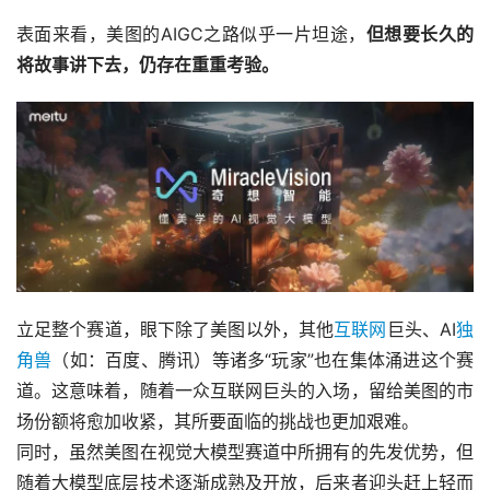
表面来看，美图的AIGC之路似乎一片坦途，
但想要长久的
将故事讲下去，仍存在重重考验。
立足整个赛道，眼下除了美图以外，其他
互联网
巨头、AI
独
角兽
（如：百度、腾讯）等诸多“玩家”也在集体涌进这个赛
道。这意味着，随着一众互联网巨头的入场，留给美图的市
场份额将愈加收紧，其所要面临的挑战也更加艰难。
同时，虽然美图在视觉大模型赛道中所拥有的先发优势，但
随着大模型底层技术逐渐成熟及开放，后来者迎头赶上轻而