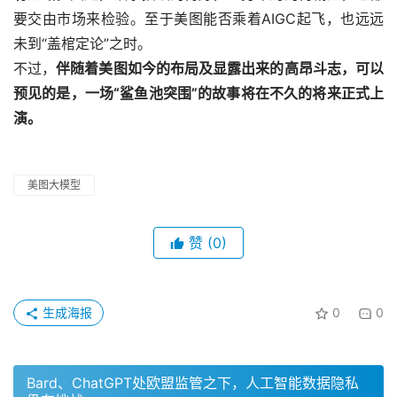
要交由市场来检验。至于美图能否乘着AIGC起飞，也远远
未到“盖棺定论”之时。
不过，
伴随着美图如今的布局及显露出来的高昂斗志，可以
预见的是，一场“鲨鱼池突围”的故事将在不久的将来正式上
演。
美图大模型
赞
(0)
生成海报
0
0
Bard、ChatGPT处欧盟监管之下，人工智能数据隐私